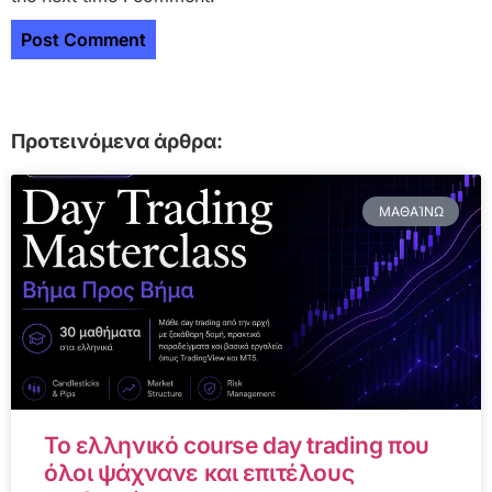
Προτεινόμενα άρθρα:
ΜΑΘΑΊΝΩ
Το ελληνικό course day trading που
όλοι ψάχνανε και επιτέλους