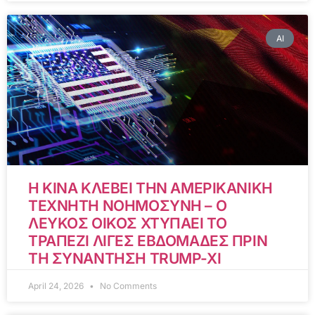
AI
Η ΚΙΝΑ ΚΛΕΒΕΙ ΤΗΝ ΑΜΕΡΙΚΑΝΙΚΗ
ΤΕΧΝΗΤΗ ΝΟΗΜΟΣΥΝΗ – Ο
ΛΕΥΚΟΣ ΟΙΚΟΣ ΧΤΥΠΑΕΙ ΤΟ
ΤΡΑΠΕΖΙ ΛΙΓΕΣ ΕΒΔΟΜΑΔΕΣ ΠΡΙΝ
ΤΗ ΣΥΝΑΝΤΗΣΗ TRUMP-XI
April 24, 2026
No Comments