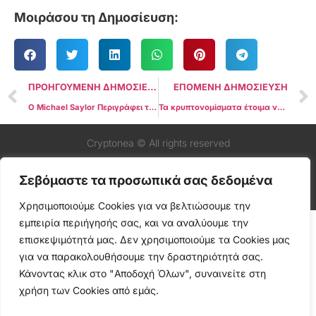
Μοιράσου τη Δημοσίευση:
ΠΡΟΗΓΟΥΜΕΝΗ ΔΗΜΟΣΙΕΥΣΗ
ΕΠΟΜΕΝΗ ΔΗΜΟΣΙΕΥΣΗ
Ο Michael Saylor Περιγράφει το Μέλλον του Bitcoin με Τέσσερις Λέξεις
Τα κρυπτονομίσματα έτοιμα να γίνουν ο δεύτερος μεγαλύτερος τομέας της οικονομίας στα ΗΑΕ μέσα σε 5 χρόνια
Cryptonea © All rights reserved
Σεβόμαστε τα προσωπικά σας δεδομένα
Χρησιμοποιούμε Cookies για να βελτιώσουμε την
εμπειρία περιήγησής σας, και να αναλύουμε την
επισκεψιμότητά μας. Δεν χρησιμοποιούμε τα Cookies μας
για να παρακολουθήσουμε την δραστηριότητά σας.
Κάνοντας κλικ στο "Αποδοχή Όλων", συναινείτε στη
χρήση των Cookies από εμάς.