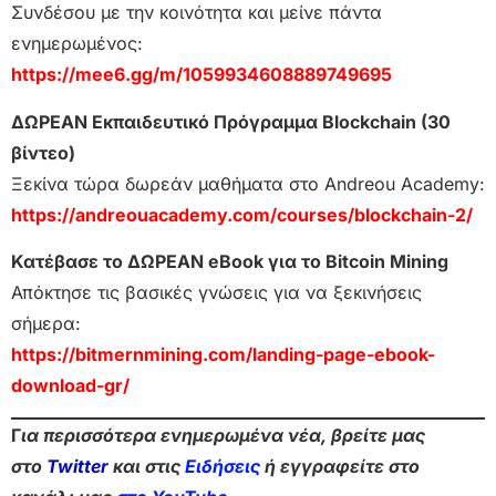
Συνδέσου με την κοινότητα και μείνε πάντα
ενημερωμένος:
https://mee6.gg/m/1059934608889749695
ΔΩΡΕΑΝ Εκπαιδευτικό Πρόγραμμα Blockchain (30
βίντεο)
Ξεκίνα τώρα δωρεάν μαθήματα στο Andreou Academy:
https://andreouacademy.com/courses/blockchain-2/
Κατέβασε το ΔΩΡΕΑΝ eBook για το Bitcoin Mining
Απόκτησε τις βασικές γνώσεις για να ξεκινήσεις
σήμερα:
https://bitmernmining.com/landing-page-ebook-
download-gr/
Γ
ια περισσότερα ενημερωμένα νέα, βρείτε μας
στο
Twitter
και στις
Ειδήσεις
ή εγγραφείτε στο