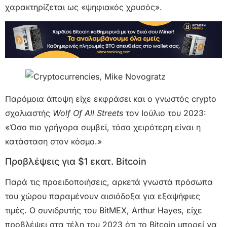
χαρακτηρίζεται ως «ψηφιακός χρυσός».
Παρόμοια άποψη είχε εκφράσει και ο γνωστός crypto
σχολιαστής
Wolf Of All Streets
τον Ιούλιο του 2023:
«Όσο πιο γρήγορα συμβεί, τόσο χειρότερη είναι η
κατάσταση στον κόσμο.»
Προβλέψεις για $1 εκατ. Bitcoin
Παρά τις προειδοποιήσεις, αρκετά γνωστά πρόσωπα
του χώρου παραμένουν αισιόδοξα για εξαψήφιες
τιμές. Ο συνιδρυτής του BitMEX, Arthur Hayes, είχε
προβλέψει στα τέλη του 2023 ότι το Bitcoin μπορεί να