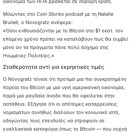
οικονομία των ΗΠΑ βρίσκεται σε σοβαρή κρίση.
Μιλώντας στο
Coin Stories
podcast με τη Natalie
Brunell, ο Novogratz ανέφερε:
«Όσοι ενθουσιάζονται με το Bitcoin στο $1 εκατ. τον
επόμενο χρόνο πρέπει να καταλάβουν πως θα συμβεί
μόνο αν τα πράγματα πάνε πολύ άσχημα στις
Ηνωμένες Πολιτείες.»
Σταθερότητα αντί για εκρηκτικές τιμές
Ο Novogratz τόνισε ότι προτιμά μια πιο συγκρατημένη
πορεία του Bitcoin με μια υγιή αμερικανική οικονομία,
παρά μια ραγδαία άνοδο που θα οφείλεται στην
αστάθεια. Εξήγησε ότι οι απότομες καταρρεύσεις
νομισμάτων συνήθως διαλύουν τον κοινωνικό ιστό,
οδηγώντας τους επενδυτές να στραφούν σε
εναλλακτικά καταφύγια όπως το Bitcoin — που συχνά