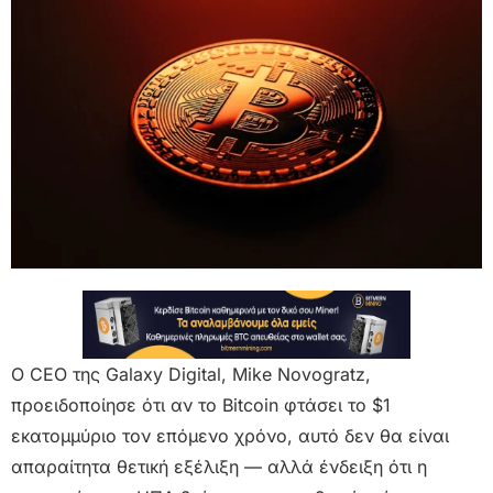
Ο CEO της Galaxy Digital, Mike Novogratz,
προειδοποίησε ότι αν το Bitcoin φτάσει το $1
εκατομμύριο τον επόμενο χρόνο, αυτό δεν θα είναι
απαραίτητα θετική εξέλιξη — αλλά ένδειξη ότι η