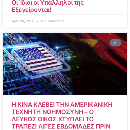
Οι Ίδιοι οι Υπάλληλοί της
Εξεγείρονται!
April 28, 2026
No Comments
AI
Η ΚΙΝΑ ΚΛΕΒΕΙ ΤΗΝ ΑΜΕΡΙΚΑΝΙΚΗ
ΤΕΧΝΗΤΗ ΝΟΗΜΟΣΥΝΗ – Ο
ΛΕΥΚΟΣ ΟΙΚΟΣ ΧΤΥΠΑΕΙ ΤΟ
ΤΡΑΠΕΖΙ ΛΙΓΕΣ ΕΒΔΟΜΑΔΕΣ ΠΡΙΝ