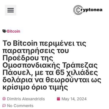
Bitcoin
Το Bitcoin περιμένει τις
παρατηρήσεις του
Προέδρου της
Ομοσπονδιακής Τράπεζας
Πάουελ, με τα 65 χιλιάδες
δολάρια να θεωρούνται ως
κρίσιμο όριο τιμής
Dimitris Alexandridis
May 14, 2024
No Comments