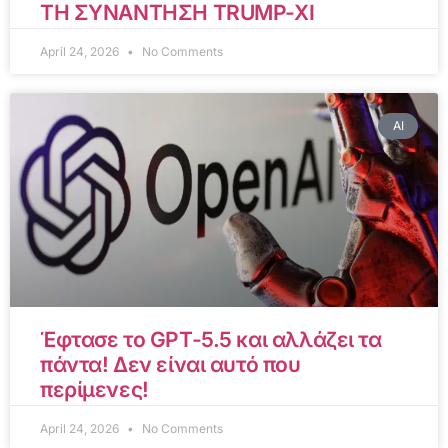
ΤΗ ΣΥΝΑΝΤΗΣΗ TRUMP-XI
April 24, 2026
No Comments
AI
Έφτασε το GPT-5.5 και αλλάζει τα
πάντα! Δεν είναι αυτό που
περίμενες!
April 24, 2026
No Comments