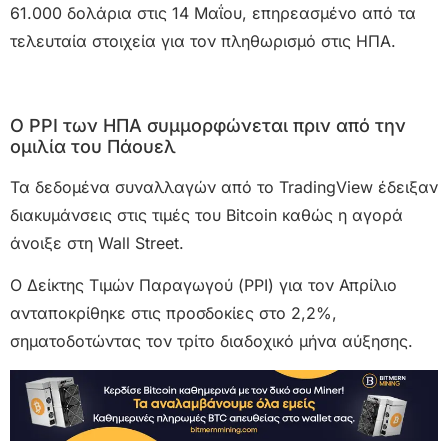
61.000 δολάρια στις 14 Μαΐου, επηρεασμένο από τα
τελευταία στοιχεία για τον πληθωρισμό στις ΗΠΑ.
Ο PPI των ΗΠΑ συμμορφώνεται πριν από την
ομιλία του Πάουελ
Τα δεδομένα συναλλαγών από το TradingView έδειξαν
διακυμάνσεις στις τιμές του Bitcoin καθώς η αγορά
άνοιξε στη Wall Street.
Ο Δείκτης Τιμών Παραγωγού (PPI) για τον Απρίλιο
ανταποκρίθηκε στις προσδοκίες στο 2,2%,
σηματοδοτώντας τον τρίτο διαδοχικό μήνα αύξησης.