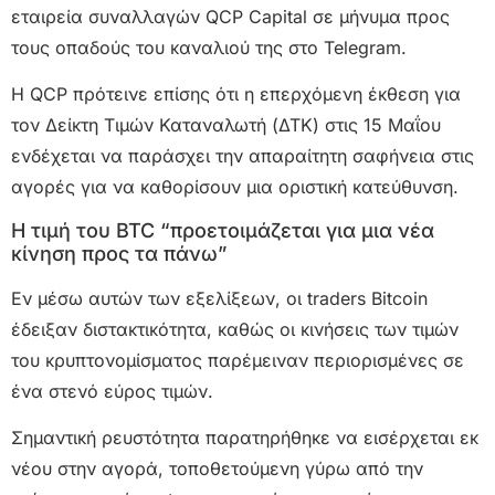
εταιρεία συναλλαγών QCP Capital σε μήνυμα προς
τους οπαδούς του καναλιού της στο Telegram.
Η QCP πρότεινε επίσης ότι η επερχόμενη έκθεση για
τον Δείκτη Τιμών Καταναλωτή (ΔΤΚ) στις 15 Μαΐου
ενδέχεται να παράσχει την απαραίτητη σαφήνεια στις
αγορές για να καθορίσουν μια οριστική κατεύθυνση.
Η τιμή του BTC “προετοιμάζεται για μια νέα
κίνηση προς τα πάνω”
Εν μέσω αυτών των εξελίξεων, οι traders Bitcoin
έδειξαν διστακτικότητα, καθώς οι κινήσεις των τιμών
του κρυπτονομίσματος παρέμειναν περιορισμένες σε
ένα στενό εύρος τιμών.
Σημαντική ρευστότητα παρατηρήθηκε να εισέρχεται εκ
νέου στην αγορά, τοποθετούμενη γύρω από την