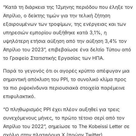
“Κατά τη διάρκεια της 12μηνης περιόδου που έληξε τον
Απρίλιο, ο δείκτης τιμών για την τελική ζήτηση
εξαιρουμένων των τροφίμων, της ενέργειας και των
υπηρεσιών εμπορίου αυξήθηκε κατά 3,1%, η
υψηλότερη ετήσια αύξηση από την αύξηση 3,4% τον
Απρίλιο του 2023”, επιβεβαίωσε ένα δελτίο Τύπου από
το Γραφείο Στατιστικής Εργασίας των ΗΠΑ.
Παρά το γεγονός ότι οι αγορές κρύπτο απέφυγαν μια
σημαντική απόκλιση του PPI, το συνολικό κλίμα προς
τα πιο ριψοκίνδυνα περιουσιακά στοιχεία παρέμεινε
επιφυλακτικό.
“Ο πληθωρισμός PPI έχει πλέον αυξηθεί για τρεις
συνεχόμενους μήνες, το πρώτο τέτοιο σερί από τον
Απρίλιο του 2022”, σημείωσε το The Kobeissi Letter σε
σχόλιο στην πλατφόρμα X (πρώην Twitter).