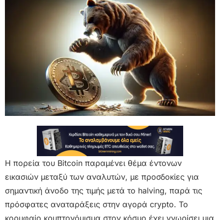
Η πορεία του Bitcoin παραμένει θέμα έντονων
εικασιών μεταξύ των αναλυτών, με προσδοκίες για
σημαντική άνοδο της τιμής μετά το halving, παρά τις
πρόσφατες αναταράξεις στην αγορά crypto. Το
κορυφαίο κρυπτονόμισμα στον κόσμο έχει γνωρίσει μια