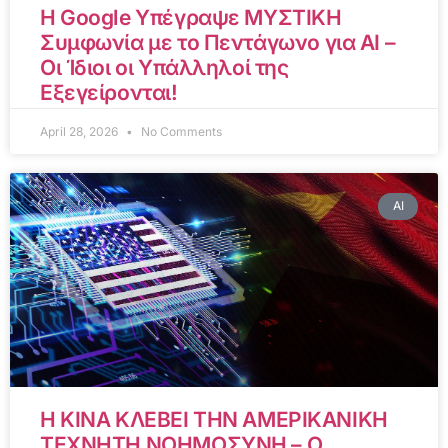
Η Google Υπέγραψε ΜΥΣΤΙΚΗ
Συμφωνία με το Πεντάγωνο για AI –
Οι Ίδιοι οι Υπάλληλοί της
Εξεγείρονται!
April 28, 2026
No Comments
AI
Η ΚΙΝΑ ΚΛΕΒΕΙ ΤΗΝ ΑΜΕΡΙΚΑΝΙΚΗ
ΤΕΧΝΗΤΗ ΝΟΗΜΟΣΥΝΗ – Ο