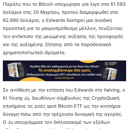
Παρόλο που το Bitcoin υποχώρησε για λίγο στα 61.593
δολάρια στις 20 Μαρτίου, προτού διαμορφωθεί στα
62.690 δολάρια, ο Edwards διατηρεί μια ανοδική
προοπτική για το μακροπρόθεσμο μέλλον, τονίζοντας
τον αντίκτυπο της μειωμένης αύξησης της προσφοράς
και της αυξημένης ζήτησης από τα παραδοσιακά
χρηματοπιστωτικά ιδρύματα.
Σε αντίθεση με την εστίαση του Edwards στο halving, ο
Ki Young Ju, διευθύνων σύμβουλος της CryptoQuant,
επισήμανε τις ροές spot Bitcoin ETF ως την κινητήρια
δύναμη πίσω από την τρέχουσα δυναμική της αγοράς.
Ο Ju υπογράμμισε τον διπλασιασμό των εξόδων