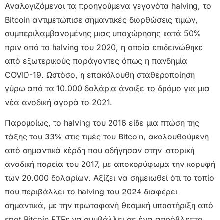
Αναλογιζόμενοι τα προηγούμενα γεγονότα halving, το
Bitcoin αντιμετώπισε σημαντικές διορθώσεις τιμών,
συμπεριλαμβανομένης μιας υποχώρησης κατά 50%
πριν από τo halving του 2020, η οποία επιδεινώθηκε
από εξωτερικούς παράγοντες όπως η πανδημία
COVID-19. Ωστόσο, η επακόλουθη σταθεροποίηση
γύρω από τα 10.000 δολάρια άνοιξε το δρόμο για μια
νέα ανοδική αγορά το 2021.
Παρομοίως, το halving του 2016 είδε μια πτώση της
τάξης του 33% στις τιμές του Bitcoin, ακολουθούμενη
από σημαντικά κέρδη που οδήγησαν στην ιστορική
ανοδική πορεία του 2017, με αποκορύφωμα την κορυφή
των 20.000 δολαρίων. Αξίζει να σημειωθεί ότι το τοπίο
που περιβάλλει το halving του 2024 διαφέρει
σημαντικά, με την πρωτοφανή θεσμική υποστήριξη από
spot Bitcoin ETFs να συμβάλλει σε ένα απρόβλεπτο