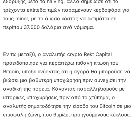
εξόρυξης μετά το halving, αλλά σημείωσε ότι τα
τρέχοντα επίπεδα τιμών παραμένουν κερδοφόρα για
τους miner, με το άμεσο κόστος να εκτιμάται σε
περίπου 37.000 δολάρια ανά νόμισμα.
Εν τω μεταξύ, ο αναλυτής crypto Rekt Capital
προειδοποίησε για περαιτέρω πιθανή πτώση του
Bitcoin, υποδεικνύοντας ότι η αγορά θα μπορούσε να
βιώσει μια βαθύτερη υποχώρηση πριν συνεχίσει την
ανοδική της πορεία. Κάνοντας παραλληλισμούς με
ιστορικές υποχωρήσεις πριν από το χτύπημα, ο
αναλυτής σηματοδότησε την είσοδο του Bitcoin σε μια
επισφαλή ζώνη, που θυμίζει προηγούμενους κύκλους.