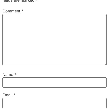
fields are marked
*
Comment
*
Name
*
Email
*