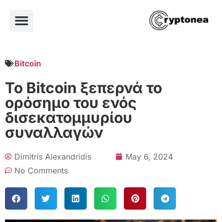
Bitcoin
Το Bitcoin ξεπερνά το
ορόσημο του ενός
δισεκατομμυρίου
συναλλαγών
Dimitris Alexandridis
May 6, 2024
No Comments