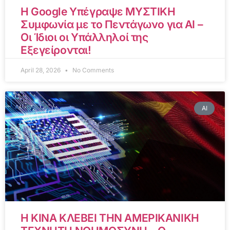
Η Google Υπέγραψε ΜΥΣΤΙΚΗ
Συμφωνία με το Πεντάγωνο για AI –
Οι Ίδιοι οι Υπάλληλοί της
Εξεγείρονται!
April 28, 2026
No Comments
AI
Η ΚΙΝΑ ΚΛΕΒΕΙ ΤΗΝ ΑΜΕΡΙΚΑΝΙΚΗ