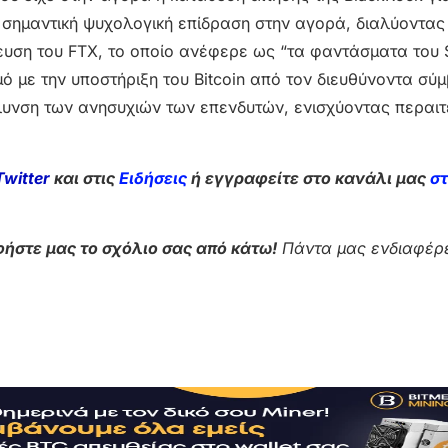
χε σημαντική ψυχολογική επίδραση στην αγορά, διαλύοντας
ευση του FTX, το οποίο ανέφερε ως “τα φαντάσματα του
μό με την υποστήριξη του Bitcoin από τον διευθύνοντα σύ
βλυνση των ανησυχιών των επενδυτών, ενισχύοντας περαι
Twitter
και στις
Ειδήσεις
ή εγγραφείτε στο κανάλι μας
σ
ήστε μας το σχόλιο σας από κάτω!
Πάντα μας ενδιαφέρε