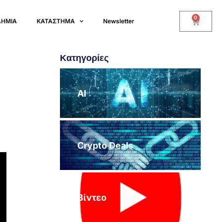
0
ΔΗΜΙΑ
ΚΑΤΑΣΤΗΜΑ
Newsletter
Κατηγορίες
AI
Crypto Deals
Βίντεο