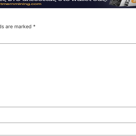
lds are marked
*