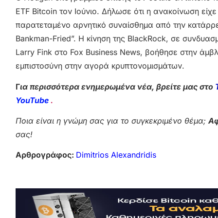
ETF Bitcoin τον Ιούνιο. Δήλωσε ότι η ανακοίνωση εί
παρατεταμένο αρνητικό συναίσθημα από την κατάρρ
Bankman-Fried”. Η κίνηση της BlackRock, σε συνδυασ
Larry Fink στο Fox Business News, βοήθησε στην άμ
εμπιστοσύνη στην αγορά κρυπτονομισμάτων.
Γ
ια περισσότερα ενημερωμένα νέα, βρείτε μας στο
YouTube
.
Ποια είναι η γνώμη σας για το συγκεκριμένο θέμα;
Αφ
σας!
Αρθρογράφος:
Dimitrios Alexandridis