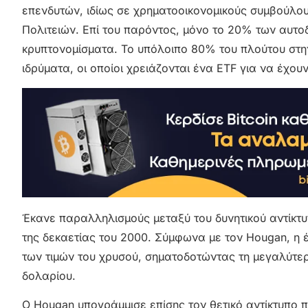
επενδυτών, ιδίως σε χρηματοοικονομικούς συμβούλου
Πολιτειών. Επί του παρόντος, μόνο το 20% των αυτο
κρυπτονομίσματα. Το υπόλοιπο 80% του πλούτου στη
ιδρύματα, οι οποίοι χρειάζονται ένα ETF για να έχ
Έκανε παραλληλισμούς μεταξύ του δυνητικού αντίκτυπ
της δεκαετίας του 2000. Σύμφωνα με τον Hougan, η 
των τιμών του χρυσού, σηματοδοτώντας τη μεγαλύτερ
δολαρίου.
Ο Hougan υπογράμμισε επίσης τον θετικό αντίκτυπο π