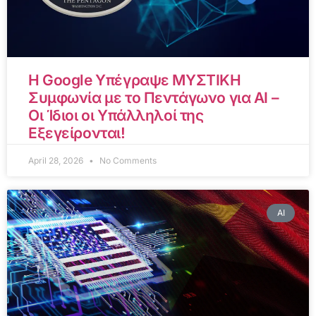
Η Google Υπέγραψε ΜΥΣΤΙΚΗ
Συμφωνία με το Πεντάγωνο για AI –
Οι Ίδιοι οι Υπάλληλοί της
Εξεγείρονται!
April 28, 2026
No Comments
AI