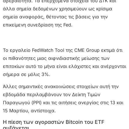
αβεβαιότητα. Τα επερχόμενα στοιχεία του ΔΤΚ και
άλλα σημεία δεδομένων χρησιμεύουν ως κρίσιμα
σημεία αναφοράς, θέτοντας τις βάσεις για την
επικείμενη συνεδρίαση της Fed.
Το εργαλείο FedWatch Tool της CME Group εκτιμά ότι
οι πιθανότητες μιας αιφνιδιαστικής μείωσης των
επιτοκίων αυτό το μήνα είναι ελάχιστες και ανέρχονται
σήμερα σε μόλις 3%.
Άλλες σημαντικές ανακοινώσεις στοιχείων αυτή την
εβδομάδα περιλαμβάνουν τον Δείκτη Τιμών
Παραγωγού (PPI) και τις αιτήσεις ανεργίας στις 13 και
15 Μαρτίου, αντίστοιχα.
Η πίεση των αγοραστών Bitcoin του ETF
αυξάνεται