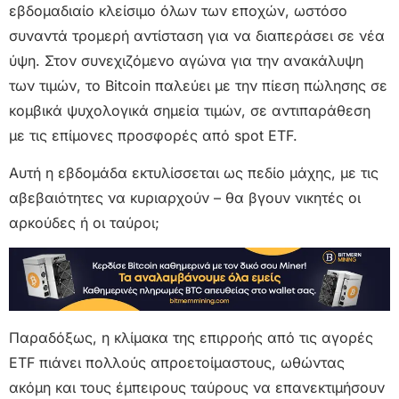
εβδομαδιαίο κλείσιμο όλων των εποχών, ωστόσο
συναντά τρομερή αντίσταση για να διαπεράσει σε νέα
ύψη. Στον συνεχιζόμενο αγώνα για την ανακάλυψη
των τιμών, το Bitcoin παλεύει με την πίεση πώλησης σε
κομβικά ψυχολογικά σημεία τιμών, σε αντιπαράθεση
με τις επίμονες προσφορές από spot ETF.
Αυτή η εβδομάδα εκτυλίσσεται ως πεδίο μάχης, με τις
αβεβαιότητες να κυριαρχούν – θα βγουν νικητές οι
αρκούδες ή οι ταύροι;
Παραδόξως, η κλίμακα της επιρροής από τις αγορές
ETF πιάνει πολλούς απροετοίμαστους, ωθώντας
ακόμη και τους έμπειρους ταύρους να επανεκτιμήσουν