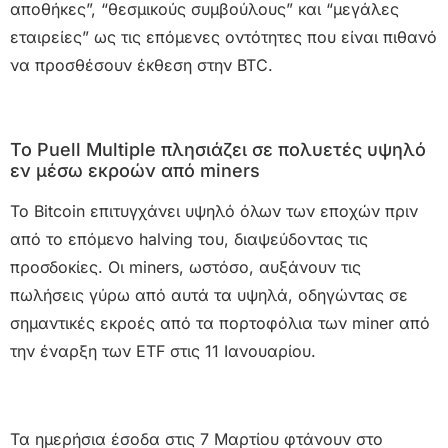
αποθήκες”, “θεσμικούς συμβούλους” και “μεγάλες
εταιρείες” ως τις επόμενες οντότητες που είναι πιθανό
να προσθέσουν έκθεση στην BTC.
Το Puell Multiple πλησιάζει σε πολυετές υψηλό
εν μέσω εκροών από miners
Το Bitcoin επιτυγχάνει υψηλό όλων των εποχών πριν
από το επόμενο halving του, διαψεύδοντας τις
προσδοκίες. Οι miners, ωστόσο, αυξάνουν τις
πωλήσεις γύρω από αυτά τα υψηλά, οδηγώντας σε
σημαντικές εκροές από τα πορτοφόλια των miner από
την έναρξη των ETF στις 11 Ιανουαρίου.
Τα ημερήσια έσοδα στις 7 Μαρτίου φτάνουν στο