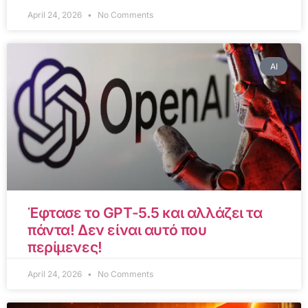
April 24, 2026
No Comments
AI
Έφτασε το GPT-5.5 και αλλάζει τα
πάντα! Δεν είναι αυτό που
περίμενες!
April 24, 2026
No Comments