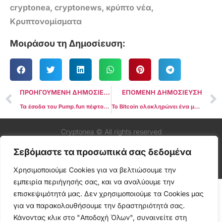
cryptonea
,
cryptonews
,
κρύπτο νέα
,
Κρυπτονομίσματα
Μοιράσου τη Δημοσίευση:
ΠΡΟΗΓΟΥΜΕΝΗ ΔΗΜΟΣΙΕΥΣΗ
ΕΠΟΜΕΝΗ ΔΗΜΟΣΙΕΥΣΗ
Τα έσοδα του Pump.fun πέφτουν κατά 66% εν μέσω διαμάχης για το Livestream
Το Bitcoin ολοκληρώνει ένα μήνα διαφορετικό από οποιονδήποτε άλλο
Cryptonea © All rights reserved
Σεβόμαστε τα προσωπικά σας δεδομένα
Χρησιμοποιούμε Cookies για να βελτιώσουμε την
εμπειρία περιήγησής σας, και να αναλύουμε την
επισκεψιμότητά μας. Δεν χρησιμοποιούμε τα Cookies μας
για να παρακολουθήσουμε την δραστηριότητά σας.
Κάνοντας κλικ στο "Αποδοχή Όλων", συναινείτε στη