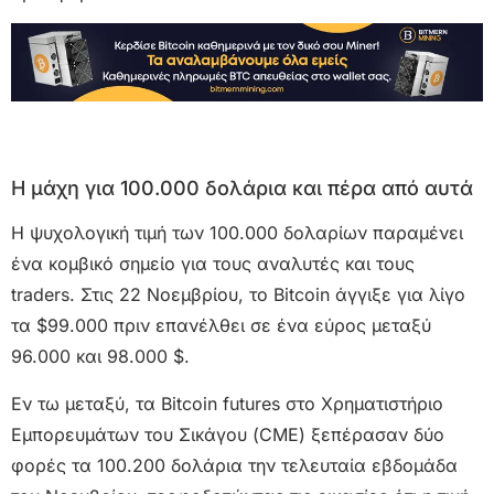
Η μάχη για 100.000 δολάρια και πέρα από αυτά
Η ψυχολογική τιμή των 100.000 δολαρίων παραμένει
ένα κομβικό σημείο για τους αναλυτές και τους
traders. Στις 22 Νοεμβρίου, το Bitcoin άγγιξε για λίγο
τα $99.000 πριν επανέλθει σε ένα εύρος μεταξύ
96.000 και 98.000 $.
Εν τω μεταξύ, τα Bitcoin futures στο Χρηματιστήριο
Εμπορευμάτων του Σικάγου (CME) ξεπέρασαν δύο
φορές τα 100.200 δολάρια την τελευταία εβδομάδα