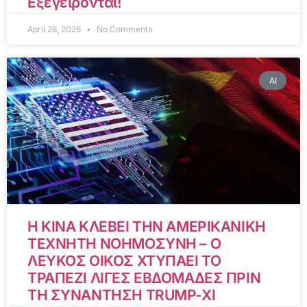
Εξεγείρονται!
April 28, 2026
No Comments
AI
Η ΚΙΝΑ ΚΛΕΒΕΙ ΤΗΝ ΑΜΕΡΙΚΑΝΙΚΗ
ΤΕΧΝΗΤΗ ΝΟΗΜΟΣΥΝΗ – Ο
ΛΕΥΚΟΣ ΟΙΚΟΣ ΧΤΥΠΑΕΙ ΤΟ
ΤΡΑΠΕΖΙ ΛΙΓΕΣ ΕΒΔΟΜΑΔΕΣ ΠΡΙΝ
ΤΗ ΣΥΝΑΝΤΗΣΗ TRUMP-XI