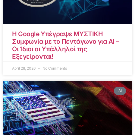
Η Google Υπέγραψε ΜΥΣΤΙΚΗ
Συμφωνία με το Πεντάγωνο για AI –
Οι Ίδιοι οι Υπάλληλοί της
Εξεγείρονται!
April 28, 2026
No Comments
AI