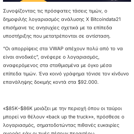
Συνοψίζοντας τις πρόσφατες τάσεις τιμών, ο
δημοφιλής λογαριασμός ανάλυσης X Bitcoindata21
επισήμανε τις ανησυχίες σχετικά με τα επίπεδα
υποστήριξης που μετατρέπονται σε αντίσταση.
“Οι απορρίψεις στα VWAP απέχουν πολύ από το να
είναι ανοδικές”, ανέφερε ο λογαριασμός,
αναφερόμενος στα σταθμισμένα με όγκο μέσα
επίπεδα τιμών. Ένα κοινό γράφημα τόνισε τον κίνδυνο
επανάληψης δοκιμής κοντά στα $92.000.
«$85K–$86K μοιάζει με την περιοχή όπου οι ταύροι
μπορεί να θέλουν «back up the truck»», πρόσθεσε ο
λογαριασμός, σηματοδοτώντας πιθανές ευκαιρίες
αγοράς εάν οι τιμές πέσουν περαιτέρω.