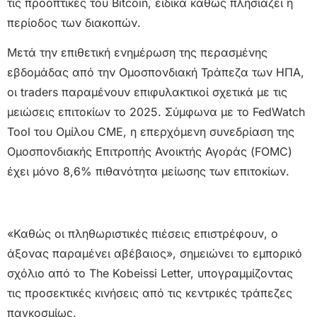
τις προοπτικές του Bitcoin, ειδικά καθώς πλησιάζει η
περίοδος των διακοπών.
Μετά την επιθετική ενημέρωση της περασμένης
εβδομάδας από την Ομοσπονδιακή Τράπεζα των ΗΠΑ,
οι traders παραμένουν επιφυλακτικοί σχετικά με τις
μειώσεις επιτοκίων το 2025. Σύμφωνα με το FedWatch
Tool του Ομίλου CME, η επερχόμενη συνεδρίαση της
Ομοσπονδιακής Επιτροπής Ανοικτής Αγοράς (FOMC)
έχει μόνο 8,6% πιθανότητα μείωσης των επιτοκίων.
«Καθώς οι πληθωριστικές πιέσεις επιστρέφουν, ο
άξονας παραμένει αβέβαιος», σημειώνει το εμπορικό
σχόλιο από το The Kobeissi Letter, υπογραμμίζοντας
τις προσεκτικές κινήσεις από τις κεντρικές τράπεζες
παγκοσμίως.