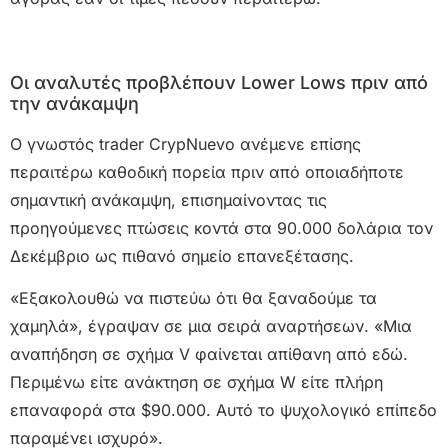
Οι αναλυτές προβλέπουν Lower Lows πριν από
την ανάκαμψη
Ο γνωστός trader CrypNuevo ανέμενε επίσης
περαιτέρω καθοδική πορεία πριν από οποιαδήποτε
σημαντική ανάκαμψη, επισημαίνοντας τις
προηγούμενες πτώσεις κοντά στα 90.000 δολάρια τον
Δεκέμβριο ως πιθανό σημείο επανεξέτασης.
«Εξακολουθώ να πιστεύω ότι θα ξαναδούμε τα
χαμηλά», έγραψαν σε μια σειρά αναρτήσεων. «Μια
αναπήδηση σε σχήμα V φαίνεται απίθανη από εδώ.
Περιμένω είτε ανάκτηση σε σχήμα W είτε πλήρη
επαναφορά στα $90.000. Αυτό το ψυχολογικό επίπεδο
παραμένει ισχυρό».