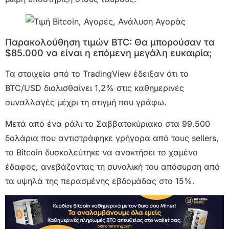
Παρακολούθηση τιμών BTC: Θα μπορούσαν τα
$85.000 να είναι η επόμενη μεγάλη ευκαιρία;
Τα στοιχεία από το TradingView έδειξαν ότι το
BTC/USD διολισθαίνει 1,2% στις καθημερινές
συναλλαγές μέχρι τη στιγμή που γράφω.
Μετά από ένα ράλι το Σαββατοκύριακο στα 99.500
δολάρια που αντιστράφηκε γρήγορα από τους sellers,
το Bitcoin δυσκολεύτηκε να ανακτήσει το χαμένο
έδαφος, ανεβάζοντας τη συνολική του απόσυρση από
τα υψηλά της περασμένης εβδομάδας στο 15%.