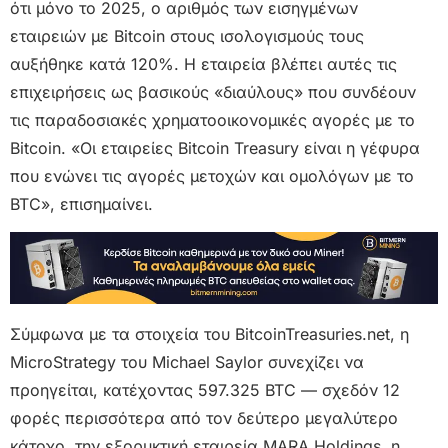
ότι μόνο το 2025, ο αριθμός των εισηγμένων
εταιρειών με Bitcoin στους ισολογισμούς τους
αυξήθηκε κατά 120%. Η εταιρεία βλέπει αυτές τις
επιχειρήσεις ως βασικούς «διαύλους» που συνδέουν
τις παραδοσιακές χρηματοοικονομικές αγορές με το
Bitcoin. «Οι εταιρείες Bitcoin Treasury είναι η γέφυρα
που ενώνει τις αγορές μετοχών και ομολόγων με το
BTC», επισημαίνει.
Σύμφωνα με τα στοιχεία του BitcoinTreasuries.net, η
MicroStrategy του Michael Saylor συνεχίζει να
προηγείται, κατέχοντας 597.325 BTC — σχεδόν 12
φορές περισσότερα από τον δεύτερο μεγαλύτερο
κάτοχο, την εξορυκτική εταιρεία MARA Holdings, η