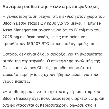
Δυναμική υιοθέτησης – αλλά με επιφυλάξεις
Η γενικότερη τάση δείχνει ότι η έκθεση στον χώρο του
Bitcoin μέσω εταιρειών ήρθε για να μείνει. Η Bitwise
Asset Management ανακοίνωσε ότι το Β’ τρίμηνο του
2025 σημειώθηκε ρεκόρ, με τις εταιρείες να
προσθέτουν 159.107 BTC στους ισολογισμούς τους.
Ωστόσο, δεν είναι όλοι αισιόδοξοι για τη βιωσιμότητα
αυτής της στρατηγικής. Ο επικεφαλής αναλυτής της
Glassnode, James Check, προειδοποίησε ότι τα
«εύκολα κέρδη» ίσως έχουν ήδη τελειώσει για τους
νέους παίκτες.
«Η αίσθησή μου είναι ότι η στρατηγική του εταιρικού
Bitcoin treasury έχει πολύ μικρότερη διάρκεια ζωής απ’
ό,τι φαντάζονται οι περισσότεροι», δήλωσε στις 4