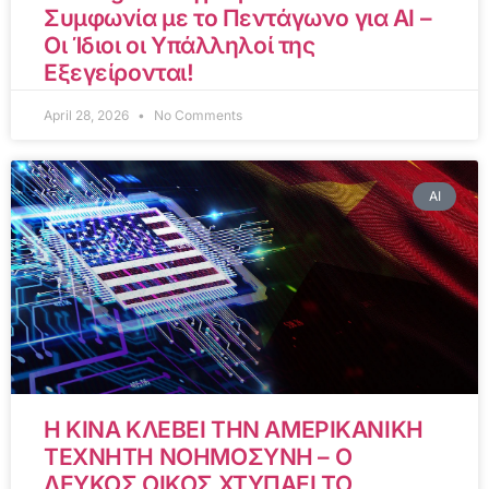
Συμφωνία με το Πεντάγωνο για AI –
Οι Ίδιοι οι Υπάλληλοί της
Εξεγείρονται!
April 28, 2026
No Comments
AI
Η ΚΙΝΑ ΚΛΕΒΕΙ ΤΗΝ ΑΜΕΡΙΚΑΝΙΚΗ
ΤΕΧΝΗΤΗ ΝΟΗΜΟΣΥΝΗ – Ο
ΛΕΥΚΟΣ ΟΙΚΟΣ ΧΤΥΠΑΕΙ ΤΟ