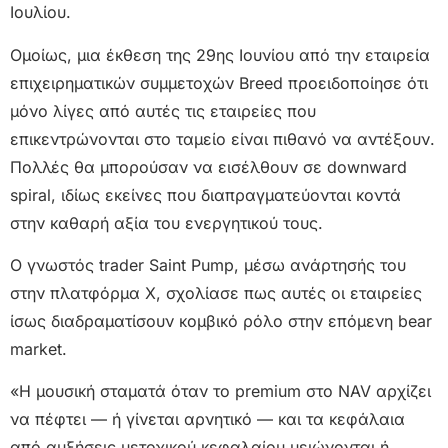
Ιουλίου.
Ομοίως, μια έκθεση της 29ης Ιουνίου από την εταιρεία
επιχειρηματικών συμμετοχών Breed προειδοποίησε ότι
μόνο λίγες από αυτές τις εταιρείες που
επικεντρώνονται στο ταμείο είναι πιθανό να αντέξουν.
Πολλές θα μπορούσαν να εισέλθουν σε downward
spiral, ιδίως εκείνες που διαπραγματεύονται κοντά
στην καθαρή αξία του ενεργητικού τους.
Ο γνωστός trader Saint Pump, μέσω ανάρτησής του
στην πλατφόρμα X, σχολίασε πως αυτές οι εταιρείες
ίσως διαδραματίσουν κομβικό ρόλο στην επόμενη bear
market.
«Η μουσική σταματά όταν το premium στο NAV αρχίζει
να πέφτει — ή γίνεται αρνητικό — και τα κεφάλαια
από αυξήσεις μετοχικού κεφαλαίου μειώνονται ή