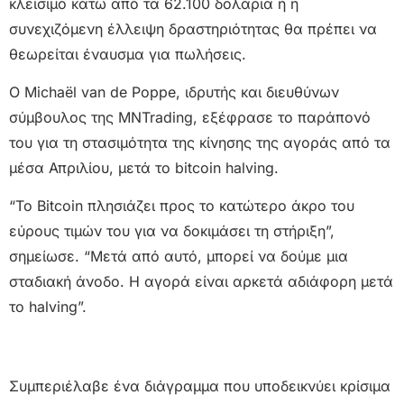
κλείσιμο κάτω από τα 62.100 δολάρια ή η
συνεχιζόμενη έλλειψη δραστηριότητας θα πρέπει να
θεωρείται έναυσμα για πωλήσεις.
Ο Michaël van de Poppe, ιδρυτής και διευθύνων
σύμβουλος της MNTrading, εξέφρασε το παράπονό
του για τη στασιμότητα της κίνησης της αγοράς από τα
μέσα Απριλίου, μετά το bitcoin halving.
“Το Bitcoin πλησιάζει προς το κατώτερο άκρο του
εύρους τιμών του για να δοκιμάσει τη στήριξη”,
σημείωσε. “Μετά από αυτό, μπορεί να δούμε μια
σταδιακή άνοδο. Η αγορά είναι αρκετά αδιάφορη μετά
το halving”.
Συμπεριέλαβε ένα διάγραμμα που υποδεικνύει κρίσιμα