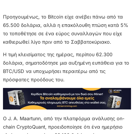
Προηγουμένως, το Bitcoin είχε ανέβει πάνω από τα
65.500 δολάρια, αλλά η επακόλουθη πτώση κατά 5%
το τοποθέτησε σε ένα εύρος συναλλαγών που είχε
καθιερωθεί λίγο πριν από το Σαββατοκύριακο.
Η τιμή κλεισίματος της ημέρας, περίπου 62.300
δολάρια, σηματοδότησε μια αυξημένη ευπάθεια για το
BTC/USD να υποχωρήσει περαιτέρω από τις
πρόσφατες προόδους του.
O J. A. Maartunn, από την πλατφόρμα ανάλυσης on-
chain CryptoQuant, προειδοποίησε ότι ένα ημερήσιο