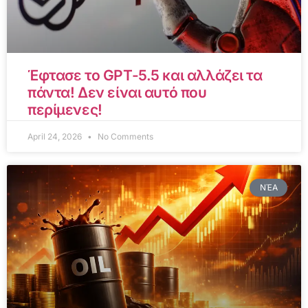
Έφτασε το GPT-5.5 και αλλάζει τα
πάντα! Δεν είναι αυτό που
περίμενες!
April 24, 2026
No Comments
ΝΈΑ