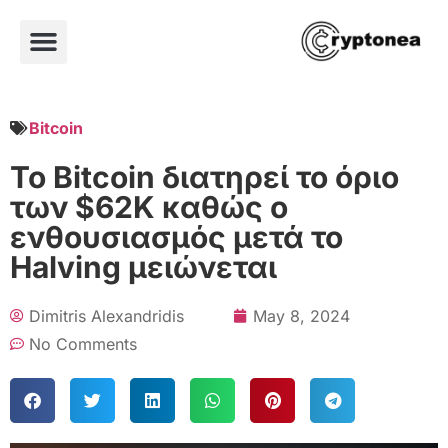
Bitcoin
Το Bitcoin διατηρεί το όριο
των $62K καθώς ο
ενθουσιασμός μετά το
Halving μειώνεται
Dimitris Alexandridis
May 8, 2024
No Comments