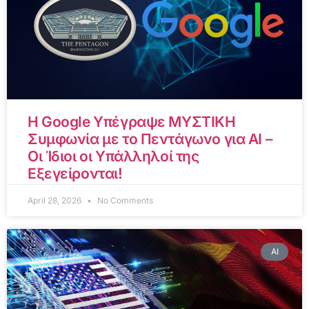
Η Google Υπέγραψε ΜΥΣΤΙΚΗ
Συμφωνία με το Πεντάγωνο για AI –
Οι Ίδιοι οι Υπάλληλοί της
Εξεγείρονται!
April 28, 2026
No Comments
AI