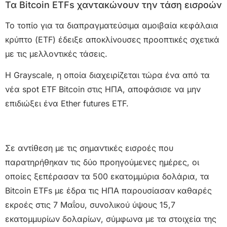
Τα Bitcoin ETFs χαντακώνουν την τάση εισροών
Το τοπίο για τα διαπραγματεύσιμα αμοιβαία κεφάλαια
κρύπτο (ETF) έδειξε αποκλίνουσες προοπτικές σχετικά
με τις μελλοντικές τάσεις.
Η Grayscale, η οποία διαχειρίζεται τώρα ένα από τα
νέα spot ETF Bitcoin στις ΗΠΑ, αποφάσισε να μην
επιδιώξει ένα Ether futures ETF.
Σε αντίθεση με τις σημαντικές εισροές που
παρατηρήθηκαν τις δύο προηγούμενες ημέρες, οι
οποίες ξεπέρασαν τα 500 εκατομμύρια δολάρια, τα
Bitcoin ETFs με έδρα τις ΗΠΑ παρουσίασαν καθαρές
εκροές στις 7 Μαΐου, συνολικού ύψους 15,7
εκατομμυρίων δολαρίων, σύμφωνα με τα στοιχεία της