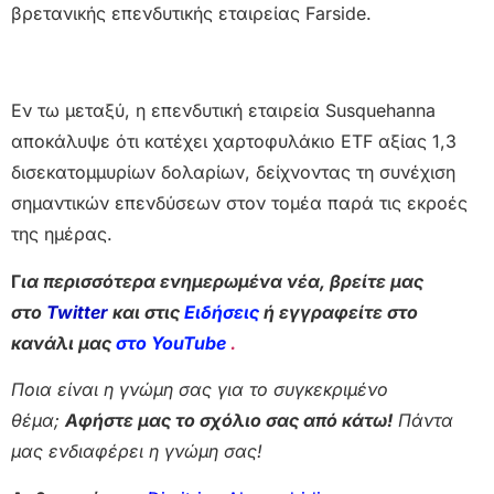
βρετανικής επενδυτικής εταιρείας Farside.
Εν τω μεταξύ, η επενδυτική εταιρεία Susquehanna
αποκάλυψε ότι κατέχει χαρτοφυλάκιο ETF αξίας 1,3
δισεκατομμυρίων δολαρίων, δείχνοντας τη συνέχιση
σημαντικών επενδύσεων στον τομέα παρά τις εκροές
της ημέρας.
Γ
ια περισσότερα ενημερωμένα νέα, βρείτε μας
στο
Twitter
και στις
Ειδήσεις
ή εγγραφείτε στο
κανάλι μας
στο YouTube
.
Ποια είναι η γνώμη σας για το συγκεκριμένο
θέμα;
Αφήστε μας το σχόλιο σας από κάτω!
Πάντα
μας ενδιαφέρει η γνώμη σας!