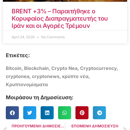
BRENT +3% – Παραιτήθηκε ο
Κορυφαίος Διαπραγματευτής του
Ιράν και οι Αγορές Τρέμουν
April 24, 2026
No Comments
Ετικέτες:
Bitcoin
,
Blockchain
,
Crypto Nea
,
Cryptocurrency
,
cryptonea
,
cryptonews
,
κρύπτο νέα
,
Κρυπτονομίσματα
Μοιράσου τη Δημοσίευση:
ΠΡΟΗΓΟΥΜΕΝΗ ΔΗΜΟΣΙΕΥΣΗ
ΕΠΟΜΕΝΗ ΔΗΜΟΣΙΕΥΣΗ