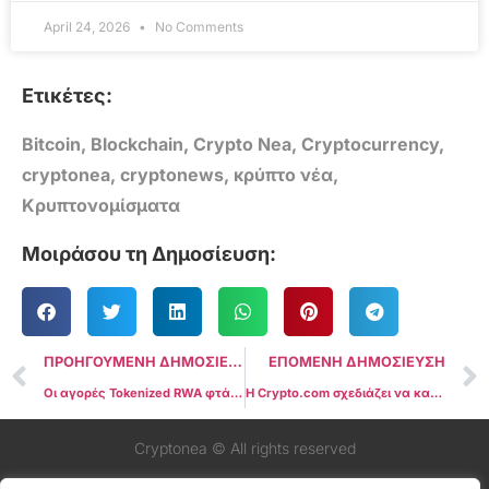
April 24, 2026
No Comments
Ετικέτες:
Bitcoin
,
Blockchain
,
Crypto Nea
,
Cryptocurrency
,
cryptonea
,
cryptonews
,
κρύπτο νέα
,
Κρυπτονομίσματα
Μοιράσου τη Δημοσίευση:
ΠΡΟΗΓΟΥΜΕΝΗ ΔΗΜΟΣΙΕΥΣΗ
ΕΠΟΜΕΝΗ ΔΗΜΟΣΙΕΥΣΗ
Οι αγορές Tokenized RWA φτάνουν σε ιστορικά υψηλά καθώς η ανάκαμψη των κρυπτονομισμάτων επιταχύνεται
Η Crypto.com σχεδιάζει να καταθέσει Cronos ETF και να ξεκινήσει Stablecoin το 2025
Cryptonea © All rights reserved