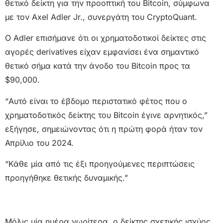
θετικό δείκτη για την προοπτική του Bitcoin, σύμφωνα
με τον Axel Adler Jr., συνεργάτη του CryptoQuant.
Ο Adler επισήμανε ότι οι χρηματοδοτικοί δείκτες στις
αγορές derivatives είχαν εμφανίσει ένα σημαντικό
θετικό σήμα κατά την άνοδο του Bitcoin προς τα
$90,000.
“Αυτό είναι το έβδομο περιστατικό φέτος που ο
χρηματοδοτικός δείκτης του Bitcoin έγινε αρνητικός,”
εξήγησε, σημειώνοντας ότι η πρώτη φορά ήταν τον
Απρίλιο του 2024.
“Κάθε μία από τις έξι προηγούμενες περιπτώσεις
προηγήθηκε θετικής δυναμικής.”
Μόλις μία ημέρα νωρίτερα, ο δείκτης σχετικής ισχύος