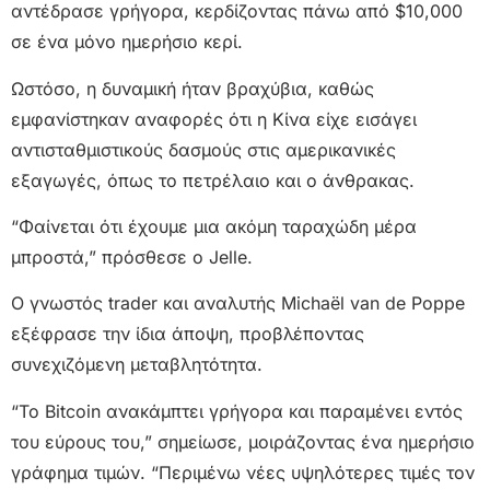
αντέδρασε γρήγορα, κερδίζοντας πάνω από $10,000
σε ένα μόνο ημερήσιο κερί.
Ωστόσο, η δυναμική ήταν βραχύβια, καθώς
εμφανίστηκαν αναφορές ότι η Κίνα είχε εισάγει
αντισταθμιστικούς δασμούς στις αμερικανικές
εξαγωγές, όπως το πετρέλαιο και ο άνθρακας.
“Φαίνεται ότι έχουμε μια ακόμη ταραχώδη μέρα
μπροστά,” πρόσθεσε ο Jelle.
Ο γνωστός trader και αναλυτής Michaël van de Poppe
εξέφρασε την ίδια άποψη, προβλέποντας
συνεχιζόμενη μεταβλητότητα.
“Το Bitcoin ανακάμπτει γρήγορα και παραμένει εντός
του εύρους του,” σημείωσε, μοιράζοντας ένα ημερήσιο
γράφημα τιμών. “Περιμένω νέες υψηλότερες τιμές τον