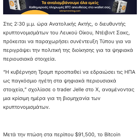
Στις 2:30 μ.μ. ώρα Ανατολικής Ακτής, ο διευθυντής
κρυπτονομισμάτων του Λευκού Οίκου, Ντέιβιντ Σακς,
πρόκειται να παραχωρήσει συνέντευξη Τύπου για να
περιγράψει την πολιτική της διοίκησης για τα ψηφιακά
περιουσιακά στοιχεία.
“Η κυβέρνηση Τραμπ προσπαθεί να εδραιώσει τις ΗΠΑ
ως παγκόσμιο ηγέτη στα ψηφιακά περιουσιακά
στοιχεία,” σχολίασε ο trader Jelle στο X, αναμένοντας
μια κρίσιμη ημέρα για τη βιομηχανία των
κρυπτονομισμάτων.
Μετά την πτώση στα περίπου $91,500, το Bitcoin