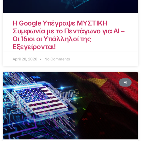
Η Google Υπέγραψε ΜΥΣΤΙΚΗ
Συμφωνία με το Πεντάγωνο για AI –
Οι Ίδιοι οι Υπάλληλοί της
Εξεγείρονται!
April 28, 2026
No Comments
AI