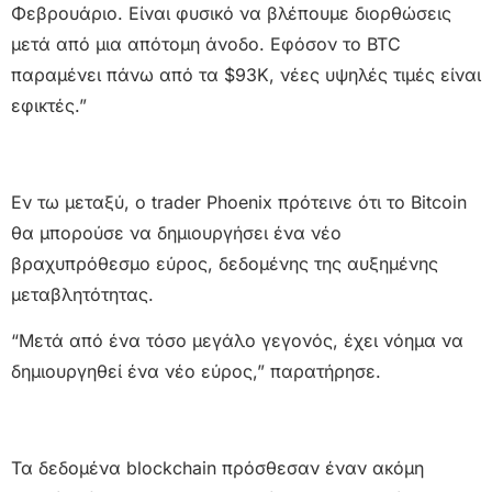
Φεβρουάριο. Είναι φυσικό να βλέπουμε διορθώσεις
μετά από μια απότομη άνοδο. Εφόσον το BTC
παραμένει πάνω από τα $93K, νέες υψηλές τιμές είναι
εφικτές.”
Εν τω μεταξύ, ο trader Phoenix πρότεινε ότι το Bitcoin
θα μπορούσε να δημιουργήσει ένα νέο
βραχυπρόθεσμο εύρος, δεδομένης της αυξημένης
μεταβλητότητας.
“Μετά από ένα τόσο μεγάλο γεγονός, έχει νόημα να
δημιουργηθεί ένα νέο εύρος,” παρατήρησε.
Τα δεδομένα blockchain πρόσθεσαν έναν ακόμη