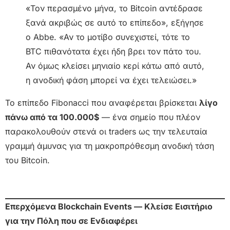
«Τον περασμένο μήνα, το Bitcoin αντέδρασε
ξανά ακριβώς σε αυτό το επίπεδο», εξήγησε
ο Abbe. «Αν το μοτίβο συνεχιστεί, τότε το
BTC πιθανότατα έχει ήδη βρει τον πάτο του.
Αν όμως κλείσει μηνιαίο κερί κάτω από αυτό,
η ανοδική φάση μπορεί να έχει τελειώσει.»
Το επίπεδο Fibonacci που αναφέρεται βρίσκεται
λίγο
πάνω από τα 100.000$
— ένα σημείο που πλέον
παρακολουθούν στενά οι traders ως την τελευταία
γραμμή άμυνας για τη μακροπρόθεσμη ανοδική τάση
του Bitcoin.
Επερχόμενα Blockchain Events — Κλείσε Εισιτήριο
για την Πόλη που σε Ενδιαφέρει