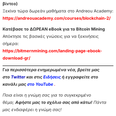
βίντεο)
Ξεκίνα τώρα δωρεάν μαθήματα στο Andreou Academy:
https://andreouacademy.com/courses/blockchain-2/
Κατέβασε το ΔΩΡΕΑΝ eBook για το Bitcoin Mining
Απόκτησε τις βασικές γνώσεις για να ξεκινήσεις
σήμερα:
https://bitmernmining.com/landing-page-ebook-
download-gr/
Γ
ια περισσότερα ενημερωμένα νέα, βρείτε μας
στο
Twitter
και στις
Ειδήσεις
ή εγγραφείτε στο
κανάλι μας
στο YouTube
.
Ποια είναι η γνώμη σας για το συγκεκριμένο
θέμα;
Αφήστε μας το σχόλιο σας από κάτω!
Πάντα
μας ενδιαφέρει η γνώμη σας!