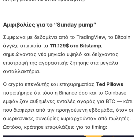
Αμφιβολίες για το “Sunday pump”
Σύμφωνα με δεδομένα από το TradingView, το Bitcoin
άγγιξε στιγμιαία τα
111.129$ στο Bitstamp
,
σημειώνοντας νέο μηνιαίο υψηλό και δείχνοντας
επιστροφή της αγοραστικής ζήτησης στα μεγάλα
ανταλλακτήρια.
Ο crypto επενδυτής και επιχειρηματίας
Ted Pillows
παρατήρησε ότι τόσο η Binance όσο και το Coinbase
εμφάνιζαν αυξημένες εντολές αγοράς για BTC — κάτι
που διαφέρει από την προηγούμενη εβδομάδα, όταν οι
αμερικανικές συνεδρίες κυριαρχούνταν από πωλητές.
Ωστόσο, κράτησε επιφυλάξεις για το timing: