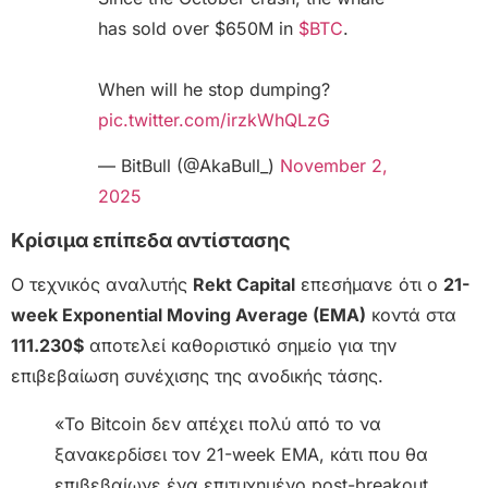
has sold over $650M in
$BTC
.
When will he stop dumping?
pic.twitter.com/irzkWhQLzG
— BitBull (@AkaBull_)
November 2,
2025
Κρίσιμα επίπεδα αντίστασης
Ο τεχνικός αναλυτής
Rekt Capital
επεσήμανε ότι ο
21-
week Exponential Moving Average (EMA)
κοντά στα
111.230$
αποτελεί καθοριστικό σημείο για την
επιβεβαίωση συνέχισης της ανοδικής τάσης.
«Το Bitcoin δεν απέχει πολύ από το να
ξανακερδίσει τον 21-week EMA, κάτι που θα
επιβεβαίωνε ένα επιτυχημένο post-breakout