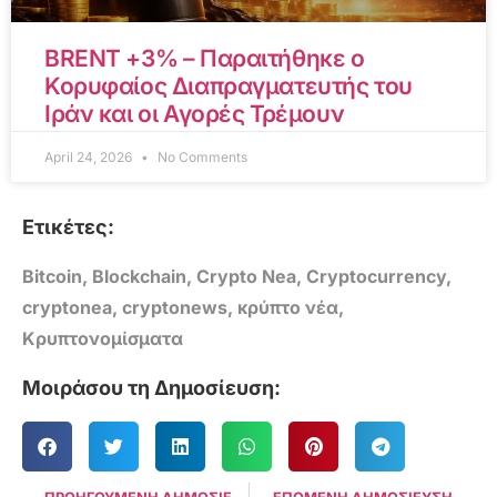
BRENT +3% – Παραιτήθηκε ο
Κορυφαίος Διαπραγματευτής του
Ιράν και οι Αγορές Τρέμουν
April 24, 2026
No Comments
Ετικέτες:
Bitcoin
,
Blockchain
,
Crypto Nea
,
Cryptocurrency
,
cryptonea
,
cryptonews
,
κρύπτο νέα
,
Κρυπτονομίσματα
Μοιράσου τη Δημοσίευση: