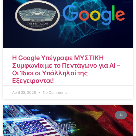
Η Google Υπέγραψε ΜΥΣΤΙΚΗ
Συμφωνία με το Πεντάγωνο για AI –
Οι Ίδιοι οι Υπάλληλοί της
Εξεγείρονται!
April 28, 2026
No Comments
AI