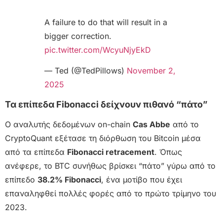
A failure to do that will result in a
bigger correction.
pic.twitter.com/WcyuNjyEkD
— Ted (@TedPillows)
November 2,
2025
Τα επίπεδα Fibonacci δείχνουν πιθανό “πάτο”
Ο αναλυτής δεδομένων on-chain
Cas Abbe
από το
CryptoQuant εξέτασε τη διόρθωση του Bitcoin μέσα
από τα επίπεδα
Fibonacci retracement
. Όπως
ανέφερε, το BTC συνήθως βρίσκει “πάτο” γύρω από το
επίπεδο
38.2% Fibonacci
, ένα μοτίβο που έχει
επαναληφθεί πολλές φορές από το πρώτο τρίμηνο του
2023.