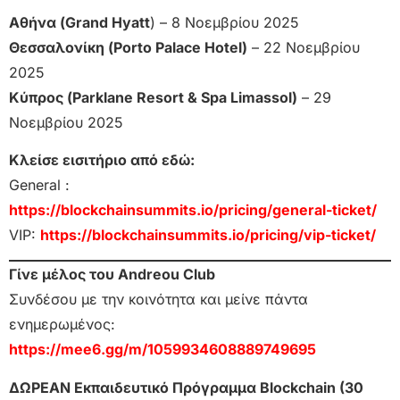
Αθήνα (Grand Hyatt
) – 8 Νοεμβρίου 2025
Θεσσαλονίκη (Porto Palace Hotel)
– 22 Νοεμβρίου
2025
Κύπρος (Parklane Resort & Spa Limassol)
– 29
Νοεμβρίου 2025
Κλείσε εισιτήριο από εδώ:
General :
https://blockchainsummits.io/pricing/general-ticket/
VIP:
https://blockchainsummits.io/pricing/vip-ticket/
Γίνε μέλος του Andreou Club
Συνδέσου με την κοινότητα και μείνε πάντα
ενημερωμένος:
https://mee6.gg/m/1059934608889749695
ΔΩΡΕΑΝ Εκπαιδευτικό Πρόγραμμα Blockchain (30