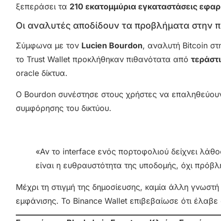
ξεπεράσει τα
210 εκατομμύρια εγκαταστάσεις εφα
Οι αναλυτές αποδίδουν τα προβλήματα στην πί
Σύμφωνα με τον
Lucien Bourdon
, αναλυτή Bitcoin σ
το Trust Wallet προκλήθηκαν πιθανότατα από
τεράστι
oracle δίκτυα.
Ο Bourdon συνέστησε στους χρήστες να επαληθεύου
συμφόρησης του δικτύου.
«Αν το interface ενός πορτοφολιού δείχνει λάθο
είναι η ευθραυστότητα της υποδομής, όχι πρόβλ
Μέχρι τη στιγμή της δημοσίευσης, καμία άλλη γνωσ
εμφάνισης. To Binance Wallet επιβεβαίωσε ότι έλαβε