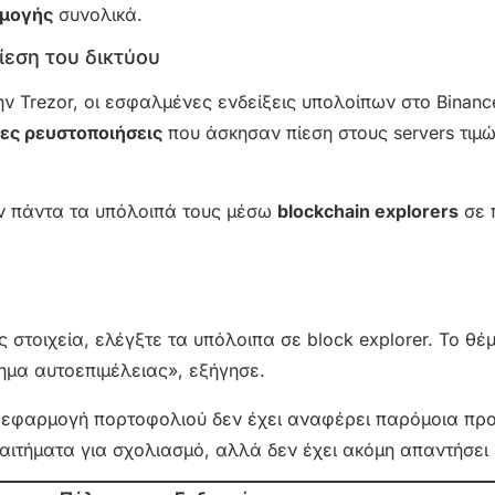
ρμογής
συνολικά.
εση του δικτύου
την Trezor, οι εσφαλμένες ενδείξεις υπολοίπων στο Binance
ες ρευστοποιήσεις
που άσκησαν πίεση στους servers τιμώ
ν πάντα τα υπόλοιπά τους μέσω
blockchain explorers
σε 
ς στοιχεία, ελέγξτε τα υπόλοιπα σε block explorer. Το θέ
ημα αυτοεπιμέλειας», εξήγησε.
τή εφαρμογή πορτοφολιού δεν έχει αναφέρει παρόμοια π
 αιτήματα για σχολιασμό, αλλά δεν έχει ακόμη απαντήσει