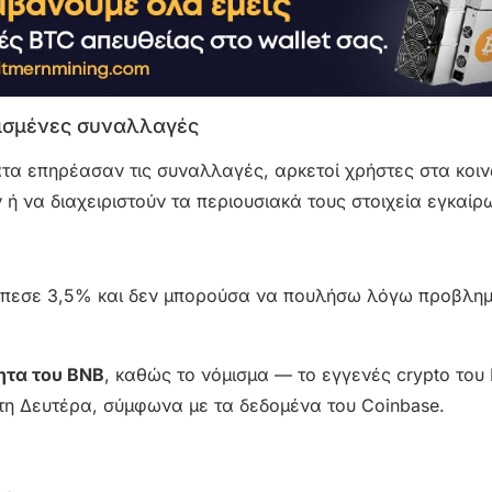
ισμένες συναλλαγές
τα επηρέασαν τις συναλλαγές, αρκετοί χρήστες στα κοι
ή να διαχειριστούν τα περιουσιακά τους στοιχεία εγκαίρ
έπεσε 3,5% και δεν μπορούσα να πουλήσω λόγω προβλη
ητα του BNB
, καθώς το νόμισμα — το εγγενές crypto του
τη Δευτέρα, σύμφωνα με τα δεδομένα του Coinbase.