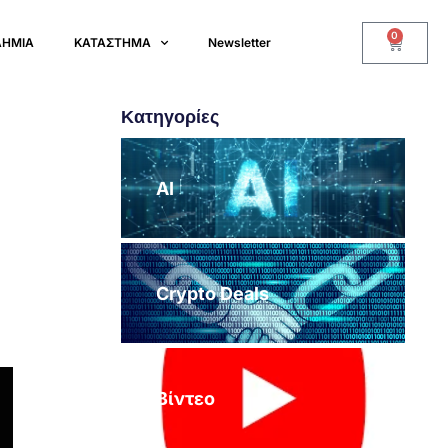
0
ΔΗΜΙΑ
ΚΑΤΑΣΤΗΜΑ
Newsletter
Κατηγορίες
AI
Crypto Deals
Βίντεο