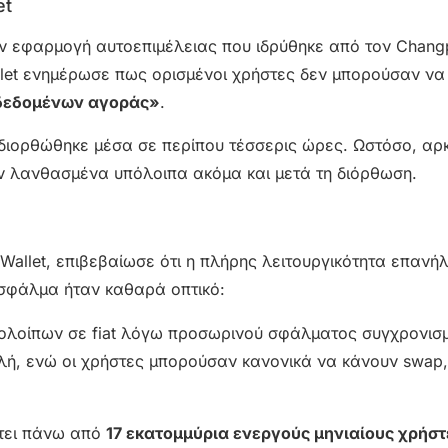
et
ην εφαρμογή αυτοεπιμέλειας που ιδρύθηκε από τον Chang
allet ενημέρωσε πως ορισμένοι χρήστες δεν μπορούσαν να
δεδομένων αγοράς»
.
ιορθώθηκε μέσα σε περίπου τέσσερις ώρες. Ωστόσο, αρκ
 λανθασμένα υπόλοιπα ακόμα και μετά τη διόρθωση.
 Wallet, επιβεβαίωσε ότι η πλήρης λειτουργικότητα επανήλ
ο σφάλμα ήταν καθαρά οπτικό:
ολοίπων σε fiat λόγω προσωρινού σφάλματος συγχρονισ
λή, ενώ οι χρήστες μπορούσαν κανονικά να κάνουν swap,
έτει πάνω από
17 εκατομμύρια ενεργούς μηνιαίους χρήστ