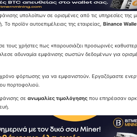
φάνισης υπολοίπων σε ορισμένες από τις υπηρεσίες της μ
 Το προϊόν αυτοεπιμέλειας της εταιρείας,
Binance Walle
ωσε τους χρήστες πως «παρουσιάζει προσωρινές καθυστε
άλεσε αδυναμία εμφάνισης σωστών δεδομένων για ορισμ
 χρόνο φόρτωσης για να εμφανιστούν. Εργαζόμαστε ενερ
του πορτοφολιού.
μφάνισης σε
ανωμαλίες τιμολόγησης
που επηρέασαν αρκε
ευή.