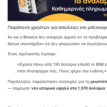
Παράπονα χρηστών για απώλειες και μπλοκαρ
Αν και η Binance δεν ανέφερε άμεσα αν τα προβλήμα
δίκτυα υποστήριξαν ότι δεν μπορούσαν να πουλήσουν 
Ένας σχολιαστής έγραψε:
«Έχασα πάνω από 130 δολάρια επειδή το BNB 
στην πλατφόρμα σας. Ποιος φέρει την ευθύνη;»
Παράλληλα, εκφράστηκαν ανησυχίες για τη
ρευστότ
— σημείωσε
νέο ιστορικό υψηλό στα 1.370 δολάρια