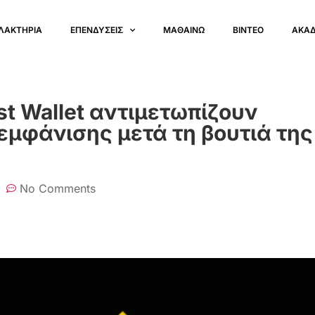
ΛΑΚΤΗΡΙΑ
ΕΠΕΝΔΥΣΕΙΣ
ΜΑΘΑΙΝΩ
ΒΙΝΤΕΟ
ΑΚΑ
ust Wallet αντιμετωπίζουν
μφάνισης μετά τη βουτιά της
No Comments