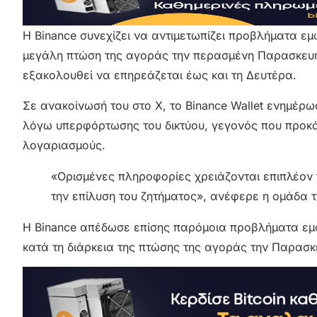
Η Binance συνεχίζει να αντιμετωπίζει προβλήματα εμ
μεγάλη πτώση της αγοράς την περασμένη Παρασκευή.
εξακολουθεί να επηρεάζεται έως και τη Δευτέρα.
Σε ανακοίνωσή του στο X, το Binance Wallet ενημέρ
λόγω υπερφόρτωσης του δικτύου, γεγονός που προκ
λογαριασμούς.
«Ορισμένες πληροφορίες χρειάζονται επιπλέον
την επίλυση του ζητήματος», ανέφερε η ομάδα 
Η Binance απέδωσε επίσης παρόμοια προβλήματα ε
κατά τη διάρκεια της πτώσης της αγοράς την Παρασκ