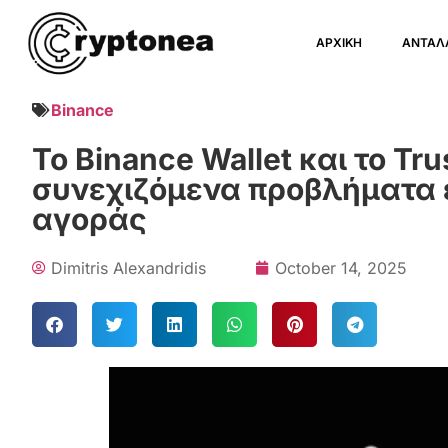
ΑΡΧΙΚΗ
ΑΝΤΑΛ
Binance
Το Binance Wallet και το Tr
συνεχιζόμενα προβλήματα ε
αγοράς
Dimitris Alexandridis
October 14, 2025