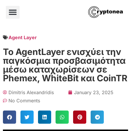
Agent Layer
Το AgentLayer ενισχύει την
παγκόσμια προσβασιμότητα
μέσω καταχωρίσεων σε
Phemex, WhiteBit και CoinTR
Dimitris Alexandridis
January 23, 2025
No Comments