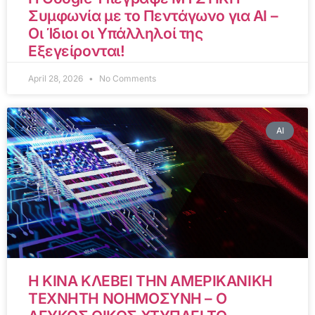
Συμφωνία με το Πεντάγωνο για AI –
Οι Ίδιοι οι Υπάλληλοί της
Εξεγείρονται!
April 28, 2026
No Comments
AI
Η ΚΙΝΑ ΚΛΕΒΕΙ ΤΗΝ ΑΜΕΡΙΚΑΝΙΚΗ
ΤΕΧΝΗΤΗ ΝΟΗΜΟΣΥΝΗ – Ο