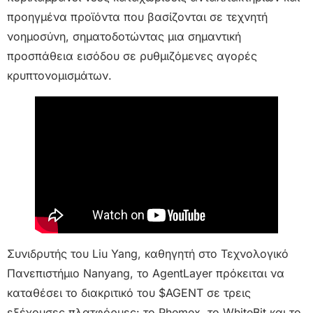
προηγμένα προϊόντα που βασίζονται σε τεχνητή
νοημοσύνη, σηματοδοτώντας μια σημαντική
προσπάθεια εισόδου σε ρυθμιζόμενες αγορές
κρυπτονομισμάτων.
Συνιδρυτής του Liu Yang, καθηγητή στο Τεχνολογικό
Πανεπιστήμιο Nanyang, το AgentLayer πρόκειται να
καταθέσει το διακριτικό του $AGENT σε τρεις
εξέχουσες πλατφόρμες: το Phemex, το WhiteBit και το