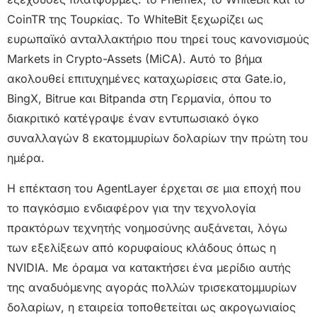
CoinTR της Τουρκίας. Το WhiteBit ξεχωρίζει ως
ευρωπαϊκό ανταλλακτήριο που τηρεί τους κανονισμούς
Markets in Crypto-Assets (MiCA). Αυτό το βήμα
ακολουθεί επιτυχημένες καταχωρίσεις στα Gate.io,
BingX, Bitrue και Bitpanda στη Γερμανία, όπου το
διακριτικό κατέγραψε έναν εντυπωσιακό όγκο
συναλλαγών 8 εκατομμυρίων δολαρίων την πρώτη του
ημέρα.
Η επέκταση του AgentLayer έρχεται σε μια εποχή που
το παγκόσμιο ενδιαφέρον για την τεχνολογία
πρακτόρων τεχνητής νοημοσύνης αυξάνεται, λόγω
των εξελίξεων από κορυφαίους κλάδους όπως η
NVIDIA. Με όραμα να κατακτήσει ένα μερίδιο αυτής
της αναδυόμενης αγοράς πολλών τρισεκατομμυρίων
δολαρίων, η εταιρεία τοποθετείται ως ακρογωνιαίος