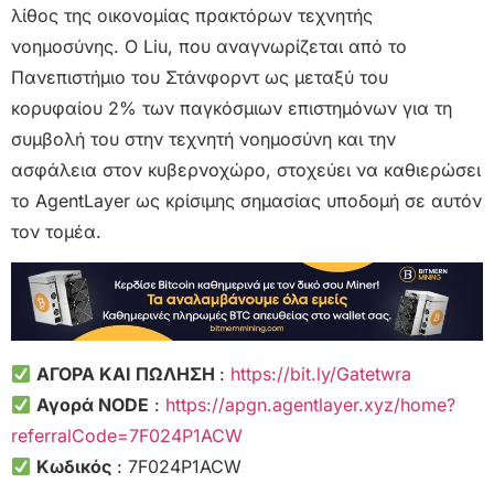
λίθος της οικονομίας πρακτόρων τεχνητής
νοημοσύνης. Ο Liu, που αναγνωρίζεται από το
Πανεπιστήμιο του Στάνφορντ ως μεταξύ του
κορυφαίου 2% των παγκόσμιων επιστημόνων για τη
συμβολή του στην τεχνητή νοημοσύνη και την
ασφάλεια στον κυβερνοχώρο, στοχεύει να καθιερώσει
το AgentLayer ως κρίσιμης σημασίας υποδομή σε αυτόν
τον τομέα.
ΑΓΟΡΑ ΚΑΙ ΠΩΛΗΣΗ
:
https://bit.ly/Gatetwra
Αγορά NODE
:
https://apgn.agentlayer.xyz/home?
referralCode=7F024P1ACW
Κωδικός
: 7F024P1ACW