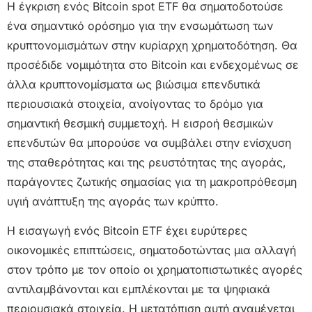
Η έγκριση ενός Bitcoin spot ETF θα σηματοδοτούσε
ένα σημαντικό ορόσημο για την ενσωμάτωση των
κρυπτονομισμάτων στην κυρίαρχη χρηματοδότηση. Θα
προσέδιδε νομιμότητα στο Bitcoin και ενδεχομένως σε
άλλα κρυπτονομίσματα ως βιώσιμα επενδυτικά
περιουσιακά στοιχεία, ανοίγοντας το δρόμο για
σημαντική θεσμική συμμετοχή. Η εισροή θεσμικών
επενδυτών θα μπορούσε να συμβάλει στην ενίσχυση
της σταθερότητας και της ρευστότητας της αγοράς,
παράγοντες ζωτικής σημασίας για τη μακροπρόθεσμη
υγιή ανάπτυξη της αγοράς των κρύπτο.
Η εισαγωγή ενός Bitcoin ETF έχει ευρύτερες
οικονομικές επιπτώσεις, σηματοδοτώντας μια αλλαγή
στον τρόπο με τον οποίο οι χρηματοπιστωτικές αγορές
αντιλαμβάνονται και εμπλέκονται με τα ψηφιακά
περιουσιακά στοιχεία. Η μετατόπιση αυτή αναμένεται