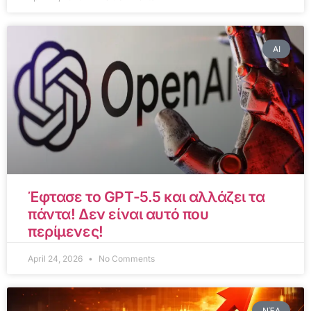
AI
Έφτασε το GPT-5.5 και αλλάζει τα
πάντα! Δεν είναι αυτό που
περίμενες!
April 24, 2026
No Comments
ΝΈΑ