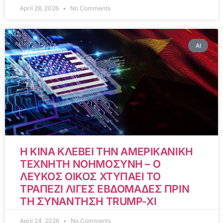
April 28, 2026
No Comments
AI
Η ΚΙΝΑ ΚΛΕΒΕΙ ΤΗΝ ΑΜΕΡΙΚΑΝΙΚΗ
ΤΕΧΝΗΤΗ ΝΟΗΜΟΣΥΝΗ – Ο
ΛΕΥΚΟΣ ΟΙΚΟΣ ΧΤΥΠΑΕΙ ΤΟ
ΤΡΑΠΕΖΙ ΛΙΓΕΣ ΕΒΔΟΜΑΔΕΣ ΠΡΙΝ
ΤΗ ΣΥΝΑΝΤΗΣΗ TRUMP-XI
April 24, 2026
No Comments