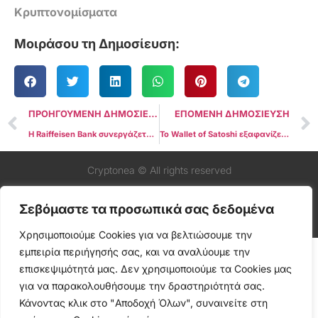
Κρυπτονομίσματα
Μοιράσου τη Δημοσίευση:
ΠΡΟΗΓΟΥΜΕΝΗ ΔΗΜΟΣΙΕΥΣΗ
ΕΠΟΜΕΝΗ ΔΗΜΟΣΙΕΥΣΗ
Η Raiffeisen Bank συνεργάζεται με την Bitpanda για να προσφέρει Crypto Trading στη Βιέννη
Το Wallet οf Satoshi εξαφανίζεται από τα App Stores της Apple και της Google στις ΗΠΑ
Cryptonea © All rights reserved
Σεβόμαστε τα προσωπικά σας δεδομένα
Χρησιμοποιούμε Cookies για να βελτιώσουμε την
εμπειρία περιήγησής σας, και να αναλύουμε την
επισκεψιμότητά μας. Δεν χρησιμοποιούμε τα Cookies μας
για να παρακολουθήσουμε την δραστηριότητά σας.
Κάνοντας κλικ στο "Αποδοχή Όλων", συναινείτε στη