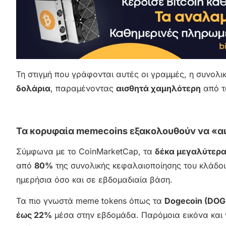
Τη στιγμή που γράφονται αυτές οι γραμμές, η συνολ
δολάρια
, παραμένοντας
αισθητά χαμηλότερη
από τ
Τα κορυφαία memecoins εξακολουθούν να «α
Σύμφωνα με το CoinMarketCap, τα
δέκα μεγαλύτερ
από
80%
της συνολικής κεφαλαιοποίησης του κλάδου
ημερήσια όσο και σε εβδομαδιαία βάση.
Τα πιο γνωστά meme tokens όπως τα
Dogecoin (DOG
έως 22%
μέσα στην εβδομάδα. Παρόμοια εικόνα και 