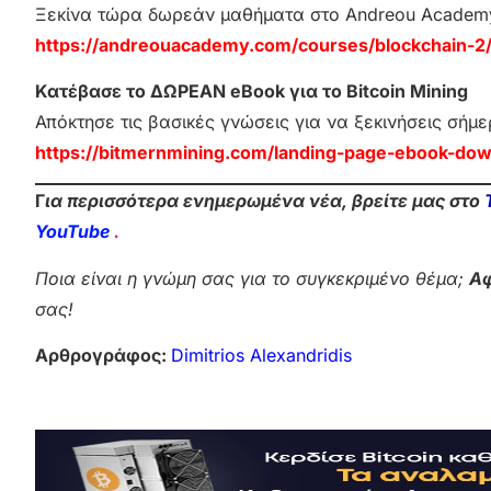
Ξεκίνα τώρα δωρεάν μαθήματα στο Andreou Academ
https://andreouacademy.com/courses/blockchain-2
Κατέβασε το ΔΩΡΕΑΝ eBook για το Bitcoin Mining
Απόκτησε τις βασικές γνώσεις για να ξεκινήσεις σήμε
https://bitmernmining.com/landing-page-ebook-dow
Γ
ια περισσότερα ενημερωμένα νέα, βρείτε μας στο
YouTube
.
Ποια είναι η γνώμη σας για το συγκεκριμένο θέμα;
Αφ
σας!
Αρθρογράφος:
Dimitrios Alexandridis