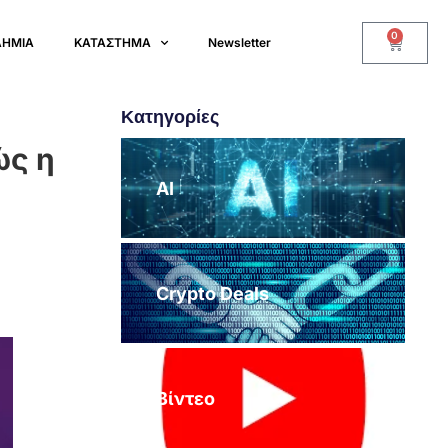
0
ΔΗΜΙΑ
ΚΑΤΑΣΤΗΜΑ
Newsletter
Κατηγορίες
ώς η
AI
Crypto Deals
Βίντεο