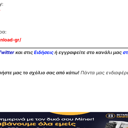
y:
/
ρα:
nload-gr/
Twitter
και στις
Ειδήσεις
ή εγγραφείτε στο κανάλι μας
σ
ήστε μας το σχόλιο σας από κάτω!
Πάντα μας ενδιαφέρε