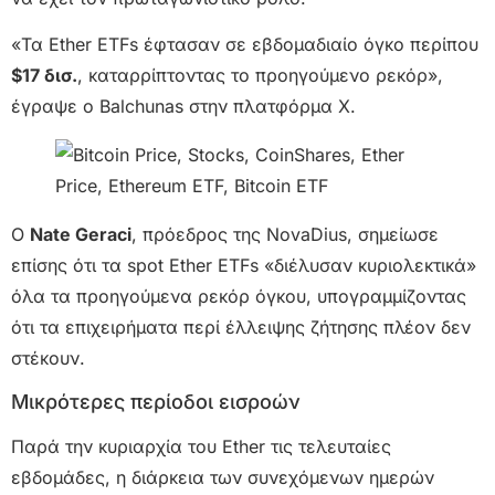
«Τα Ether ETFs έφτασαν σε εβδομαδιαίο όγκο περίπου
$17 δισ.
, καταρρίπτοντας το προηγούμενο ρεκόρ»,
έγραψε ο Balchunas στην πλατφόρμα Χ.
Ο
Nate Geraci
, πρόεδρος της NovaDius, σημείωσε
επίσης ότι τα spot Ether ETFs «διέλυσαν κυριολεκτικά»
όλα τα προηγούμενα ρεκόρ όγκου, υπογραμμίζοντας
ότι τα επιχειρήματα περί έλλειψης ζήτησης πλέον δεν
στέκουν.
Μικρότερες περίοδοι εισροών
Παρά την κυριαρχία του Ether τις τελευταίες
εβδομάδες, η διάρκεια των συνεχόμενων ημερών