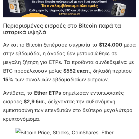
Περιορισμένες εισροές στο Bitcoin παρά τα
ιστορικά υψηλά
Αν και το Bitcoin ξεπέρασε στιγμιαία τα
$124.000
μέσα
στην εβδομάδα, η άνοδος δεν μετουσιώθηκε σε
μεγάλη ζήτηση για ETPs. Τα προϊόντα συνδεδεμένα με
BTC προσέλκυσαν μόλις
$552 εκατ.
, δηλαδή περίπου
15%
των συνολικών εβδομαδιαίων εισροών.
Αντίθετα, τα
Ether ETPs
σημείωσαν εντυπωσιακές
εισροές
$2,9 δισ.
, δείχνοντας την αυξανόμενη
εμπιστοσύνη των επενδυτών στο δεύτερο μεγαλύτερο
κρυπτονόμισμα.