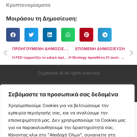
Κρυπτονομίσματα
Μοιράσου τη Δημοσίευση:
ΠΡΟΗΓΟΥΜΕΝΗ ΔΗΜΟΣΙΕΥΣΗ
ΕΠΟΜΕΝΗ ΔΗΜΟΣΙΕΥΣΗ
Η FED τερματίζει το ειδικό πρόγραμμα εποπτείας για τις δραστηριότητες των τραπεζών με κρυπτονομίσματα
Η Strategy προσθέτει 51 εκατ. δολάρια σε Bitcoin καθώς η τιμή αγγίζει τα $124K πριν την πτώση
Cryptonea © All rights reserved
Σεβόμαστε τα προσωπικά σας δεδομένα
Χρησιμοποιούμε Cookies για να βελτιώσουμε την
εμπειρία περιήγησής σας, και να αναλύουμε την
επισκεψιμότητά μας. Δεν χρησιμοποιούμε τα Cookies μας
για να παρακολουθήσουμε την δραστηριότητά σας.
Κάνοντας κλικ στο "Αποδοχή Όλων", συναινείτε στη