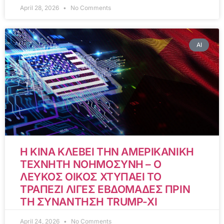
April 28, 2026
No Comments
AI
Η ΚΙΝΑ ΚΛΕΒΕΙ ΤΗΝ ΑΜΕΡΙΚΑΝΙΚΗ
ΤΕΧΝΗΤΗ ΝΟΗΜΟΣΥΝΗ – Ο
ΛΕΥΚΟΣ ΟΙΚΟΣ ΧΤΥΠΑΕΙ ΤΟ
ΤΡΑΠΕΖΙ ΛΙΓΕΣ ΕΒΔΟΜΑΔΕΣ ΠΡΙΝ
ΤΗ ΣΥΝΑΝΤΗΣΗ TRUMP-XI
April 24, 2026
No Comments