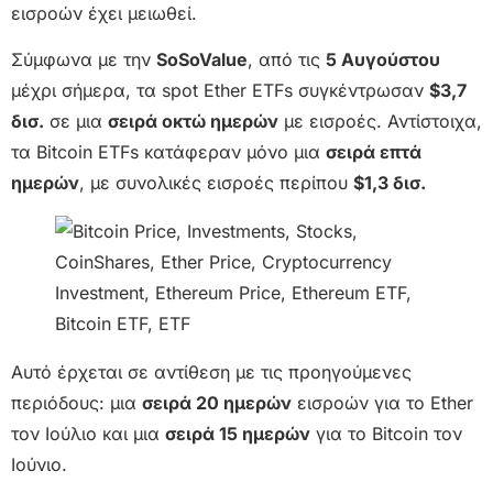
εισροών έχει μειωθεί.
Σύμφωνα με την
SoSoValue
, από τις
5 Αυγούστου
μέχρι σήμερα, τα spot Ether ETFs συγκέντρωσαν
$3,7
δισ.
σε μια
σειρά οκτώ ημερών
με εισροές. Αντίστοιχα,
τα Bitcoin ETFs κατάφεραν μόνο μια
σειρά επτά
ημερών
, με συνολικές εισροές περίπου
$1,3 δισ.
Αυτό έρχεται σε αντίθεση με τις προηγούμενες
περιόδους: μια
σειρά 20 ημερών
εισροών για το Ether
τον Ιούλιο και μια
σειρά 15 ημερών
για το Bitcoin τον
Ιούνιο.