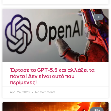
AI
Έφτασε το GPT-5.5 και αλλάζει τα
πάντα! Δεν είναι αυτό που
περίμενες!
April 24, 2026
No Comments
ΝΈΑ