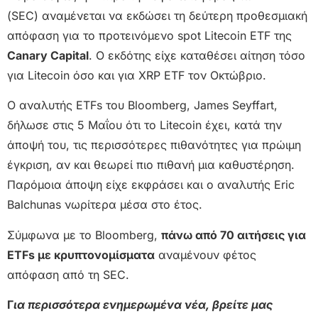
(SEC) αναμένεται να εκδώσει τη δεύτερη προθεσμιακή
απόφαση για το προτεινόμενο spot Litecoin ETF της
Canary Capital
. Ο εκδότης είχε καταθέσει αίτηση τόσο
για Litecoin όσο και για XRP ETF τον Οκτώβριο.
Ο αναλυτής ETFs του Bloomberg, James Seyffart,
δήλωσε στις 5 Μαΐου ότι το Litecoin έχει, κατά την
άποψή του, τις περισσότερες πιθανότητες για πρώιμη
έγκριση, αν και θεωρεί πιο πιθανή μια καθυστέρηση.
Παρόμοια άποψη είχε εκφράσει και ο αναλυτής Eric
Balchunas νωρίτερα μέσα στο έτος.
Σύμφωνα με το Bloomberg,
πάνω από 70 αιτήσεις για
ETFs με κρυπτονομίσματα
αναμένουν φέτος
απόφαση από τη SEC.
Γ
ια περισσότερα ενημερωμένα νέα, βρείτε μας