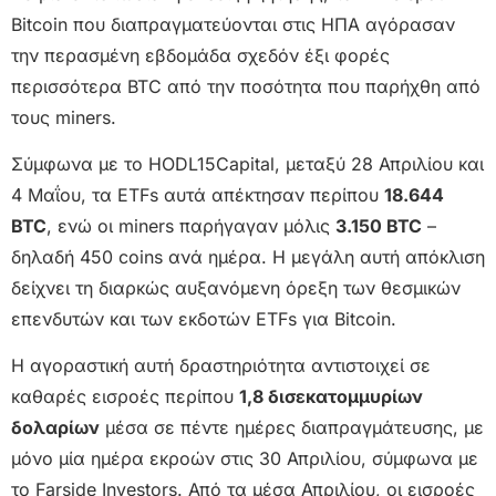
Bitcoin που διαπραγματεύονται στις ΗΠΑ αγόρασαν
την περασμένη εβδομάδα σχεδόν έξι φορές
περισσότερα BTC από την ποσότητα που παρήχθη από
τους miners.
Σύμφωνα με το HODL15Capital, μεταξύ 28 Απριλίου και
4 Μαΐου, τα ETFs αυτά απέκτησαν περίπου
18.644
BTC
, ενώ οι miners παρήγαγαν μόλις
3.150 BTC
–
δηλαδή 450 coins ανά ημέρα. Η μεγάλη αυτή απόκλιση
δείχνει τη διαρκώς αυξανόμενη όρεξη των θεσμικών
επενδυτών και των εκδοτών ETFs για Bitcoin.
Η αγοραστική αυτή δραστηριότητα αντιστοιχεί σε
καθαρές εισροές περίπου
1,8 δισεκατομμυρίων
δολαρίων
μέσα σε πέντε ημέρες διαπραγμάτευσης, με
μόνο μία ημέρα εκροών στις 30 Απριλίου, σύμφωνα με
το Farside Investors. Από τα μέσα Απριλίου, οι εισροές