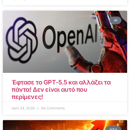
AI
Έφτασε το GPT-5.5 και αλλάζει τα
πάντα! Δεν είναι αυτό που
περίμενες!
April 24, 2026
No Comments
ΝΈΑ