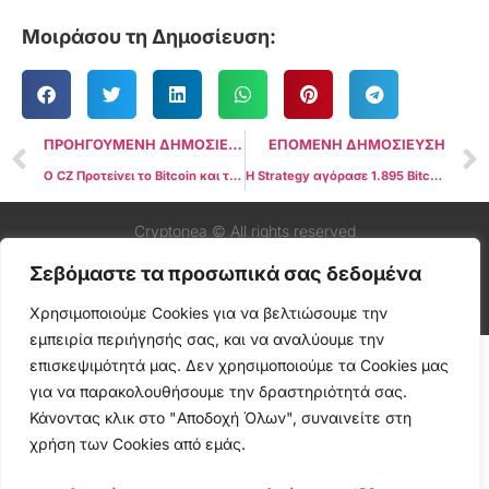
Μοιράσου τη Δημοσίευση:
ΠΡΟΗΓΟΥΜΕΝΗ ΔΗΜΟΣΙΕΥΣΗ
ΕΠΟΜΕΝΗ ΔΗΜΟΣΙΕΥΣΗ
Ο CZ Προτείνει το Bitcoin και το BNB για τα Κρύπτο Αποθέματα του Κιργιστάν
Η Strategy αγόρασε 1.895 Bitcoin με 180 εκατ. δολάρια, μειώνοντας προσωρινά τον ρυθμό αγορών
Cryptonea © All rights reserved
Σεβόμαστε τα προσωπικά σας δεδομένα
Χρησιμοποιούμε Cookies για να βελτιώσουμε την
εμπειρία περιήγησής σας, και να αναλύουμε την
επισκεψιμότητά μας. Δεν χρησιμοποιούμε τα Cookies μας
για να παρακολουθήσουμε την δραστηριότητά σας.
Κάνοντας κλικ στο "Αποδοχή Όλων", συναινείτε στη
χρήση των Cookies από εμάς.