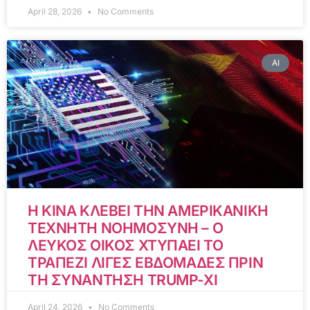
April 28, 2026
No Comments
AI
Η ΚΙΝΑ ΚΛΕΒΕΙ ΤΗΝ ΑΜΕΡΙΚΑΝΙΚΗ
ΤΕΧΝΗΤΗ ΝΟΗΜΟΣΥΝΗ – Ο
ΛΕΥΚΟΣ ΟΙΚΟΣ ΧΤΥΠΑΕΙ ΤΟ
ΤΡΑΠΕΖΙ ΛΙΓΕΣ ΕΒΔΟΜΑΔΕΣ ΠΡΙΝ
ΤΗ ΣΥΝΑΝΤΗΣΗ TRUMP-XI
April 24, 2026
No Comments