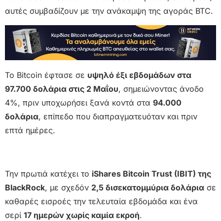
αυτές συμβαδίζουν με την ανάκαμψη της αγοράς BTC.
Το Bitcoin έφτασε σε
υψηλό έξι εβδομάδων στα
97.700 δολάρια στις 2 Μαΐου
, σημειώνοντας άνοδο
4%, πριν υποχωρήσει ξανά κοντά στα
94.000
δολάρια
, επίπεδο που διαπραγματευόταν και πριν
επτά ημέρες.
Την πρωτιά κατέχει το
iShares Bitcoin Trust (IBIT) της
BlackRock
, με σχεδόν
2,5 δισεκατομμύρια δολάρια
σε
καθαρές εισροές την τελευταία εβδομάδα και ένα
σερί
17 ημερών χωρίς καμία εκροή
.