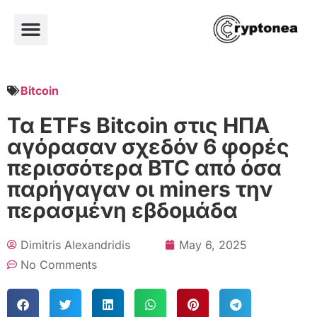
Bitcoin
Τα ETFs Bitcoin στις ΗΠΑ
αγόρασαν σχεδόν 6 φορές
περισσότερα BTC από όσα
παρήγαγαν οι miners την
περασμένη εβδομάδα
Dimitris Alexandridis
May 6, 2025
No Comments