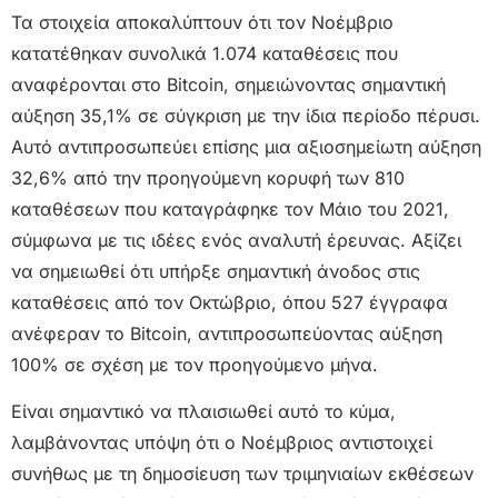
Τα στοιχεία αποκαλύπτουν ότι τον Νοέμβριο
κατατέθηκαν συνολικά 1.074 καταθέσεις που
αναφέρονται στο Bitcoin, σημειώνοντας σημαντική
αύξηση 35,1% σε σύγκριση με την ίδια περίοδο πέρυσι.
Αυτό αντιπροσωπεύει επίσης μια αξιοσημείωτη αύξηση
32,6% από την προηγούμενη κορυφή των 810
καταθέσεων που καταγράφηκε τον Μάιο του 2021,
σύμφωνα με τις ιδέες ενός αναλυτή έρευνας. Αξίζει
να σημειωθεί ότι υπήρξε σημαντική άνοδος στις
καταθέσεις από τον Οκτώβριο, όπου 527 έγγραφα
ανέφεραν το Bitcoin, αντιπροσωπεύοντας αύξηση
100% σε σχέση με τον προηγούμενο μήνα.
Είναι σημαντικό να πλαισιωθεί αυτό το κύμα,
λαμβάνοντας υπόψη ότι ο Νοέμβριος αντιστοιχεί
συνήθως με τη δημοσίευση των τριμηνιαίων εκθέσεων