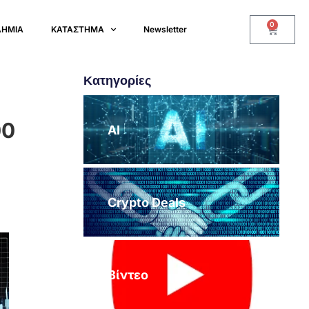
0
ΔΗΜΙΑ
ΚΑΤΑΣΤΗΜΑ
Newsletter
Κατηγορίες
00
AI
Crypto Deals
Βίντεο