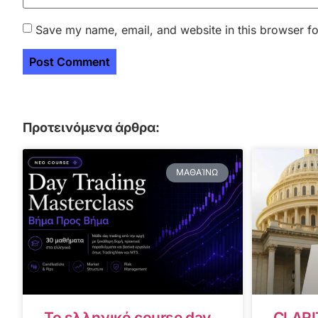
Save my name, email, and website in this browser fo
Προτεινόμενα άρθρα:
ΜΑΘΑΊΝΩ
Το ελληνικό course day
CLARI