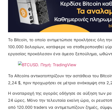
Το Bitcoin, το οποίο αντιμετώπισε προκλήσεις όλη τ
100.000 δολαρίων, κατάφερε να σταθεροποιηθεί γύ
εργασίας προκάλεσαν ένα άμεσο ξεπούλημα, ωθώντα
Τα Altcoins αντικατοπτρίζουν την αστάθεια του Bitco
2,24 $, πριν προχωρήσει σε μέτρια ανάκαμψη στα 2,2
Η αναταραχή της αγοράς οδήγησε σε αύξηση των ρε
24 ώρες. Μόνο την τελευταία εκείνη ώρα, οι ρευστο
από 120.000 traders να αντιμετωπίζουν ζημιές, σύμφω