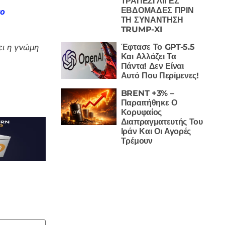
ΤΡΑΠΕΖΙ ΛΙΓΕΣ
ΕΒΔΟΜΑΔΕΣ ΠΡΙΝ
το
ΤΗ ΣΥΝΑΝΤΗΣΗ
TRUMP-XI
ι η γνώμη
Έφτασε Το GPT-5.5
Και Αλλάζει Τα
Πάντα! Δεν Είναι
Αυτό Που Περίμενες!
BRENT +3% –
Παραιτήθηκε Ο
Κορυφαίος
Διαπραγματευτής Του
Ιράν Και Οι Αγορές
Τρέμουν