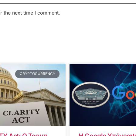
r the next time I comment.
CRYPTOCURRENCY
TY Act: Ο Τραμπ
Η Google Υπέγραψ