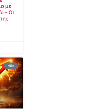
α με
I – Οι
 της
ΝΈΑ