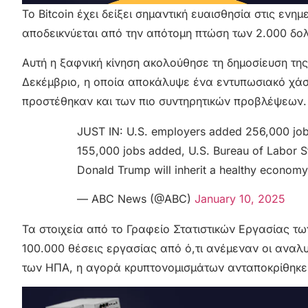
Το Bitcoin έχει δείξει σημαντική ευαισθησία στις ενη
αποδεικνύεται από την απότομη πτώση των 2.000 δο
Αυτή η ξαφνική κίνηση ακολούθησε τη δημοσίευση της
Δεκέμβριο, η οποία αποκάλυψε ένα εντυπωσιακό χά
προστέθηκαν και των πιο συντηρητικών προβλέψεων.
JUST IN: U.S. employers added 256,000 job
155,000 jobs added, U.S. Bureau of Labor St
Donald Trump will inherit a healthy econom
— ABC News (@ABC)
January 10, 2025
Τα στοιχεία από το Γραφείο Στατιστικών Εργασίας τ
100.000 θέσεις εργασίας από ό,τι ανέμεναν οι αναλυτ
των ΗΠΑ, η αγορά κρυπτονομισμάτων ανταποκρίθηκε 