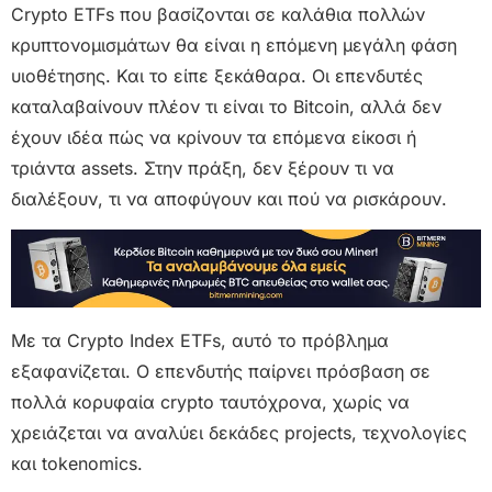
Crypto ETFs που βασίζονται σε καλάθια πολλών
κρυπτονομισμάτων θα είναι η επόμενη μεγάλη φάση
υιοθέτησης. Και το είπε ξεκάθαρα. Οι επενδυτές
καταλαβαίνουν πλέον τι είναι το Bitcoin, αλλά δεν
έχουν ιδέα πώς να κρίνουν τα επόμενα είκοσι ή
τριάντα assets. Στην πράξη, δεν ξέρουν τι να
διαλέξουν, τι να αποφύγουν και πού να ρισκάρουν.
Με τα Crypto Index ETFs, αυτό το πρόβλημα
εξαφανίζεται. Ο επενδυτής παίρνει πρόσβαση σε
πολλά κορυφαία crypto ταυτόχρονα, χωρίς να
χρειάζεται να αναλύει δεκάδες projects, τεχνολογίες
και tokenomics.