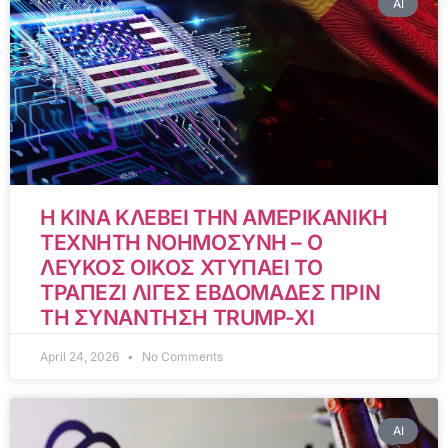
AI
Η ΚΙΝΑ ΚΛΕΒΕΙ ΤΗΝ ΑΜΕΡΙΚΑΝΙΚΗ
ΤΕΧΝΗΤΗ ΝΟΗΜΟΣΥΝΗ – Ο
ΛΕΥΚΟΣ ΟΙΚΟΣ ΧΤΥΠΑΕΙ ΤΟ
ΤΡΑΠΕΖΙ ΛΙΓΕΣ ΕΒΔΟΜΑΔΕΣ ΠΡΙΝ
ΤΗ ΣΥΝΑΝΤΗΣΗ TRUMP-XI
April 24, 2026
No Comments
AI