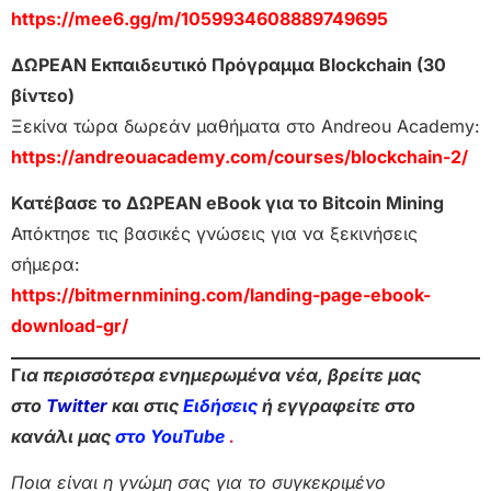
https://mee6.gg/m/1059934608889749695
ΔΩΡΕΑΝ Εκπαιδευτικό Πρόγραμμα Blockchain (30
βίντεο)
Ξεκίνα τώρα δωρεάν μαθήματα στο Andreou Academy:
https://andreouacademy.com/courses/blockchain-2/
Κατέβασε το ΔΩΡΕΑΝ eBook για το Bitcoin Mining
Απόκτησε τις βασικές γνώσεις για να ξεκινήσεις
σήμερα:
https://bitmernmining.com/landing-page-ebook-
download-gr/
Γ
ια περισσότερα ενημερωμένα νέα, βρείτε μας
στο
Twitter
και στις
Ειδήσεις
ή εγγραφείτε στο
κανάλι μας
στο YouTube
.
Ποια είναι η γνώμη σας για το συγκεκριμένο