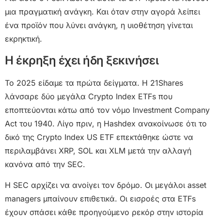
μια πραγματική ανάγκη. Και όταν στην αγορά λείπει
ένα προϊόν που λύνει ανάγκη, η υιοθέτηση γίνεται
εκρηκτική.
Η έκρηξη έχει ήδη ξεκινήσει
Το 2025 είδαμε τα πρώτα δείγματα. Η 21Shares
λάνσαρε δύο μεγάλα Crypto Index ETFs που
εποπτεύονται κάτω από τον νόμο Investment Company
Act του 1940. Λίγο πριν, η Hashdex ανακοίνωσε ότι το
δικό της Crypto Index US ETF επεκτάθηκε ώστε να
περιλαμβάνει XRP, SOL και XLM μετά την αλλαγή
κανόνα από την SEC.
Η SEC αρχίζει να ανοίγει τον δρόμο. Οι μεγάλοι asset
managers μπαίνουν επιθετικά. Οι εισροές στα ETFs
έχουν σπάσει κάθε προηγούμενο ρεκόρ στην ιστορία