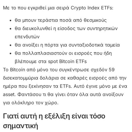
Με το που εγκριθεί μια σειρά Crypto Index ETFs:
θα μπουν τεράστια ποσά από θεσμικούς
θα διευκολυνθεί η είσοδος των συντηρητικών
επενδυτών
θα ανοίξει η πόρτα για συνταξιοδοτικά ταμεία
θα πολλαπλασιαστούν οι εισροές που ήδη
βλέπουμε στα spot Bitcoin ETFs
Το Bitcoin από μόνο του συγκέντρωσε σχεδόν 59
δισεκατομμύρια δολάρια σε καθαρές εισροές από την
ημέρα που ξεκίνησαν τα ETFs. Αυτό έγινε μόνο με ένα
asset. Φαντάσου τι θα γίνει όταν όλα αυτά ανοίξουν
για ολόκληρο τον χώρο.
Γιατί αυτή η εξέλιξη είναι τόσο
σημαντική