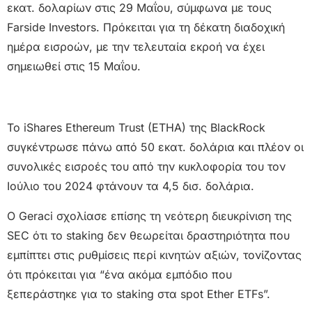
εκατ. δολαρίων στις 29 Μαΐου, σύμφωνα με τους
Farside Investors. Πρόκειται για τη δέκατη διαδοχική
ημέρα εισροών, με την τελευταία εκροή να έχει
σημειωθεί στις 15 Μαΐου.
Το iShares Ethereum Trust (ETHA) της BlackRock
συγκέντρωσε πάνω από 50 εκατ. δολάρια και πλέον οι
συνολικές εισροές του από την κυκλοφορία του τον
Ιούλιο του 2024 φτάνουν τα 4,5 δισ. δολάρια.
Ο Geraci σχολίασε επίσης τη νεότερη διευκρίνιση της
SEC ότι το staking δεν θεωρείται δραστηριότητα που
εμπίπτει στις ρυθμίσεις περί κινητών αξιών, τονίζοντας
ότι πρόκειται για “ένα ακόμα εμπόδιο που
ξεπεράστηκε για το staking στα spot Ether ETFs”.