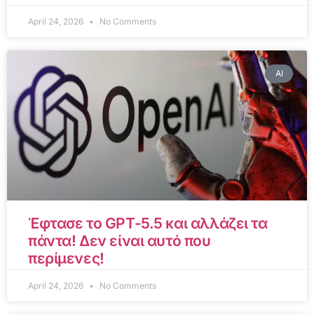
April 24, 2026
No Comments
AI
Έφτασε το GPT-5.5 και αλλάζει τα
πάντα! Δεν είναι αυτό που
περίμενες!
April 24, 2026
No Comments