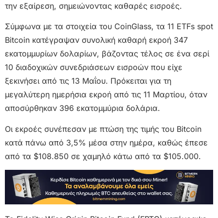
την εξαίρεση, σημειώνοντας καθαρές εισροές.
Σύμφωνα με τα στοιχεία του CoinGlass, τα 11 ETFs spot
Bitcoin κατέγραψαν συνολική καθαρή εκροή 347
εκατομμυρίων δολαρίων, βάζοντας τέλος σε ένα σερί
10 διαδοχικών συνεδριάσεων εισροών που είχε
ξεκινήσει από τις 13 Μαΐου. Πρόκειται για τη
μεγαλύτερη ημερήσια εκροή από τις 11 Μαρτίου, όταν
αποσύρθηκαν 396 εκατομμύρια δολάρια.
Οι εκροές συνέπεσαν με πτώση της τιμής του Bitcoin
κατά πάνω από 3,5% μέσα στην ημέρα, καθώς έπεσε
από τα $108.850 σε χαμηλό κάτω από τα $105.000.