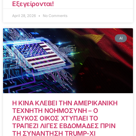
Εξεγείρονται!
April 28, 2026
No Comments
AI
Η ΚΙΝΑ ΚΛΕΒΕΙ ΤΗΝ ΑΜΕΡΙΚΑΝΙΚΗ
ΤΕΧΝΗΤΗ ΝΟΗΜΟΣΥΝΗ – Ο
ΛΕΥΚΟΣ ΟΙΚΟΣ ΧΤΥΠΑΕΙ ΤΟ
ΤΡΑΠΕΖΙ ΛΙΓΕΣ ΕΒΔΟΜΑΔΕΣ ΠΡΙΝ
ΤΗ ΣΥΝΑΝΤΗΣΗ TRUMP-XI