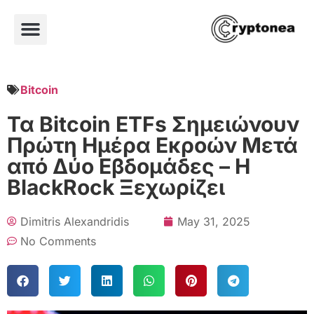
Bitcoin
Τα Bitcoin ETFs Σημειώνουν
Πρώτη Ημέρα Εκροών Μετά
από Δύο Εβδομάδες – Η
BlackRock Ξεχωρίζει
Dimitris Alexandridis
May 31, 2025
No Comments