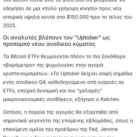
οδηγήσει σε μια «πολύ γρήγορη κίνηση» προς νέα
ιστορικά υψηλά κοντά στα $150.000 πριν το τέλος του
2025.
Οι αναλυτές βλέπουν τοv “Uptober” ως
προπομπό νέου ανοδικού κύματος
Τα Bitcoin ETFs θεωρούνται πλέον το πιο ξεκάθαρο
«βαρόμετρο» της ψυχολογίας στην αγορά
κρυπτονομισμάτων. «Το Uptober δείχνει σαφή σημάδια
ενός ανοδικού Q4, καθοδηγούμενο από εισροές σε
ETFs, εποχική δυναμική και πιο “χαλαρές”
μακροοικονομικές συνθήκες», εξήγησε ο Kalchev.
Ωστόσο, η πορεία της αγοράς θα εξαρτηθεί από
σημαντικά γεγονότα της επόμενης εβδομάδας, όπως η
επικείμενη ομιλία του προέδρου της Fed, Jerome