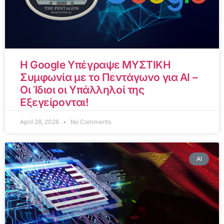
Η Google Υπέγραψε ΜΥΣΤΙΚΗ
Συμφωνία με το Πεντάγωνο για AI –
Οι Ίδιοι οι Υπάλληλοί της
Εξεγείρονται!
April 28, 2026
No Comments
AI