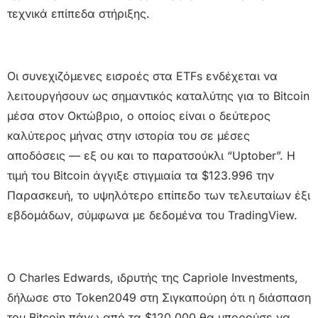
τεχνικά επίπεδα στήριξης.
Οι συνεχιζόμενες εισροές στα ETFs ενδέχεται να
λειτουργήσουν ως σημαντικός καταλύτης για το Bitcoin
μέσα στον Οκτώβριο, ο οποίος είναι ο δεύτερος
καλύτερος μήνας στην ιστορία του σε μέσες
αποδόσεις — εξ ου και το παρατσούκλι “Uptober”. Η
τιμή του Bitcoin άγγιξε στιγμιαία τα $123.996 την
Παρασκευή, το υψηλότερο επίπεδο των τελευταίων έξι
εβδομάδων, σύμφωνα με δεδομένα του TradingView.
Ο Charles Edwards, ιδρυτής της Capriole Investments,
δήλωσε στο Token2049 στη Σιγκαπούρη ότι η διάσπαση
του Bitcoin πάνω από τα $120.000 θα μπορούσε να