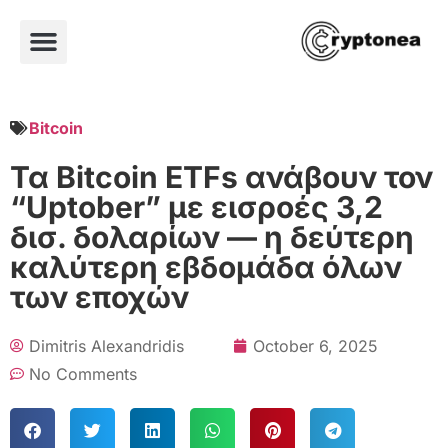
Bitcoin
Τα Bitcoin ETFs ανάβουν τον
“Uptober” με εισροές 3,2
δισ. δολαρίων — η δεύτερη
καλύτερη εβδομάδα όλων
των εποχών
Dimitris Alexandridis
October 6, 2025
No Comments