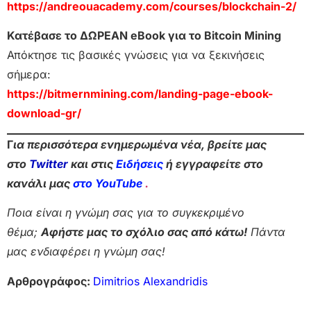
https://andreouacademy.com/courses/blockchain-2/
Κατέβασε το ΔΩΡΕΑΝ eBook για το Bitcoin Mining
Απόκτησε τις βασικές γνώσεις για να ξεκινήσεις
σήμερα:
https://bitmernmining.com/landing-page-ebook-
download-gr/
Γ
ια περισσότερα ενημερωμένα νέα, βρείτε μας
στο
Twitter
και στις
Ειδήσεις
ή εγγραφείτε στο
κανάλι μας
στο YouTube
.
Ποια είναι η γνώμη σας για το συγκεκριμένο
θέμα;
Αφήστε μας το σχόλιο σας από κάτω!
Πάντα
μας ενδιαφέρει η γνώμη σας!
Αρθρογράφος:
Dimitrios Alexandridis