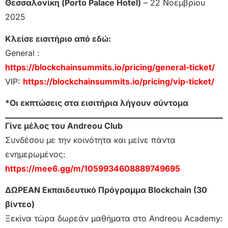
Θεσσαλονίκη (Porto Palace Hotel)
– 22 Νοεμβρίου
2025
Κλείσε εισιτήριο από εδώ:
General :
https://blockchainsummits.io/pricing/general-ticket/
VIP:
https://blockchainsummits.io/pricing/vip-ticket/
*Οι εκπτώσεις στα εισιτήρια λήγουν σύντομα
Γίνε μέλος του Andreou Club
Συνδέσου με την κοινότητα και μείνε πάντα
ενημερωμένος:
https://mee6.gg/m/1059934608889749695
ΔΩΡΕΑΝ Εκπαιδευτικό Πρόγραμμα Blockchain (30
βίντεο)
Ξεκίνα τώρα δωρεάν μαθήματα στο Andreou Academy: