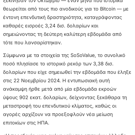
ξεκίνησαν τον Οκτώβριο — έναν μήνα που ιστορικά
θεωρείται από τους πιο ανοδικούς για το Bitcoin — με
έντονη επενδυτική δραστηριότητα, καταγράφοντας
καθαρές εισροές 3,24 δισ. δολαρίων και
σημειώνοντας τη δεύτερη καλύτερη εβδομάδα από
τότε που λανσαρίστηκαν.
Σύμφωνα με τα στοιχεία της SoSoValue, το συνολικό
ποσό πλησίασε το ιστορικό ρεκόρ των 3,38 δισ.
δολαρίων που είχε σημειωθεί την εβδομάδα που έληξε
στις 22 Νοεμβρίου 2024. Η εντυπωσιακή αυτή
ανάκαμψη ήρθε μετά από μία εβδομάδα εκροών
ύψους 902 εκατ. δολαρίων, δείχνοντας ξεκάθαρα τη
μεταστροφή του επενδυτικού κλίματος, καθώς οι
αγορές αρχίζουν να προεξοφλούν νέα μείωση
επιτοκίων στις ΗΠΑ.