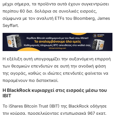
μέχρι σήμερα, τα προϊόντα αυτά έχουν συγκεντρώσει
περίπου 60 δισ. δολάρια σε συνολικές εισροές,
σύμφωνα με τον αναλυτή ETFs του Bloomberg, James
Seyffart.
Η εξέλιξη αυτή υπογραμμίζει την αυξανόμενη επιρροή
των θεσμικών επενδυτών σε αυτή την ανοδική φάση
της αγοράς, καθώς οι ιδιώτες επενδυτές φαίνεται να
παραμένουν πιο διστακτικοί.
Η BlackRock κυριαρχεί στις εισροές μέσω του
IBIT
Το iShares Bitcoin Trust (IBIT) της BlackRock οδήγησε
την κούρσα, προσελκύοντας εντυπωσιακά 967 εκατ.