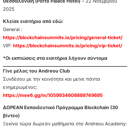
Θεσσαλονίκη (Porto Palace Hotel)
– 22 Νοεμβρίου
2025
Κλείσε εισιτήριο από εδώ:
General :
https://blockchainsummits.io/pricing/general-ticket/
VIP:
https://blockchainsummits.io/pricing/vip-ticket/
*Οι εκπτώσεις στα εισιτήρια λήγουν σύντομα
Γίνε μέλος του Andreou Club
Συνδέσου με την κοινότητα και μείνε πάντα
ενημερωμένος:
https://mee6.gg/m/1059934608889749695
ΔΩΡΕΑΝ Εκπαιδευτικό Πρόγραμμα Blockchain (30
βίντεο)
Ξεκίνα τώρα δωρεάν μαθήματα στο Andreou Academy: