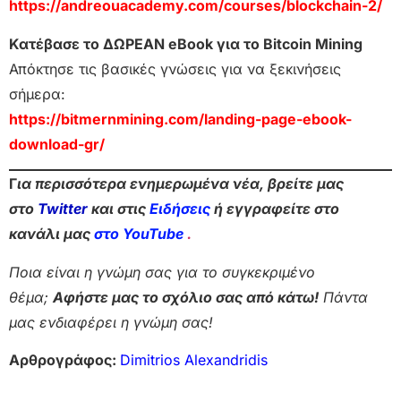
https://andreouacademy.com/courses/blockchain-2/
Κατέβασε το ΔΩΡΕΑΝ eBook για το Bitcoin Mining
Απόκτησε τις βασικές γνώσεις για να ξεκινήσεις
σήμερα:
https://bitmernmining.com/landing-page-ebook-
download-gr/
Γ
ια περισσότερα ενημερωμένα νέα, βρείτε μας
στο
Twitter
και στις
Ειδήσεις
ή εγγραφείτε στο
κανάλι μας
στο YouTube
.
Ποια είναι η γνώμη σας για το συγκεκριμένο
θέμα;
Αφήστε μας το σχόλιο σας από κάτω!
Πάντα
μας ενδιαφέρει η γνώμη σας!
Αρθρογράφος:
Dimitrios Alexandridis