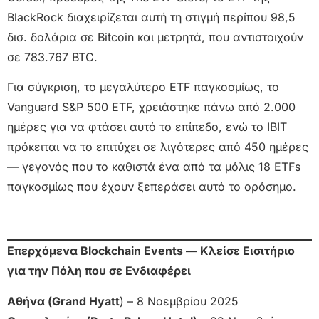
BlackRock διαχειρίζεται αυτή τη στιγμή περίπου 98,5
δισ. δολάρια σε Bitcoin και μετρητά, που αντιστοιχούν
σε 783.767 BTC.
Για σύγκριση, το μεγαλύτερο ETF παγκοσμίως, το
Vanguard S&P 500 ETF, χρειάστηκε πάνω από 2.000
ημέρες για να φτάσει αυτό το επίπεδο, ενώ το IBIT
πρόκειται να το επιτύχει σε λιγότερες από 450 ημέρες
— γεγονός που το καθιστά ένα από τα μόλις 18 ETFs
παγκοσμίως που έχουν ξεπεράσει αυτό το ορόσημο.
Επερχόμενα Blockchain Events — Κλείσε Εισιτήριο
για την Πόλη που σε Ενδιαφέρει
Αθήνα (Grand Hyatt
) – 8 Νοεμβρίου 2025