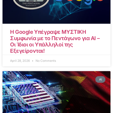
Η Google Υπέγραψε ΜΥΣΤΙΚΗ
Συμφωνία με το Πεντάγωνο για AI –
Οι Ίδιοι οι Υπάλληλοί της
Εξεγείρονται!
April 28, 2026
No Comments
AI