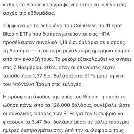
καθώς το Bitcoin κατέγραψε νέο ιστορικό υψηλό στις
αρχές της εβδομάδας.
Σύμφωνα με τα δεδομένα του CoinGlass, τα 11 spot
Bitcoin ETFs που διαπραγματεύονται στις ΗΠΑ
προσέλκυσαν συνολικά 1,18 δισ. δολάρια σε εισροές
τη Δευτέρα — τη δεύτερη μεγαλύτερη ημερήσια εισροή
από την έναρξή τους. Το ρεκόρ εξακολουθεί να ανήκει
στις 7 Νοεμβρίου 2024, όταν οι επενδυτές είχαν
τοποθετήσει 1,37 δισ. δολάρια στα ETFs μετά τη νίκη
του Ντόναλντ Τραμπ στις εκλογές.
Η πρόσφατη άνοδος της τιμής του Bitcoin, η οποία το
ώθησε πάνω από τα 126.000 δολάρια, συνέβαλε ώστε
οι συνολικές εισροές των ETFs για τον Οκτώβριο να
φτάσουν τα 3,47 δισ. δολάρια μέσα σε μόλις τέσσερις
ημέρες διαπραγμάτευσης. Από την κυκλοφορία τους