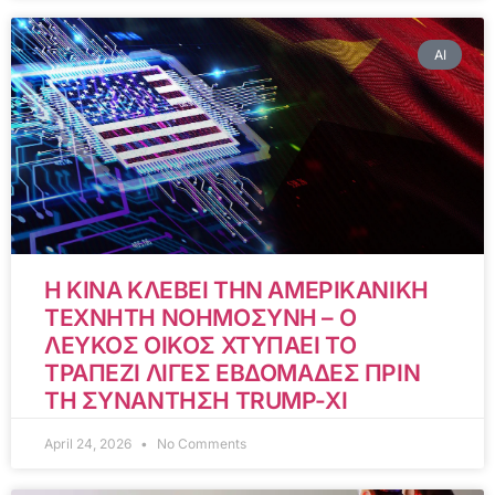
AI
Η ΚΙΝΑ ΚΛΕΒΕΙ ΤΗΝ ΑΜΕΡΙΚΑΝΙΚΗ
ΤΕΧΝΗΤΗ ΝΟΗΜΟΣΥΝΗ – Ο
ΛΕΥΚΟΣ ΟΙΚΟΣ ΧΤΥΠΑΕΙ ΤΟ
ΤΡΑΠΕΖΙ ΛΙΓΕΣ ΕΒΔΟΜΑΔΕΣ ΠΡΙΝ
ΤΗ ΣΥΝΑΝΤΗΣΗ TRUMP-XI
April 24, 2026
No Comments