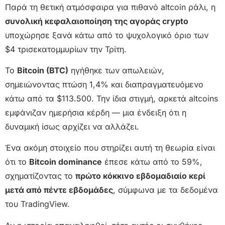
Παρά τη θετική ατμόσφαιρα για πιθανό altcoin ράλι, η
συνολική κεφαλαιοποίηση της αγοράς crypto
υποχώρησε ξανά κάτω από το ψυχολογικό όριο των
$4 τρισεκατομμυρίων την Τρίτη.
Το
Bitcoin (BTC)
ηγήθηκε των απωλειών,
σημειώνοντας πτώση 1,4% και διαπραγματευόμενο
κάτω από τα $113.500. Την ίδια στιγμή, αρκετά altcoins
εμφάνιζαν ημερήσια κέρδη — μια ένδειξη ότι η
δυναμική ίσως αρχίζει να αλλάζει.
Ένα ακόμη στοιχείο που στηρίζει αυτή τη θεωρία είναι
ότι το
Bitcoin dominance
έπεσε κάτω από το 59%,
σχηματίζοντας το
πρώτο κόκκινο εβδομαδιαίο κερί
μετά από πέντε εβδομάδες
, σύμφωνα με τα δεδομένα
του TradingView.