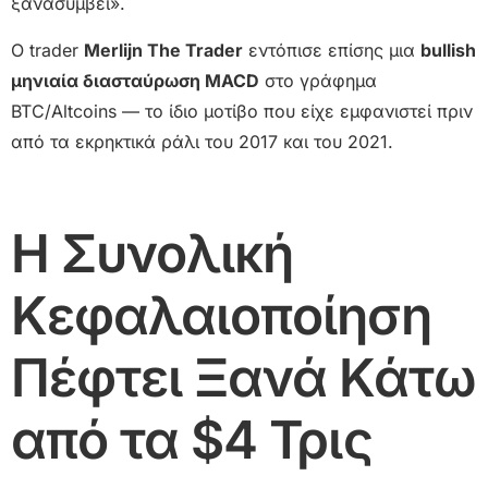
ξανασυμβεί».
Ο trader
Merlijn The Trader
εντόπισε επίσης μια
bullish
μηνιαία διασταύρωση MACD
στο γράφημα
BTC/Altcoins — το ίδιο μοτίβο που είχε εμφανιστεί πριν
από τα εκρηκτικά ράλι του 2017 και του 2021.
Η Συνολική
Κεφαλαιοποίηση
Πέφτει Ξανά Κάτω
από τα $4 Τρις