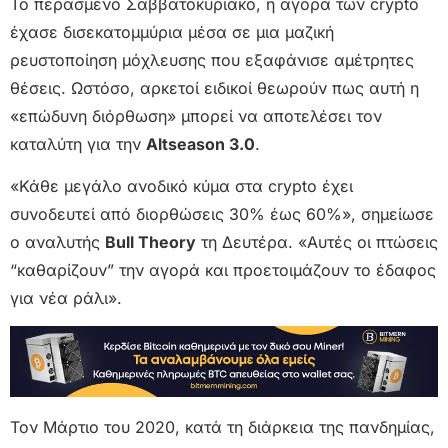
Το περασμένο Σαββατοκύριακο, η αγορά των crypto
έχασε δισεκατομμύρια μέσα σε μια μαζική
ρευστοποίηση μόχλευσης που εξαφάνισε αμέτρητες
θέσεις. Ωστόσο, αρκετοί ειδικοί θεωρούν πως αυτή η
«επώδυνη διόρθωση» μπορεί να αποτελέσει τον
καταλύτη για την
Altseason 3.0
.
«Κάθε μεγάλο ανοδικό κύμα στα crypto έχει
συνοδευτεί από διορθώσεις 30% έως 60%», σημείωσε
ο αναλυτής
Bull Theory
τη Δευτέρα. «Αυτές οι πτώσεις
“καθαρίζουν” την αγορά και προετοιμάζουν το έδαφος
για νέα ράλι».
Τον Μάρτιο του 2020, κατά τη διάρκεια της πανδημίας,