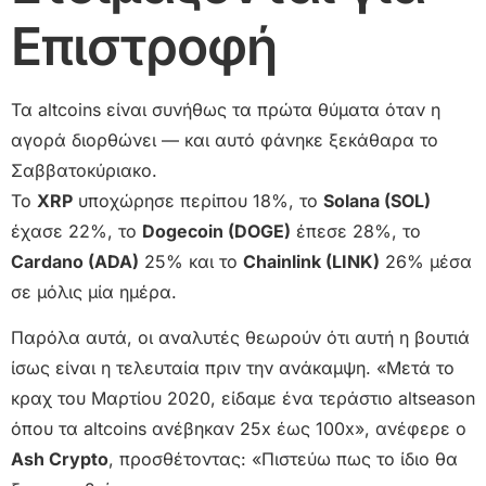
Επιστροφή
Τα altcoins είναι συνήθως τα πρώτα θύματα όταν η
αγορά διορθώνει — και αυτό φάνηκε ξεκάθαρα το
Σαββατοκύριακο.
Το
XRP
υποχώρησε περίπου 18%, το
Solana (SOL)
έχασε 22%, το
Dogecoin (DOGE)
έπεσε 28%, το
Cardano (ADA)
25% και το
Chainlink (LINK)
26% μέσα
σε μόλις μία ημέρα.
Παρόλα αυτά, οι αναλυτές θεωρούν ότι αυτή η βουτιά
ίσως είναι η τελευταία πριν την ανάκαμψη. «Μετά το
κραχ του Μαρτίου 2020, είδαμε ένα τεράστιο altseason
όπου τα altcoins ανέβηκαν 25x έως 100x», ανέφερε ο
Ash Crypto
, προσθέτοντας: «Πιστεύω πως το ίδιο θα