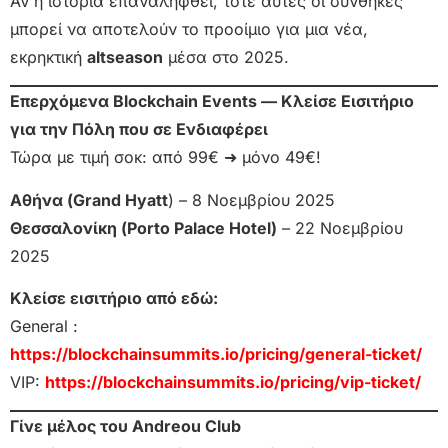
Αν η ιστορία επαναληφθεί, τότε αυτές οι συνθήκες
μπορεί να αποτελούν το προοίμιο για μια νέα,
εκρηκτική
altseason
μέσα στο 2025.
Επερχόμενα Blockchain Events — Κλείσε Εισιτήριο
για την Πόλη που σε Ενδιαφέρει
Τώρα με τιμή σοκ: από 99€ ➜ μόνο 49€!
Αθήνα (Grand Hyatt
) – 8 Νοεμβρίου 2025
Θεσσαλονίκη (Porto Palace Hotel)
– 22 Νοεμβρίου
2025
Κλείσε εισιτήριο από εδώ:
General :
https://blockchainsummits.io/pricing/general-ticket/
VIP:
https://blockchainsummits.io/pricing/vip-ticket/
Γίνε μέλος του Andreou Club