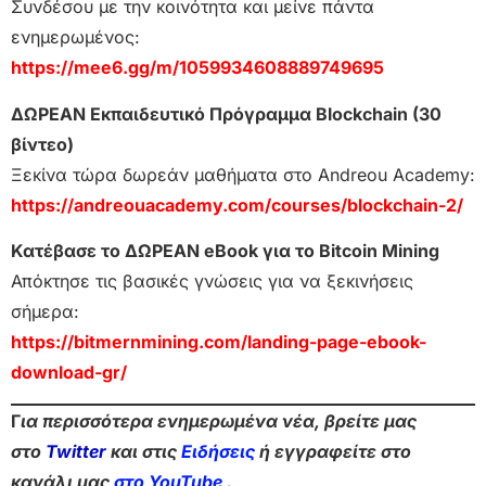
Συνδέσου με την κοινότητα και μείνε πάντα
ενημερωμένος:
https://mee6.gg/m/1059934608889749695
ΔΩΡΕΑΝ Εκπαιδευτικό Πρόγραμμα Blockchain (30
βίντεο)
Ξεκίνα τώρα δωρεάν μαθήματα στο Andreou Academy:
https://andreouacademy.com/courses/blockchain-2/
Κατέβασε το ΔΩΡΕΑΝ eBook για το Bitcoin Mining
Απόκτησε τις βασικές γνώσεις για να ξεκινήσεις
σήμερα:
https://bitmernmining.com/landing-page-ebook-
download-gr/
Γ
ια περισσότερα ενημερωμένα νέα, βρείτε μας
στο
Twitter
και στις
Ειδήσεις
ή εγγραφείτε στο
κανάλι μας
στο YouTube
.