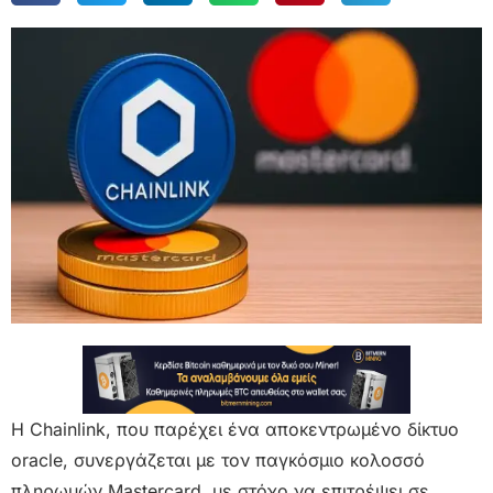
Η Chainlink, που παρέχει ένα αποκεντρωμένο δίκτυο
oracle, συνεργάζεται με τον παγκόσμιο κολοσσό
πληρωμών Mastercard, με στόχο να επιτρέψει σε