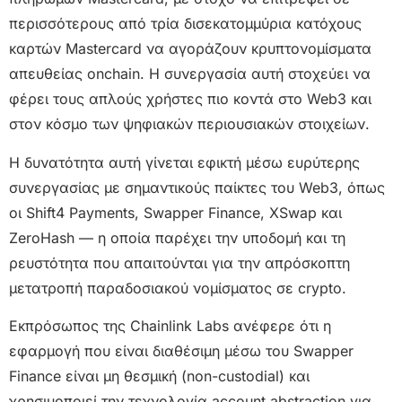
περισσότερους από τρία δισεκατομμύρια κατόχους
καρτών Mastercard να αγοράζουν κρυπτονομίσματα
απευθείας onchain. Η συνεργασία αυτή στοχεύει να
φέρει τους απλούς χρήστες πιο κοντά στο Web3 και
στον κόσμο των ψηφιακών περιουσιακών στοιχείων.
Η δυνατότητα αυτή γίνεται εφικτή μέσω ευρύτερης
συνεργασίας με σημαντικούς παίκτες του Web3, όπως
οι Shift4 Payments, Swapper Finance, XSwap και
ZeroHash — η οποία παρέχει την υποδομή και τη
ρευστότητα που απαιτούνται για την απρόσκοπτη
μετατροπή παραδοσιακού νομίσματος σε crypto.
Εκπρόσωπος της Chainlink Labs ανέφερε ότι η
εφαρμογή που είναι διαθέσιμη μέσω του Swapper
Finance είναι μη θεσμική (non-custodial) και
χρησιμοποιεί την τεχνολογία account abstraction για