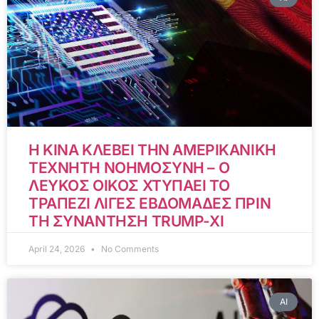
Η ΚΙΝΑ ΚΛΕΒΕΙ ΤΗΝ ΑΜΕΡΙΚΑΝΙΚΗ
ΤΕΧΝΗΤΗ ΝΟΗΜΟΣΥΝΗ – Ο
ΛΕΥΚΟΣ ΟΙΚΟΣ ΧΤΥΠΑΕΙ ΤΟ
ΤΡΑΠΕΖΙ ΛΙΓΕΣ ΕΒΔΟΜΑΔΕΣ ΠΡΙΝ
ΤΗ ΣΥΝΑΝΤΗΣΗ TRUMP-XI
April 24, 2026
No Comments
AI