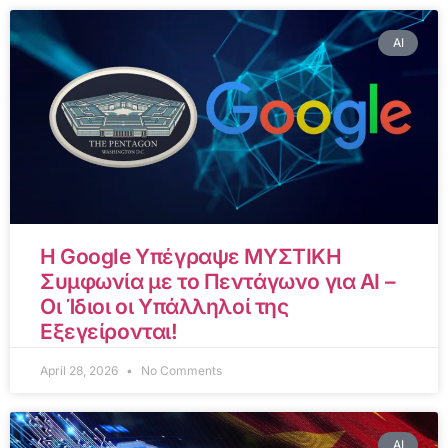
AI
Η Google Υπέγραψε ΜΥΣΤΙΚΗ
Συμφωνία με το Πεντάγωνο για AI –
Οι Ίδιοι οι Υπάλληλοί της
Εξεγείρονται!
April 28, 2026
No Comments
AI