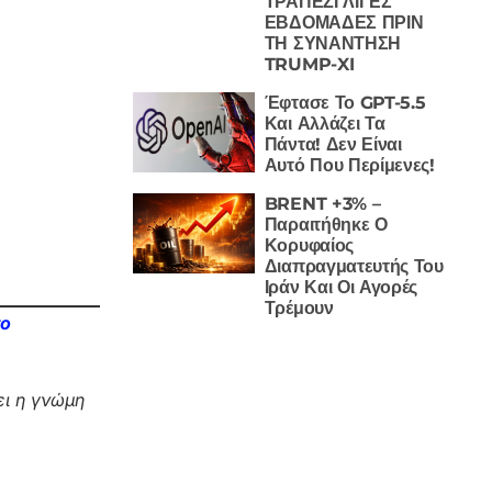
ΤΡΑΠΕΖΙ ΛΙΓΕΣ
ΕΒΔΟΜΑΔΕΣ ΠΡΙΝ
ΤΗ ΣΥΝΑΝΤΗΣΗ
TRUMP-XI
Έφτασε Το GPT-5.5
Και Αλλάζει Τα
Πάντα! Δεν Είναι
Αυτό Που Περίμενες!
BRENT +3% –
Παραιτήθηκε Ο
Κορυφαίος
Διαπραγματευτής Του
Ιράν Και Οι Αγορές
Τρέμουν
το
ι η γνώμη