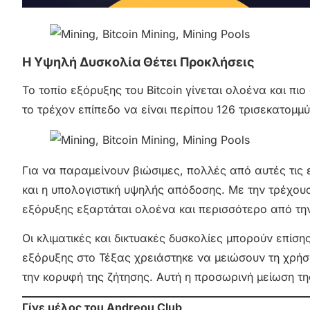
Η Υψηλή Δυσκολία Θέτει Προκλήσεις
Το τοπίο εξόρυξης του Bitcoin γίνεται ολοένα και πι
το τρέχον επίπεδο να είναι περίπου 126 τρισεκατομμύ
Για να παραμείνουν βιώσιμες, πολλές από αυτές τις 
και η υπολογιστική υψηλής απόδοσης. Με την τρέχουσ
εξόρυξης εξαρτάται ολοένα και περισσότερο από την
Οι κλιματικές και δικτυακές δυσκολίες μπορούν επίσης
εξόρυξης στο Τέξας χρειάστηκε να μειώσουν τη χρή
την κορυφή της ζήτησης. Αυτή η προσωρινή μείωση τ
Γίνε μέλος του Andreou Club