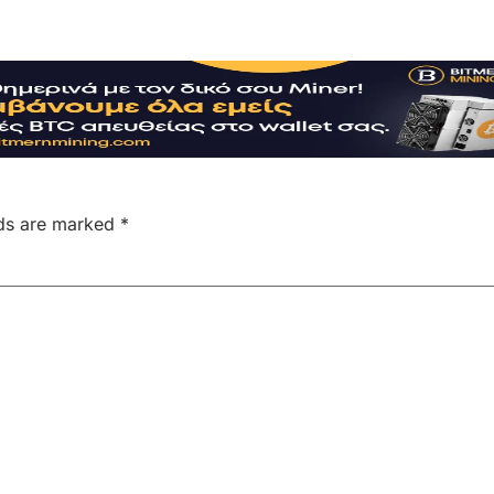
lds are marked
*