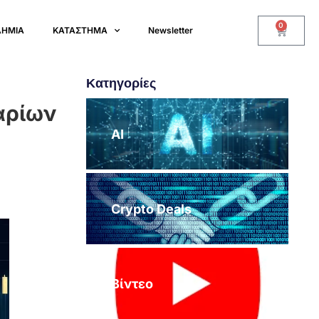
0
ΔΗΜΙΑ
ΚΑΤΑΣΤΗΜΑ
Newsletter
Κατηγορίες
λαρίων
AI
Crypto Deals
Βίντεο