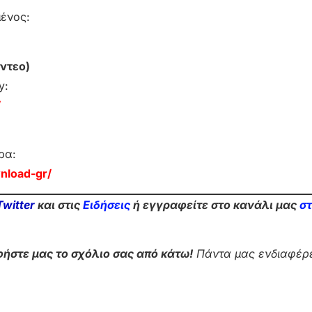
μένος:
ντεο)
y:
/
ρα:
nload-gr/
Twitter
και στις
Ειδήσεις
ή εγγραφείτε στο κανάλι μας
σ
ήστε μας το σχόλιο σας από κάτω!
Πάντα μας ενδιαφέρε