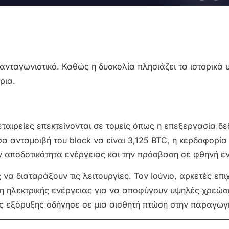
ο ανταγωνιστικό. Καθώς η δυσκολία πλησιάζει τα ιστορικά 
ρια.
εταιρείες επεκτείνονται σε τομείς όπως η επεξεργασία δ
α ανταμοιβή του block να είναι 3,125 BTC, η κερδοφορία
 αποδοτικότητα ενέργειας και την πρόσβαση σε φθηνή εν
 να διαταράξουν τις λειτουργίες. Τον Ιούνιο, αρκετές επι
ση ηλεκτρικής ενέργειας για να αποφύγουν υψηλές χρεώσ
ης εξόρυξης οδήγησε σε μια αισθητή πτώση στην παραγωγ