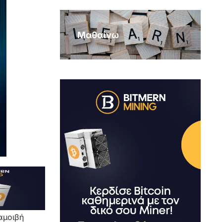
Μαθαίνω
αμοιβή