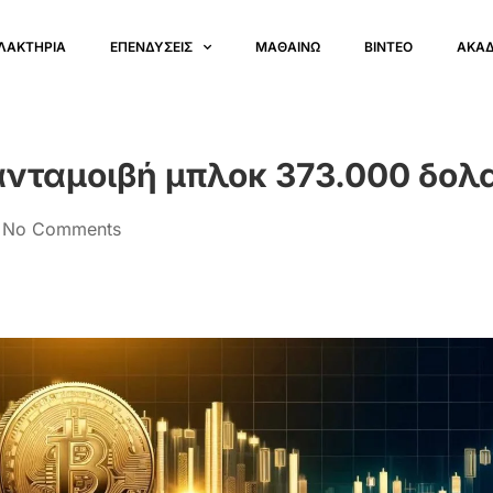
ΛΑΚΤΗΡΙΑ
ΕΠΕΝΔΥΣΕΙΣ
ΜΑΘΑΙΝΩ
ΒΙΝΤΕΟ
ΑΚΑ
ι ανταμοιβή μπλοκ 373.000 δο
No Comments