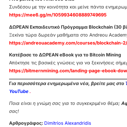
Συνδέσου με την κοινότητα και μείνε πάντα ενημερω
https://mee6.gg/m/1059934608889749695
ΔΩΡΕΑΝ Εκπαιδευτικό Πρόγραμμα Blockchain (30 βί
Ξεκίνα τώρα δωρεάν μαθήματα στο Andreou Academ
https://andreouacademy.com/courses/blockchain-2
Κατέβασε το ΔΩΡΕΑΝ eBook για το Bitcoin Mining
Απόκτησε τις βασικές γνώσεις για να ξεκινήσεις σήμε
https://bitmernmining.com/landing-page-ebook-dow
Γ
ια περισσότερα ενημερωμένα νέα, βρείτε μας στο
YouTube
.
Ποια είναι η γνώμη σας για το συγκεκριμένο θέμα;
Αφ
σας!
Αρθρογράφος:
Dimitrios Alexandridis