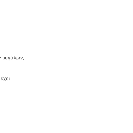
ων μεγάλων,
 έχει