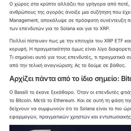
Ο χώρος στα κρύπτο αλλάζει πιο γρήγορα από ποτέ,
ανθρώπους της αγοράς άνοιξε μια συζήτηση που έχει ή
Management, αποκάλυψε σε πρόσφατη συνέντευξη π
των επενδυτών για το Solana και για το XRP.
Πολλοί πίστευαν πως με την επιτυχία του XRP ETF και 
κορυφή. Η πραγματικότητα όμως είναι λίγο διαφορετι
Τι σημαίνει αυτό για τους επενδυτές, τι πραγματικά σ
από την τελική αναγνώριση; Ας το δούμε σε βάθος.
Αρχίζει πάντα από το ίδιο σημείο: B
Ο Bassili το έκανε ξεκάθαρο. Όταν οι επενδυτές φτι
το Bitcoin. Μετά το Ethereum. Και σε αυτή τη φάση τη
δείχνουν να συμφωνούν ότι το Solana είναι το πιο ώ
εφαρμογών, πραγματικών χρηστών και εντυπωσιακή