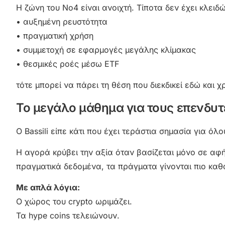
Η ζώνη του Νο4 είναι ανοιχτή. Τίποτα δεν έχει κλειδώ
• αυξημένη ρευστότητα
• πραγματική χρήση
• συμμετοχή σε εφαρμογές μεγάλης κλίμακας
• θεσμικές ροές μέσω ETF
τότε μπορεί να πάρει τη θέση που διεκδικεί εδώ και χ
Το μεγάλο μάθημα για τους επενδυτ
Ο Bassili είπε κάτι που έχει τεράστια σημασία για όλο
Η αγορά κρύβει την αξία όταν βασίζεται μόνο σε αφή
πραγματικά δεδομένα, τα πράγματα γίνονται πιο καθ
Με απλά λόγια:
Ο χώρος του crypto ωριμάζει.
Τα hype coins τελειώνουν.