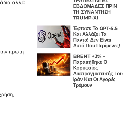
ΤΡΑΠΕΖΙ ΛΙΓΕΣ
μάδια αλλά
ΕΒΔΟΜΑΔΕΣ ΠΡΙΝ
ΤΗ ΣΥΝΑΝΤΗΣΗ
TRUMP-XI
Έφτασε Το GPT-5.5
Και Αλλάζει Τα
Πάντα! Δεν Είναι
Αυτό Που Περίμενες!
 την πρώτη
BRENT +3% –
Παραιτήθηκε Ο
Κορυφαίος
Διαπραγματευτής Του
Ιράν Και Οι Αγορές
Τρέμουν
χρήση,