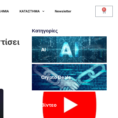
0
ΔΗΜΙΑ
ΚΑΤΑΣΤΗΜΑ
Newsletter
Κατηγορίες
τίσει
AI
Crypto Deals
Βίντεο