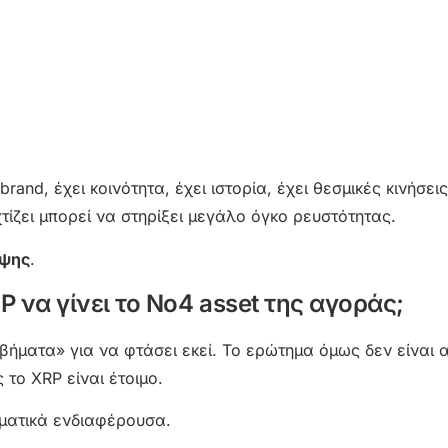
rand, έχει κοινότητα, έχει ιστορία, έχει θεσμικές κινήσει
χτίζει μπορεί να στηρίξει μεγάλο όγκο ρευστότητας.
ηψης
.
 να γίνει το Νο4 asset της αγοράς;
βήματα» για να φτάσει εκεί. Το ερώτημα όμως δεν είναι 
το XRP είναι έτοιμο.
γματικά ενδιαφέρουσα.