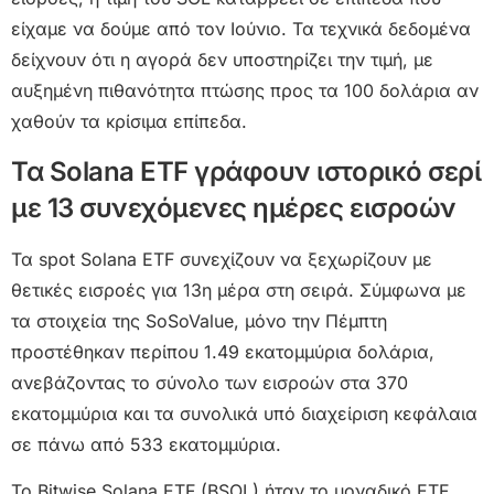
είχαμε να δούμε από τον Ιούνιο. Τα τεχνικά δεδομένα
δείχνουν ότι η αγορά δεν υποστηρίζει την τιμή, με
αυξημένη πιθανότητα πτώσης προς τα 100 δολάρια αν
χαθούν τα κρίσιμα επίπεδα.
Τα Solana ETF γράφουν ιστορικό σερί
με 13 συνεχόμενες ημέρες εισροών
Τα spot Solana ETF συνεχίζουν να ξεχωρίζουν με
θετικές εισροές για 13η μέρα στη σειρά. Σύμφωνα με
τα στοιχεία της SoSoValue, μόνο την Πέμπτη
προστέθηκαν περίπου 1.49 εκατομμύρια δολάρια,
ανεβάζοντας το σύνολο των εισροών στα 370
εκατομμύρια και τα συνολικά υπό διαχείριση κεφάλαια
σε πάνω από 533 εκατομμύρια.
Το Bitwise Solana ETF (BSOL) ήταν το μοναδικό ETF