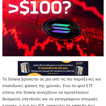
Το Solana βρίσκεται σε μία από τις πιο παράξενες και
επικίνδυνες φάσεις της χρονιάς. Ενώ τα spot ETF
επάνω στο Solana συνεχίζουν να προσελκύουν
θεσμικούς επενδυτές και να καταγράφουν ιστορικές
εισροές, η τιμή του SOL καταρρέει σε επίπεδα που