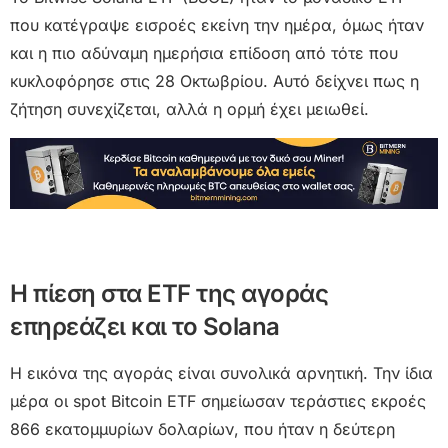
που κατέγραψε εισροές εκείνη την ημέρα, όμως ήταν
και η πιο αδύναμη ημερήσια επίδοση από τότε που
κυκλοφόρησε στις 28 Οκτωβρίου. Αυτό δείχνει πως η
ζήτηση συνεχίζεται, αλλά η ορμή έχει μειωθεί.
Η πίεση στα ETF της αγοράς
επηρεάζει και το Solana
Η εικόνα της αγοράς είναι συνολικά αρνητική. Την ίδια
μέρα οι spot Bitcoin ETF σημείωσαν τεράστιες εκροές
866 εκατομμυρίων δολαρίων, που ήταν η δεύτερη