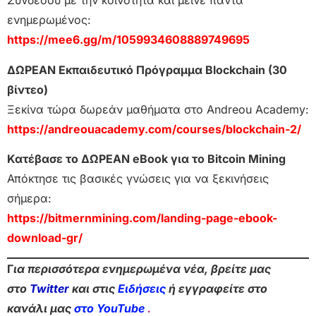
Συνδέσου με την κοινότητα και μείνε πάντα
ενημερωμένος:
https://mee6.gg/m/1059934608889749695
ΔΩΡΕΑΝ Εκπαιδευτικό Πρόγραμμα Blockchain (30
βίντεο)
Ξεκίνα τώρα δωρεάν μαθήματα στο Andreou Academy:
https://andreouacademy.com/courses/blockchain-2/
Κατέβασε το ΔΩΡΕΑΝ eBook για το Bitcoin Mining
Απόκτησε τις βασικές γνώσεις για να ξεκινήσεις
σήμερα:
https://bitmernmining.com/landing-page-ebook-
download-gr/
Γ
ια περισσότερα ενημερωμένα νέα, βρείτε μας
στο
Twitter
και στις
Ειδήσεις
ή εγγραφείτε στο
κανάλι μας
στο YouTube
.