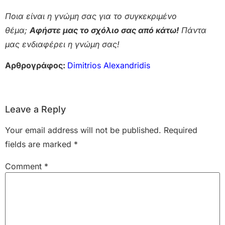
Ποια είναι η γνώμη σας για το συγκεκριμένο
θέμα;
Αφήστε μας το σχόλιο σας από κάτω!
Πάντα
μας ενδιαφέρει η γνώμη σας!
Αρθρογράφος:
Dimitrios Alexandridis
Leave a Reply
Your email address will not be published.
Required
fields are marked
*
Comment
*