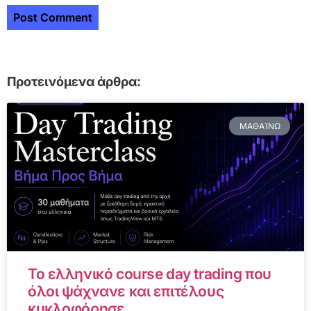
Προτεινόμενα άρθρα:
ΜΑΘΑΊΝΩ
Το ελληνικό course day trading που
όλοι ψάχνανε και επιτέλους
κυκλοφόρησε