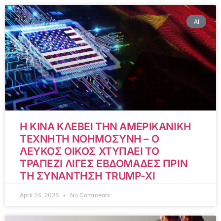
AI
Η ΚΙΝΑ ΚΛΕΒΕΙ ΤΗΝ ΑΜΕΡΙΚΑΝΙΚΗ
ΤΕΧΝΗΤΗ ΝΟΗΜΟΣΥΝΗ – Ο
ΛΕΥΚΟΣ ΟΙΚΟΣ ΧΤΥΠΑΕΙ ΤΟ
ΤΡΑΠΕΖΙ ΛΙΓΕΣ ΕΒΔΟΜΑΔΕΣ ΠΡΙΝ
ΤΗ ΣΥΝΑΝΤΗΣΗ TRUMP-XI
April 24, 2026
No Comments