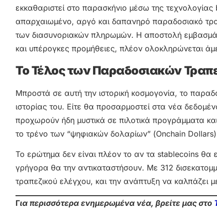
εκκαθαριστεί στο παρασκήνιο μέσω της τεχνολογίας
απαρχαιωμένο, αργό και δαπανηρό παραδοσιακό τραπε
των διασυνοριακών πληρωμών. Η αποστολή εμβασμά
και υπέρογκες προμήθειες, πλέον ολοκληρώνεται άμε
Το Τέλος των Παραδοσιακών Τραπ
Μπροστά σε αυτή την ιστορική κοσμογονία, το παραδο
ιστορίας του. Είτε θα προσαρμοστεί στα νέα δεδομέν
προχωρούν ήδη μυστικά σε πιλοτικά προγράμματα και 
το τρένο των “ψηφιακών δολαρίων” (Onchain Dollars)
Το ερώτημα δεν είναι πλέον το αν τα stablecoins θ
γρήγορα θα την αντικαταστήσουν. Με 312 δισεκατομμ
τραπεζικού ελέγχου, και την ανάπτυξη να καλπάζει μ
Γ
ια περισσότερα ενημερωμένα νέα, βρείτε μας στο