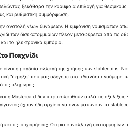
οτελώντας ξεκάθαρα την κορυφαία επιλογή για θεσμικούς
υς και ρυθμιστική συμμόρφωση.
 στην ανατολή νέων δυνάμεων. Η εμφάνιση νομισμάτων όπ
χνίδι των δισεκατομμυρίων πλέον μεταφέρεται από τις οθ
και το ηλεκτρονικό εμπόριο.
το Παιχνίδι
 είναι η ραγδαία αλλαγή της χρήσης των stablecoins. Ναι,
ατική “έκρηξη” που μας οδήγησε στο αδιανόητο νούμερο τ
ό τις πληρωμές.
αι η Mastercard δεν παρακολουθούν απλά τις εξελίξεις
γίγαντες έχουν ήδη αρχίσει να ενσωματώνουν τα stableco
ή και τις επιχειρήσεις; Ότι μια συναλλαγή εκατομμυρίων 