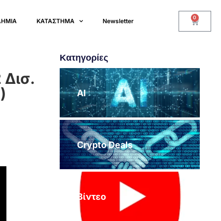
0
ΔΗΜΙΑ
ΚΑΤΑΣΤΗΜΑ
Newsletter
Κατηγορίες
 Δισ.
)
AI
Crypto Deals
Βίντεο