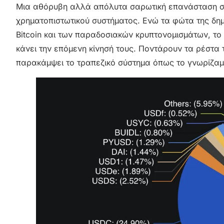
Μια αθόρυβη αλλά απόλυτα σαρωτική επανάσταση συν
χρηματοπιστωτικού συστήματος. Ενώ τα φώτα της δη
Bitcoin και των παραδοσιακών κρυπτονομισμάτων, το “
κάνει την επόμενη κίνησή τους. Ποντάρουν τα ρέστα 
παρακάμψει το τραπεζικό σύστημα όπως το γνωρίζαμ