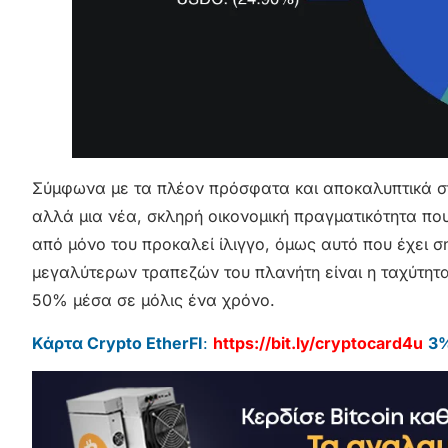
Σύμφωνα με τα πλέον πρόσφατα και αποκαλυπτικά στοι
αλλά μια νέα, σκληρή οικονομική πραγματικότητα που
από μόνο του προκαλεί ίλιγγο, όμως αυτό που έχει σ
μεγαλύτερων τραπεζών του πλανήτη είναι η ταχύτητα
50% μέσα σε μόλις ένα χρόνο.
Κάρτα Crypto EtherFI
:
https://bit.ly/cryptocard4u
3%