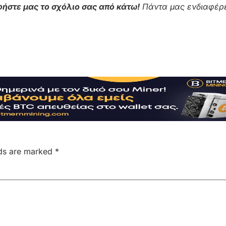
ήστε μας το σχόλιο σας από κάτω!
Πάντα μας ενδιαφέρε
lds are marked
*