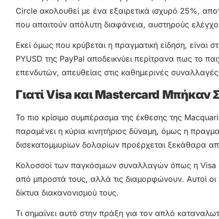
Circle ακολουθεί με ένα εξαιρετικά ισχυρό 25%, απ
που απαιτούν απόλυτη διαφάνεια, αυστηρούς ελέγχο
Εκεί όμως που κρύβεται η πραγματική είδηση, είναι
PYUSD της PayPal αποδεικνύει περίτρανα πως το παι
επενδυτών, απευθείας στις καθημερινές συναλλαγές 
Γιατί Visa και Mastercard Μπήκαν Σ
Το πιο κρίσιμο συμπέρασμα της έκθεσης της Macquarie
παραμένει η κύρια κινητήριος δύναμη, όμως η πραγμ
δισεκατομμυρίων δολαρίων προέρχεται ξεκάθαρα απ
Κολοσσοί των παγκόσμιων συναλλαγών όπως η Visa κ
από μπροστά τους, αλλά τις διαμορφώνουν. Αυτοί οι 
δίκτυα διακανονισμού τους.
Τι σημαίνει αυτό στην πράξη για τον απλό καταναλωτ