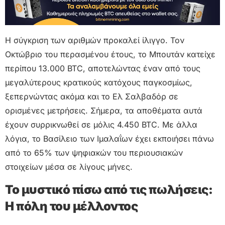
Η σύγκριση των αριθμών προκαλεί ίλιγγο. Τον
Οκτώβριο του περασμένου έτους, το Μπουτάν κατείχε
περίπου 13.000 BTC, αποτελώντας έναν από τους
μεγαλύτερους κρατικούς κατόχους παγκοσμίως,
ξεπερνώντας ακόμα και το Ελ Σαλβαδόρ σε
ορισμένες μετρήσεις. Σήμερα, τα αποθέματα αυτά
έχουν συρρικνωθεί σε μόλις 4.450 BTC. Με άλλα
λόγια, το Βασίλειο των Ιμαλαΐων έχει εκποιήσει πάνω
από το 65% των ψηφιακών του περιουσιακών
στοιχείων μέσα σε λίγους μήνες.
Το μυστικό πίσω από τις πωλήσεις:
Η πόλη του μέλλοντος