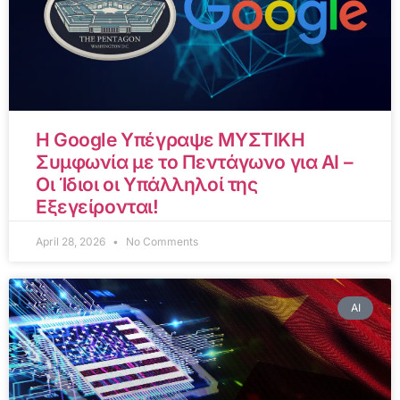
Η Google Υπέγραψε ΜΥΣΤΙΚΗ
Συμφωνία με το Πεντάγωνο για AI –
Οι Ίδιοι οι Υπάλληλοί της
Εξεγείρονται!
April 28, 2026
No Comments
AI