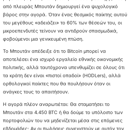
από πλευράς Μπουτάν δημιουργεί ένα ψυχολογικό
βάρος στην αγορά. Όταν ένας θεσμικός παίκτης αυτού
του μεγέθους «αδειάζει» το 60% των θέσεών του, οι
μικροεπενδυτές τείνουν να αντιδρούν σπασμωδικά,
φοβούμενοι μια γενικευμένη πτώση.
Το Μπουτάν απέδειξε ότι το Bitcoin μπορεί να
αποτελέσει ένα ισχυρό εργαλείο εθνικής οικονομικής
πολιτικής, αλλά ταυτόχρονα υπενθυμίζει σε όλους ότι
τα κράτη δεν είναι «πιστοί οπαδοί» (HODLers), αλλά
ορθολογικοί παίκτες που θα πουλήσουν όταν οι
ανάγκες τους το απαιτήσουν.
Η αγορά πλέον αναρωτιέται: Θα σταματήσει το
Μπουτάν στα 4.450 BTC ή θα δούμε το υπόλοιπο των
πορτοφολιών του να μηδενίζεται μέσα στις επόμενες
εβδομάδες; Αν οι πωλήσεις συνεχιστούν με αυτόν τον