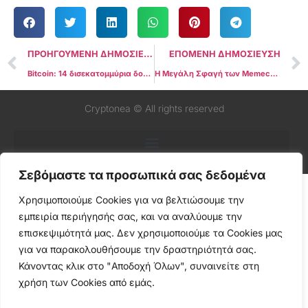
ΠΡΟΗΓΟΥΜΕΝΗ ΔΗΜΟΣΙΕΥΣΗ
ΕΠΟΜΕΝΗ ΔΗΜΟΣΙΕΥΣΗ
Bitcoin: 14 δισεκατομμύρια δολάρια «στον αέρα» την Παρασκευή – Η αντίστροφη μέτρηση που τρέμουν οι επενδυτές
Η Μεγάλη Σφαγή των Memecoins: Τα Σοκαριστικά Στοιχεία για το Pump.fun που «Γκρεμίζουν» το Όνειρο του Γρήγορου Πλουτισμού
Cryptonea © All rights reserved
Σεβόμαστε τα προσωπικά σας δεδομένα
Χρησιμοποιούμε Cookies για να βελτιώσουμε την
εμπειρία περιήγησής σας, και να αναλύουμε την
επισκεψιμότητά μας. Δεν χρησιμοποιούμε τα Cookies μας
για να παρακολουθήσουμε την δραστηριότητά σας.
Κάνοντας κλικ στο "Αποδοχή Όλων", συναινείτε στη
χρήση των Cookies από εμάς.