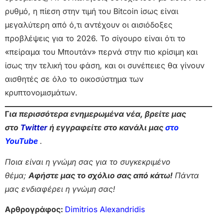
ρυθμό, η πίεση στην τιμή του Bitcoin ίσως είναι
μεγαλύτερη από ό,τι αντέχουν οι αισιόδοξες
προβλέψεις για το 2026. Το σίγουρο είναι ότι το
«πείραμα του Μπουτάν» περνά στην πιο κρίσιμη και
ίσως την τελική του φάση, και οι συνέπειες θα γίνουν
αισθητές σε όλο το οικοσύστημα των
κρυπτονομισμάτων.
Γ
ια περισσότερα ενημερωμένα νέα, βρείτε μας
στο
Twitter
ή εγγραφείτε στο κανάλι μας
στο
Yo
uTube
.
Ποια είναι η γνώμη σας για το συγκεκριμένο
θέμα;
Αφήστε μας το σχόλιο σας από κάτω!
Πάντα
μας ενδιαφέρει η γνώμη σας!
Αρθρογράφος:
Dimitrios Alexandridis