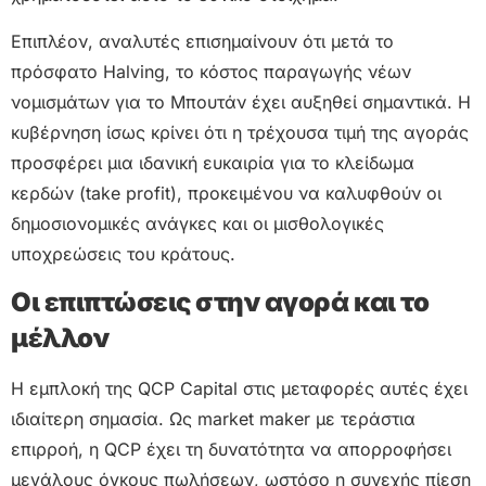
Επιπλέον, αναλυτές επισημαίνουν ότι μετά το
πρόσφατο Halving, το κόστος παραγωγής νέων
νομισμάτων για το Μπουτάν έχει αυξηθεί σημαντικά. Η
κυβέρνηση ίσως κρίνει ότι η τρέχουσα τιμή της αγοράς
προσφέρει μια ιδανική ευκαιρία για το κλείδωμα
κερδών (take profit), προκειμένου να καλυφθούν οι
δημοσιονομικές ανάγκες και οι μισθολογικές
υποχρεώσεις του κράτους.
Οι επιπτώσεις στην αγορά και το
μέλλον
Η εμπλοκή της QCP Capital στις μεταφορές αυτές έχει
ιδιαίτερη σημασία. Ως market maker με τεράστια
επιρροή, η QCP έχει τη δυνατότητα να απορροφήσει
μεγάλους όγκους πωλήσεων, ωστόσο η συνεχής πίεση