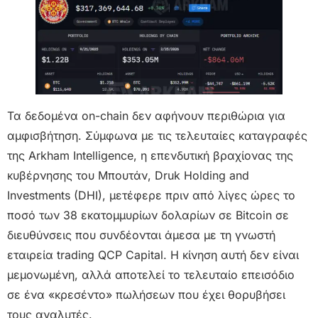
Τα δεδομένα on-chain δεν αφήνουν περιθώρια για
αμφισβήτηση. Σύμφωνα με τις τελευταίες καταγραφές
της Arkham Intelligence, η επενδυτική βραχίονας της
κυβέρνησης του Μπουτάν, Druk Holding and
Investments (DHI), μετέφερε πριν από λίγες ώρες το
ποσό των 38 εκατομμυρίων δολαρίων σε Bitcoin σε
διευθύνσεις που συνδέονται άμεσα με τη γνωστή
εταιρεία trading QCP Capital. Η κίνηση αυτή δεν είναι
μεμονωμένη, αλλά αποτελεί το τελευταίο επεισόδιο
σε ένα «κρεσέντο» πωλήσεων που έχει θορυβήσει
τους αναλυτές.