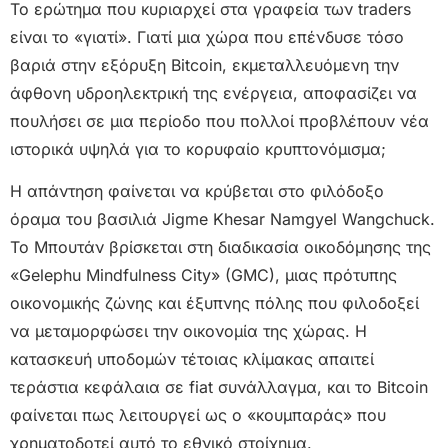
Το ερώτημα που κυριαρχεί στα γραφεία των traders
είναι το «γιατί». Γιατί μια χώρα που επένδυσε τόσο
βαριά στην εξόρυξη Bitcoin, εκμεταλλευόμενη την
άφθονη υδροηλεκτρική της ενέργεια, αποφασίζει να
πουλήσει σε μια περίοδο που πολλοί προβλέπουν νέα
ιστορικά υψηλά για το κορυφαίο κρυπτονόμισμα;
Η απάντηση φαίνεται να κρύβεται στο φιλόδοξο
όραμα του βασιλιά Jigme Khesar Namgyel Wangchuck.
Το Μπουτάν βρίσκεται στη διαδικασία οικοδόμησης της
«Gelephu Mindfulness City» (GMC), μιας πρότυπης
οικονομικής ζώνης και έξυπνης πόλης που φιλοδοξεί
να μεταμορφώσει την οικονομία της χώρας. Η
κατασκευή υποδομών τέτοιας κλίμακας απαιτεί
τεράστια κεφάλαια σε fiat συνάλλαγμα, και το Bitcoin
φαίνεται πως λειτουργεί ως ο «κουμπαράς» που
χρηματοδοτεί αυτό το εθνικό στοίχημα.