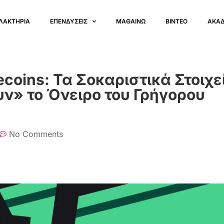
ΛΑΚΤΗΡΙΑ
ΕΠΕΝΔΥΣΕΙΣ
ΜΑΘΑΙΝΩ
ΒΙΝΤΕΟ
ΑΚΑ
ins: Τα Σοκαριστικά Στοιχεί
υν» το Όνειρο του Γρήγορου
No Comments