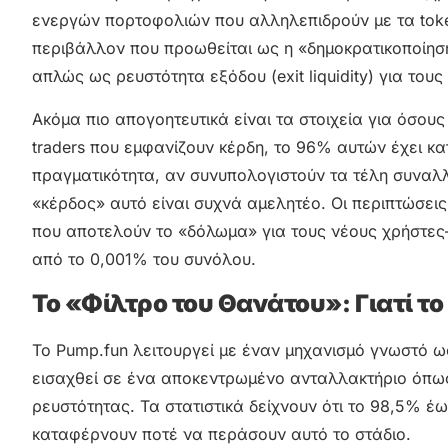
ενεργών πορτοφολιών που αλληλεπιδρούν με τα toke
περιβάλλον που προωθείται ως η «δημοκρατικοποίηση
απλώς ως ρευστότητα εξόδου (exit liquidity) για του
Ακόμα πιο απογοητευτικά είναι τα στοιχεία για όσου
traders που εμφανίζουν κέρδη, το 96% αυτών έχει κ
πραγματικότητα, αν συνυπολογιστούν τα τέλη συναλλα
«κέρδος» αυτό είναι συχνά αμελητέο. Οι περιπτώσει
που αποτελούν το «δόλωμα» για τους νέους χρήστε
από το 0,001% του συνόλου.
Το «Φίλτρο του Θανάτου»: Γιατί τ
Το Pump.fun λειτουργεί με έναν μηχανισμό γνωστό ως
εισαχθεί σε ένα αποκεντρωμένο ανταλλακτήριο όπως
ρευστότητας. Τα στατιστικά δείχνουν ότι το 98,5% 
καταφέρνουν ποτέ να περάσουν αυτό το στάδιο.