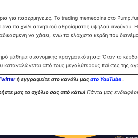
ρια για παρερμηνείες. Το trading memecoins στο Pump.fu
 ένα παιχνίδι αρνητικού αθροίσματος υψηλού κινδύνου. Η
αδικασμένη να χάσει, ενώ τα ελάχιστα κέρδη που διανέμο
ηρό μάθημα οικονομικής πραγματικότητας: Όταν το κέρδο
ου καταναλώνεται από τους μεγαλύτερους παίκτες της αγ
Twitter
ή εγγραφείτε στο κανάλι μας
στο Yo
uTube
.
ήστε μας το σχόλιο σας από κάτω!
Πάντα μας ενδιαφέρε