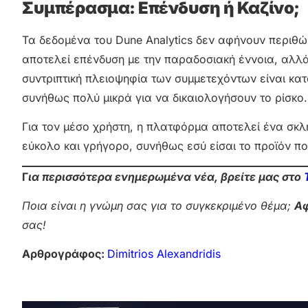
Συμπέρασμα: Επένδυση ή Καζίνο;
Τα δεδομένα του Dune Analytics δεν αφήνουν περιθώ
αποτελεί επένδυση με την παραδοσιακή έννοια, αλλά
συντριπτική πλειοψηφία των συμμετεχόντων είναι κατ
συνήθως πολύ μικρά για να δικαιολογήσουν το ρίσκο.
Για τον μέσο χρήστη, η πλατφόρμα αποτελεί ένα σκλ
εύκολο και γρήγορο, συνήθως εσύ είσαι το προϊόν π
Γ
ια περισσότερα ενημερωμένα νέα, βρείτε μας στο
Ποια είναι η γνώμη σας για το συγκεκριμένο θέμα;
Αφ
σας!
Αρθρογράφος:
Dimitrios Alexandridis