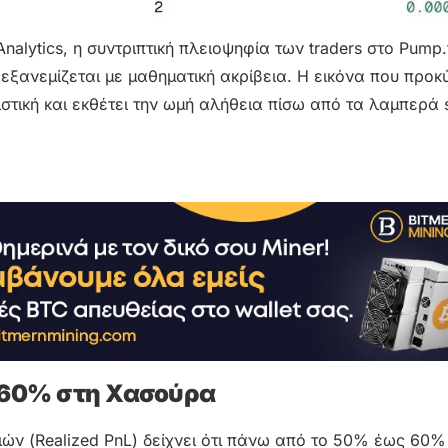
alytics, η συντριπτική πλειοψηφία των traders στο Pump.
 εξανεμίζεται με μαθηματική ακρίβεια. Η εικόνα που προκ
στική και εκθέτει την ωμή αλήθεια πίσω από τα λαμπερά 
 60% στη Χασούρα
ών (Realized PnL) δείχνει ότι πάνω από το 50% έως 60%