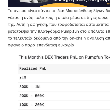
Το όνειρο είναι πάντα το ίδιο: Μια επένδυση λίγων 
γάτας ή ενός πολιτικού, η οποία μέσα σε λίγες ώρες
της. Αυτή η αφήγηση, που τροφοδοτείται ασταμάτητα α
μετατρέψει την πλατφόρμα Pump.fun στο απόλυτο επί
τα τελευταία δεδομένα από την on-chain ανάλυση α
σφαγείο παρά επενδυτική ευκαιρία.