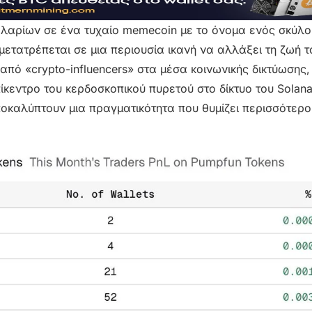
δολαρίων σε ένα τυχαίο memecoin με το όνομα ενός σκύλο
 μετατρέπεται σε μια περιουσία ικανή να αλλάξει τη ζωή 
πό «crypto-influencers» στα μέσα κοινωνικής δικτύωσης,
κεντρο του κερδοσκοπικού πυρετού στο δίκτυο του Solana
ποκαλύπτουν μια πραγματικότητα που θυμίζει περισσότερ