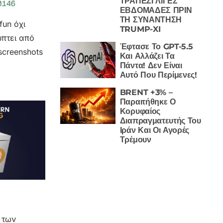
ΤΡΑΠΕΖΙ ΛΙΓΕΣ
ΕΒΔΟΜΑΔΕΣ ΠΡΙΝ
ΤΗ ΣΥΝΑΝΤΗΣΗ
fun όχι
TRUMP-XI
ύπτει από
Έφτασε Το GPT-5.5
screenshots
Και Αλλάζει Τα
Πάντα! Δεν Είναι
Αυτό Που Περίμενες!
BRENT +3% –
Παραιτήθηκε Ο
Κορυφαίος
Διαπραγματευτής Του
Ιράν Και Οι Αγορές
Τρέμουν
 των