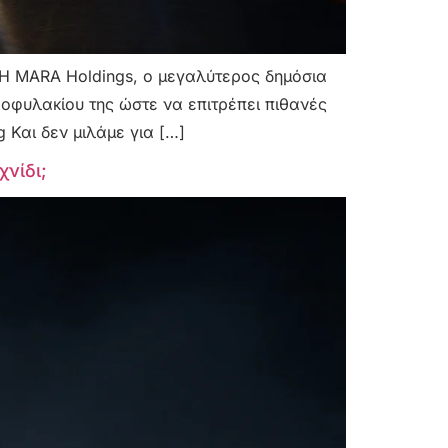
 Η MARA Holdings, ο μεγαλύτερος δημόσια
ροφυλακίου της ώστε να επιτρέπει πιθανές
 Και δεν μιλάμε για […]
χνίδι;