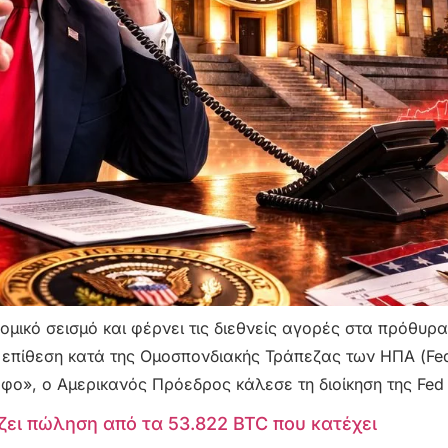
νομικό σεισμό και φέρνει τις διεθνείς αγορές στα πρόθυ
πίθεση κατά της Ομοσπονδιακής Τράπεζας των ΗΠΑ (Fed
ο», ο Αμερικανός Πρόεδρος κάλεσε τη διοίκηση της Fed 
ζει πώληση από τα 53.822 BTC που κατέχει