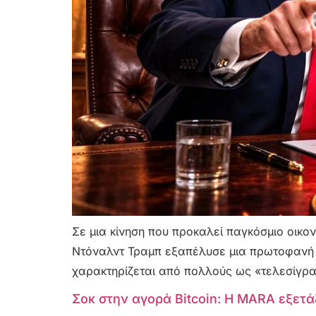
Σε μια κίνηση που προκαλεί παγκόσμιο οικο
Ντόναλντ Τραμπ εξαπέλυσε μια πρωτοφανή ε
χαρακτηρίζεται από πολλούς ως «τελεσίγραφ
Σοκ στην αγορά Bitcoin: Η MARA εξετά