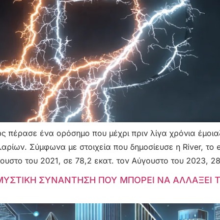
πως πέρασε ένα ορόσημο που μέχρι πριν λίγα χρόνια έμοι
ρίων. Σύμφωνα με στοιχεία που δημοσίευσε η River, το e
ουστο του 2021, σε 78,2 εκατ. τον Αύγουστο του 2023, 28
ΜΥΣΤΙΚΗ ΣΥΝΑΝΤΗΣΗ ΠΟΥ ΜΠΟΡΕΙ ΝΑ ΑΛΛΑΞΕΙ Τ