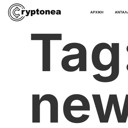
ΑΡΧΙΚΗ
ΑΝΤΑΛ
Tag
ne