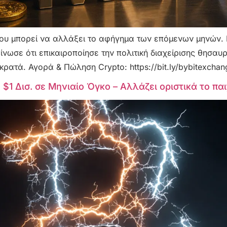
 που μπορεί να αλλάξει το αφήγημα των επόμενων μηνών.
ίνωσε ότι επικαιροποίησε την πολιτική διαχείρισης θησαυ
ρατά. Αγορά & Πώληση Crypto: https://bit.ly/bybitexchang
 $1 Δισ. σε Μηνιαίο Όγκο – Αλλάζει οριστικά το παι