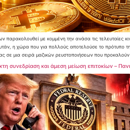
ν παρακολουθεί με κομμένη την ανάσα τις τελευταίες κιν
υτάν, η χώρα που για πολλούς αποτελούσε το πρότυπο της 
ς σε μια σειρά μαζικών ρευστοποιήσεων που προκαλούν 
τη συνεδρίαση και άμεση μείωση επιτοκίων – Πανικ