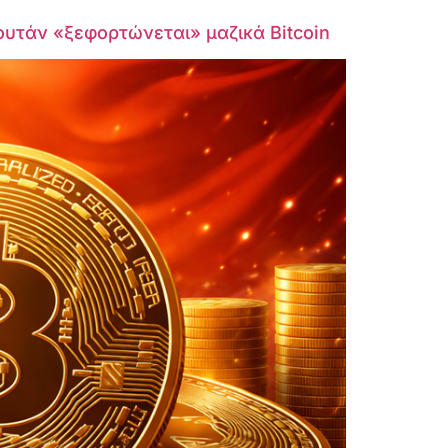
ουτάν «ξεφορτώνεται» μαζικά Bitcoin