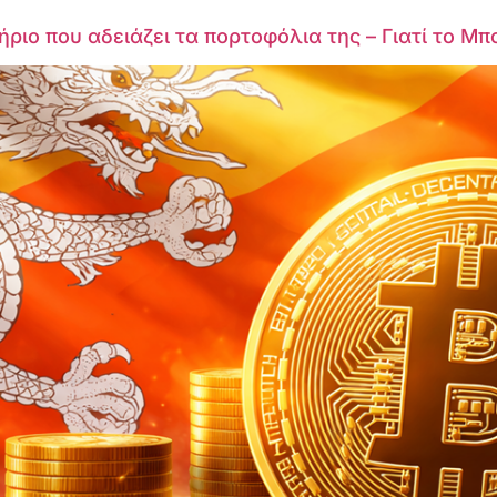
ριο που αδειάζει τα πορτοφόλια της – Γιατί το Μπ