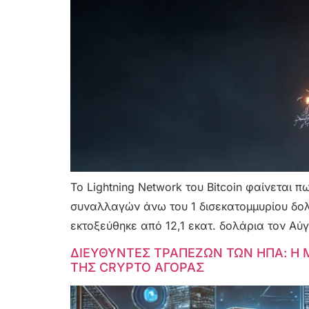
Το Lightning Network του Bitcoin φαίνεται 
συναλλαγών άνω του 1 δισεκατομμυρίου δολα
εκτοξεύθηκε από 12,1 εκατ. δολάρια τον Αύγ
ΔΙΕΥΘΥΝΤΕΣ ΤΡΑΠΕΖΩΝ ΤΩΝ ΗΠΑ: Η 
ΤΗΣ CRYPTO ΑΓΟΡΑΣ