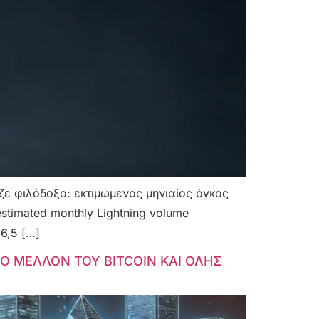
αζε φιλόδοξο: εκτιμώμενος μηνιαίος όγκος
stimated monthly Lightning volume
6,5 […]
Ο ΜΕΛΛΟΝ ΤΟΥ BITCOIN ΚΑΙ ΟΛΗΣ