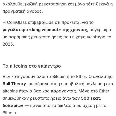
ακολουθεί μαζική ρευστοποίηση και μόνο τότε ξεκινά η
πραγματική άνοδος.
Η CoinGlass επιβεβαίωσε ότι πρόκειται για το
μεγαλύτερο «long wipeout» της χρονιάς
, συγκρίσιμο
με παρόμοιες ρευστοποιήσεις που είχαμε νωρίτερα το
2025.
Τα altcoins στο επίκεντρο
Δεν κατηγορούν όλοι το Bitcoin ή το Ether. Ο αναλυτής
Bull Theory
επεσήμανε ότι η υπερβολική μόχλευση στα
altcoins ήταν ο βασικός παράγοντας. Μόνο στο Ether
σημειώθηκαν ρευστοποιήσεις άνω των
500 εκατ.
δολαρίων
— πάνω από το διπλάσιο σε σχέση με το
Bitcoin.