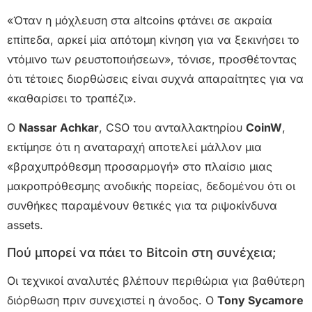
«Όταν η μόχλευση στα altcoins φτάνει σε ακραία
επίπεδα, αρκεί μία απότομη κίνηση για να ξεκινήσει το
ντόμινο των ρευστοποιήσεων», τόνισε, προσθέτοντας
ότι τέτοιες διορθώσεις είναι συχνά απαραίτητες για να
«καθαρίσει το τραπέζι».
Ο
Nassar Achkar
, CSO του ανταλλακτηρίου
CoinW
,
εκτίμησε ότι η αναταραχή αποτελεί μάλλον μια
«βραχυπρόθεσμη προσαρμογή» στο πλαίσιο μιας
μακροπρόθεσμης ανοδικής πορείας, δεδομένου ότι οι
συνθήκες παραμένουν θετικές για τα ριψοκίνδυνα
assets.
Πού μπορεί να πάει το Bitcoin στη συνέχεια;
Οι τεχνικοί αναλυτές βλέπουν περιθώρια για βαθύτερη
διόρθωση πριν συνεχιστεί η άνοδος. Ο
Tony Sycamore