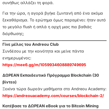
συνήθως αλλάζει τη φορά.
Για την ώρα, η αγορά βγήκε ζωντανή από ένα ακόμα
ξεκαθάρισμα. Το ερώτημα όμως παραμένει: ήταν αυτό
το μεγάλο flush ή απλά η αρχή μιας πιο βαθιάς
διόρθωσης;
Γίνε μέλος του Andreou Club
Συνδέσου με την κοινότητα και μείνε πάντα
ενημερωμένος:
https://mee6.gg/m/1059934608889749695
ΔΩΡΕΑΝ Εκπαιδευτικό Πρόγραμμα Blockchain (30
βίντεο)
Ξεκίνα τώρα δωρεάν μαθήματα στο Andreou Academy:
https://andreouacademy.com/courses/blockchain-2/
Κατέβασε το ΔΩΡΕΑΝ eBook για το Bitcoin Mining