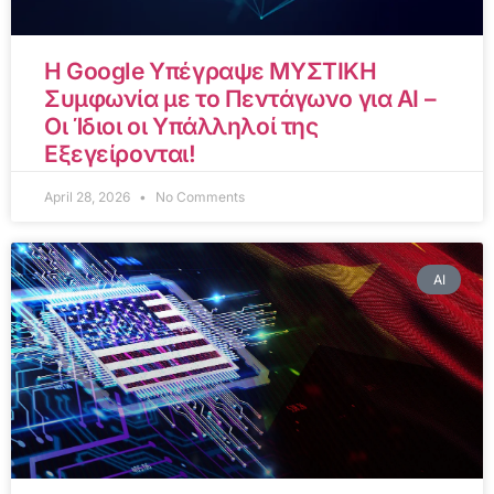
Η Google Υπέγραψε ΜΥΣΤΙΚΗ
Συμφωνία με το Πεντάγωνο για AI –
Οι Ίδιοι οι Υπάλληλοί της
Εξεγείρονται!
April 28, 2026
No Comments
AI