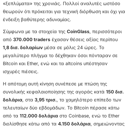
«ξεπλύματα» της χρονιάς. Πολλοί αναλυτές ωστόσο
θεωρούν ότι πρόκειται για τεχνική διόρθωση και όχι για
ένδειξη βαθύτερης αδυναμίας.
Σύμφωνα με τα στοιχεία της
CoinGlass
, περισσότεροι
από
370.000 traders
έχασαν θέσεις αξίας περίπου
1,8 δισ. δολαρίων
μέσα σε μόλις 24 ώρες. Το
μεγαλύτερο πλήγμα το δέχθηκαν όσοι πόνταραν σε
Bitcoin και Ether, ενώ και τα altcoins υπέστησαν
ισχυρές πιέσεις.
Η απότομη αυτή κίνηση συνέπεσε με πτώση της
συνολικής κεφαλαιοποίησης της αγοράς κατά
150 δισ.
δολάρια
, στα
3,95 τρισ.
, το χαμηλότερο επίπεδο των
τελευταίων δύο εβδομάδων. Το Bitcoin πέρασε κάτω
από τα
112.000 δολάρια
στο Coinbase, ενώ το Ether
διολίσθησε κάτω από τα
4.150 δολάρια
, σημειώνοντας