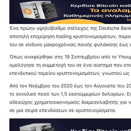
Ένα πρώην υψηλόβαθμο στέλεχος της Deutsche Bank, 
απατηλή επιχείρηση trading κρυπτονομισμάτων, παρα
του σε κίνδυνο μακροχρόνιας ποινής φυλάκισης έως 
Όπως αναφέρθηκε στις 19 Σεπτεμβρίου από το Υπουργ
ομολόγησε τη συμμετοχή του σε ένα σύστημα που επ
επενδυτικού ταμείου κρυπτονομισμάτων, γνωστού ως 
Από τον Νοέμβριο του 2020 έως τον Αύγουστο του 20
το συνολικό ποσό των 1,5 εκατομμυρίων δολαρίων. 
αδειούχος χρηματοοικονομικός διαμεσολαβητής για ν
σε μια σειρά επενδύσεων σε κρυπτονομίσματα.