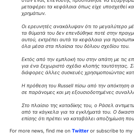
μεταφέρει τα κεφάλαια όπως είχε υποσχεθεί κα
χρημάτων.
Οι ερευνητές ανακάλυψαν ότι το μεγαλύτερο μ
τα θύματά του δεν επενδύθηκε ποτέ στην πραγμα
αυτού, εκτρέπει αυτά τα κεφάλαια για προσωπ
όλα μέσα στα πλαίσια του δόλιου σχεδίου του.
Εκτός από την εμπλοκή του στην απάτη με τις 
για ένα ξεχωριστό σχέδιο κλοπής ταυτότητας. Σ
διάφορες άλλες συσκευές χρησιμοποιώντας κα
Η πρόθεση του Russell πίσω από την απόκτηση
σε παράνομες και μη εξουσιοδοτημένες συναλλ
Στο πλαίσιο της καταδίκης του, ο Ράσελ αντιμετ
από τα κάγκελα για τα εγκλήματά του. Ο δικασ
επίσης ότι πρέπει να καταβάλει αποζημίωση που
For more news, find me on
Twitter
or subscribe to my