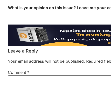
What is your opinion on this issue? Leave me your c
Leave a Reply
Your email address will not be published.
Required fie
Comment
*