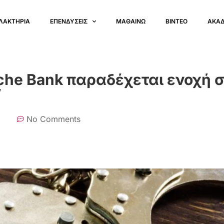
ΛΑΚΤΗΡΙΑ
ΕΠΕΝΔΥΣΕΙΣ
ΜΑΘΑΙΝΩ
ΒΙΝΤΕΟ
ΑΚΑ
he Bank παραδέχεται ενοχή 
”
No Comments