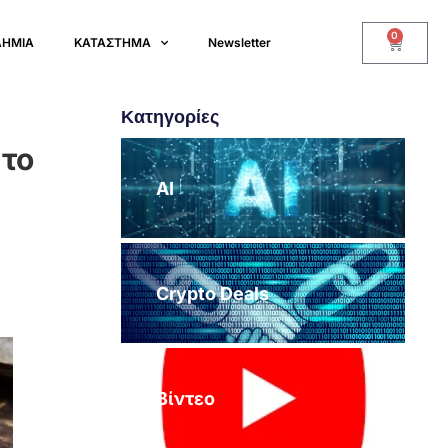
0
ΔΗΜΙΑ
ΚΑΤΑΣΤΗΜΑ
Newsletter
Κατηγορίες
στο
AI
Crypto Deals
Βίντεο