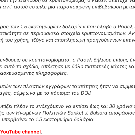
ι αντ’ αυτού έστειλε μια παραποιημένη επιβεβαίωση μετ
έρος των 1,5 εκατομμυρίων δολαρίων που έλαβε ο Ράσελ
τικότητα σε περιουσιακά στοιχεία κρυπτονομισμάτων. Αν
ική του χρήση, τζόγο και αποπληρωμή προηγούμενων επεν
επενδύσεις σε κρυπτονομίσματα, ο Ράσελ δήλωσε επίσης έ
ε αυτό το σχέδιο, απέκτησε με δόλο πιστωτικές κάρτες κα
τασκευασμένες πληροφορίες.
 αυτών των πλαστών εγγράφων ταυτότητας ήταν να συμμε
αγές, σύμφωνα με το πόρισμα του DOJ.
ωπίζει πλέον το ενδεχόμενο να εκτίσει έως και 30 χρόνια
τής των Ηνωμένων Πολιτειών Sanket J. Bulsara αποφάσισε
 υπερβαίνει το 1,5 εκατομμύριο δολάρια.
YouTube channel
.