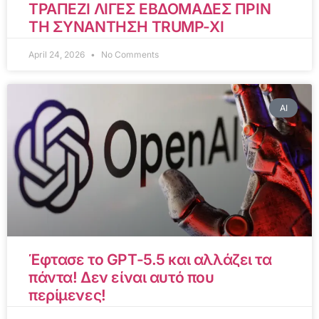
ΤΡΑΠΕΖΙ ΛΙΓΕΣ ΕΒΔΟΜΑΔΕΣ ΠΡΙΝ
ΤΗ ΣΥΝΑΝΤΗΣΗ TRUMP-XI
April 24, 2026
No Comments
AI
Έφτασε το GPT-5.5 και αλλάζει τα
πάντα! Δεν είναι αυτό που
περίμενες!