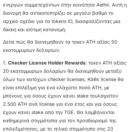
ενεργών συμμετεχόντων στην κοινότητα Aethir. Αυτή η
διανομή θα αντικατοπτρίζει σε μεγάλο βαθμό το
αρχικό σχέδιο για τα tokens IO, διασφαλίζοντας μια
δίκαιη και ισότιμη κατανομή.
Δείτε πώς θα διανεμηθούν τα τοκεν ATH αξίας 50
εκατομμυρίων δολαρίων:
1.
Checker License Holder Rewards
: τοκεν ATH αξίας
20 εκατομμυρίων δολαρίων θα διανεμηθούν μεταξύ
όλων των κατόχων checker licenses. Κάθε license θα
είναι επιλέξιμη για ένα ελάχιστο ποσό ATH, με
μπόνους για όσους έχουν κάνει stake τουλάχιστον
2.500 ATH ανά license για ένα έτος και για όσους
έχουν κάνει stake από την TGE. Θα λαμβάνονται
καθημερινά στιγμιότυπα για τον προσδιορισμό της
επιλεξιμότητας, με το τελικό στιγμιότυπο στις 23