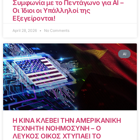
Συμφωνία με το Πεντάγωνο για AI –
Οι Ίδιοι οι Υπάλληλοί της
Εξεγείρονται!
April 28, 2026
No Comments
AI
Η ΚΙΝΑ ΚΛΕΒΕΙ ΤΗΝ ΑΜΕΡΙΚΑΝΙΚΗ
ΤΕΧΝΗΤΗ ΝΟΗΜΟΣΥΝΗ – Ο
ΛΕΥΚΟΣ ΟΙΚΟΣ ΧΤΥΠΑΕΙ ΤΟ