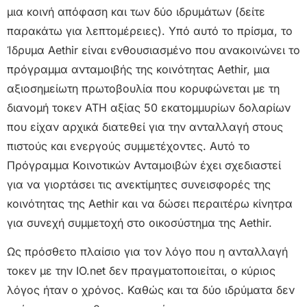
μια κοινή απόφαση και των δύο ιδρυμάτων (δείτε
παρακάτω για λεπτομέρειες). Υπό αυτό το πρίσμα, το
Ίδρυμα Aethir είναι ενθουσιασμένο που ανακοινώνει το
πρόγραμμα ανταμοιβής της κοινότητας Aethir, μια
αξιοσημείωτη πρωτοβουλία που κορυφώνεται με τη
διανομή τοκεν ATH αξίας 50 εκατομμυρίων δολαρίων
που είχαν αρχικά διατεθεί για την ανταλλαγή στους
πιστούς και ενεργούς συμμετέχοντες. Αυτό το
Πρόγραμμα Κοινοτικών Ανταμοιβών έχει σχεδιαστεί
για να γιορτάσει τις ανεκτίμητες συνεισφορές της
κοινότητας της Aethir και να δώσει περαιτέρω κίνητρα
για συνεχή συμμετοχή στο οικοσύστημα της Aethir.
Ως πρόσθετο πλαίσιο για τον λόγο που η ανταλλαγή
τοκεν με την IO.net δεν πραγματοποιείται, ο κύριος
λόγος ήταν ο χρόνος. Καθώς και τα δύο ιδρύματα δεν