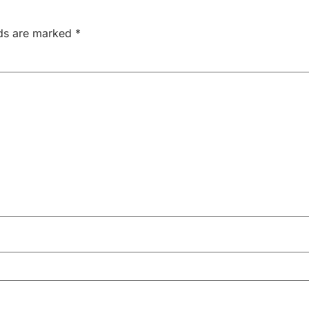
lds are marked
*