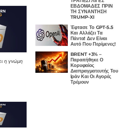
ΤΡΑΠΕΖΙ ΛΙΓΕΣ
ΕΒΔΟΜΑΔΕΣ ΠΡΙΝ
ΤΗ ΣΥΝΑΝΤΗΣΗ
TRUMP-XI
Έφτασε Το GPT-5.5
Και Αλλάζει Τα
Πάντα! Δεν Είναι
Αυτό Που Περίμενες!
BRENT +3% –
Παραιτήθηκε Ο
ι η γνώμη
Κορυφαίος
Διαπραγματευτής Του
Ιράν Και Οι Αγορές
Τρέμουν