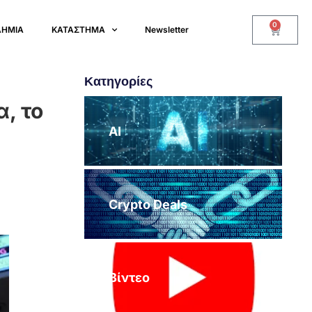
0
ΔΗΜΙΑ
ΚΑΤΑΣΤΗΜΑ
Newsletter
Κατηγορίες
, το
AI
Crypto Deals
Βίντεο