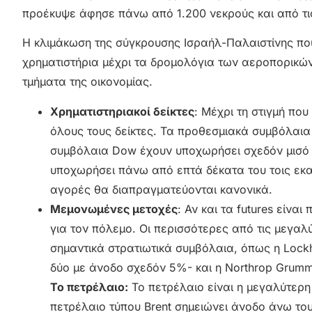
προέκυψε άφησε πάνω από 1.200 νεκρούς και από τις
Η κλιμάκωση της σύγκρουσης Ισραήλ-Παλαιστίνης που
χρηματιστήρια μέχρι τα δρομολόγια των αεροπορικών
τμήματα της οικονομίας.
Χρηματιστηριακοί δείκτες
: Μέχρι τη στιγμή που
όλους τους δείκτες. Τα προθεσμιακά συμβόλαια
συμβόλαια Dow έχουν υποχωρήσει σχεδόν μισό 
υποχωρήσει πάνω από επτά δέκατα του τοις εκατ
αγορές θα διαπραγματεύονται κανονικά.
Μεμονωμένες μετοχές
: Αν και τα futures είν
για τον πόλεμο. Οι περισσότερες από τις μεγαλύ
σημαντικά στρατιωτικά συμβόλαια, όπως η Lockhe
δύο με άνοδο σχεδόν 5%- και η Northrop Grumm
Το πετρέλαιο:
Το πετρέλαιο είναι η μεγαλύτερη
πετρέλαιο τύπου Brent σημειώνει άνοδο άνω το