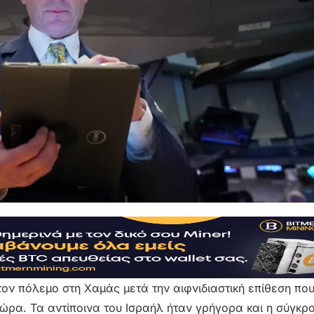
ον πόλεμο στη Χαμάς μετά την αιφνιδιαστική επίθεση πο
ώρα. Τα αντίποινα του Ισραήλ ήταν γρήγορα και η σύγκρ