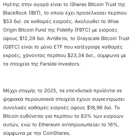
Ηγέτης στην αγορά είναι το iShares Bitcoin Trust της
BlackRock (IBIT), το οποίο έχει προσελκύσει περίπου
$53 δισ. σε καθαρές εισροές. Ακολουθεί το Wise
Origin Bitcoin Fund της Fidelity (FBTC) με εισροές
ύψους $12,29 δισ. Αντίθετα, το Grayscale Bitcoin Trust
(GBTC) είναι το μόνο ETF που κατέγραψε καθαρές
εκροές, χάνοντας περίπου $23,34 δισ., σύμφωνα με
τα στοιχεία της Farside Investors.
Μέχρι στιγμής το 2025, τα επενδυτικά προϊόντα σε
ψηφιακά περιουσιακά στοιχεία έχουν συγκεντρώσει
συνολικές καθαρές εισροές ύψους $18,96 δισ. Το
Bitcoin ευθύνεται για περίπου το 83% των εισροών
αυτών, ενώ το Ethereum αντιπροσωπεύει το 16%,
σύμφωνα με την CoinShares.