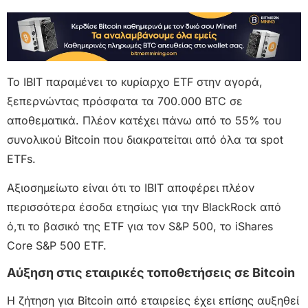
Το IBIT παραμένει το κυρίαρχο ETF στην αγορά,
ξεπερνώντας πρόσφατα τα 700.000 BTC σε
αποθεματικά. Πλέον κατέχει πάνω από το 55% του
συνολικού Bitcoin που διακρατείται από όλα τα spot
ETFs.
Αξιοσημείωτο είναι ότι το IBIT αποφέρει πλέον
περισσότερα έσοδα ετησίως για την BlackRock από
ό,τι το βασικό της ETF για τον S&P 500, το iShares
Core S&P 500 ETF.
Αύξηση στις εταιρικές τοποθετήσεις σε Bitcoin
Η ζήτηση για Bitcoin από εταιρείες έχει επίσης αυξηθεί