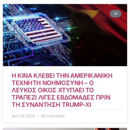
AI
Η ΚΙΝΑ ΚΛΕΒΕΙ ΤΗΝ ΑΜΕΡΙΚΑΝΙΚΗ
ΤΕΧΝΗΤΗ ΝΟΗΜΟΣΥΝΗ – Ο
ΛΕΥΚΟΣ ΟΙΚΟΣ ΧΤΥΠΑΕΙ ΤΟ
ΤΡΑΠΕΖΙ ΛΙΓΕΣ ΕΒΔΟΜΑΔΕΣ ΠΡΙΝ
ΤΗ ΣΥΝΑΝΤΗΣΗ TRUMP-XI
April 24, 2026
No Comments