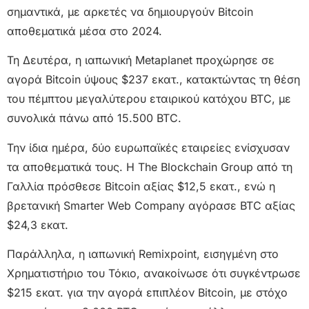
σημαντικά, με αρκετές να δημιουργούν Bitcoin
αποθεματικά μέσα στο 2024.
Τη Δευτέρα, η ιαπωνική Metaplanet προχώρησε σε
αγορά Bitcoin ύψους $237 εκατ., κατακτώντας τη θέση
του πέμπτου μεγαλύτερου εταιρικού κατόχου BTC, με
συνολικά πάνω από 15.500 BTC.
Την ίδια ημέρα, δύο ευρωπαϊκές εταιρείες ενίσχυσαν
τα αποθεματικά τους. Η The Blockchain Group από τη
Γαλλία πρόσθεσε Bitcoin αξίας $12,5 εκατ., ενώ η
βρετανική Smarter Web Company αγόρασε BTC αξίας
$24,3 εκατ.
Παράλληλα, η ιαπωνική Remixpoint, εισηγμένη στο
Χρηματιστήριο του Τόκιο, ανακοίνωσε ότι συγκέντρωσε
$215 εκατ. για την αγορά επιπλέον Bitcoin, με στόχο