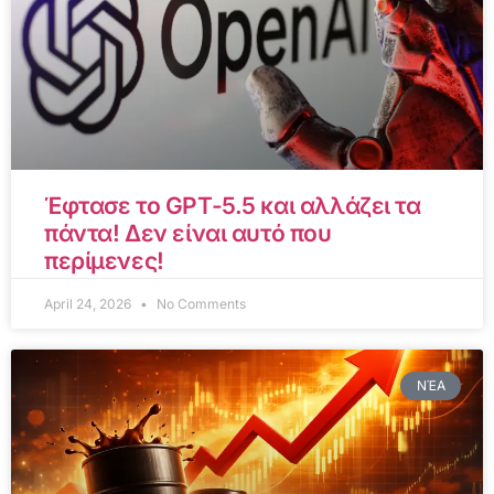
Έφτασε το GPT-5.5 και αλλάζει τα
πάντα! Δεν είναι αυτό που
περίμενες!
April 24, 2026
No Comments
ΝΈΑ