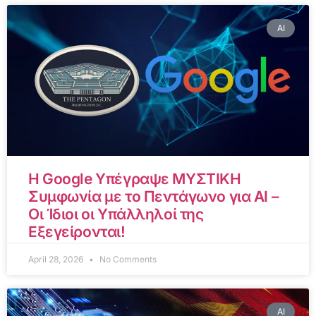
AI
Η Google Υπέγραψε ΜΥΣΤΙΚΗ
Συμφωνία με το Πεντάγωνο για AI –
Οι Ίδιοι οι Υπάλληλοί της
Εξεγείρονται!
April 28, 2026
No Comments
AI