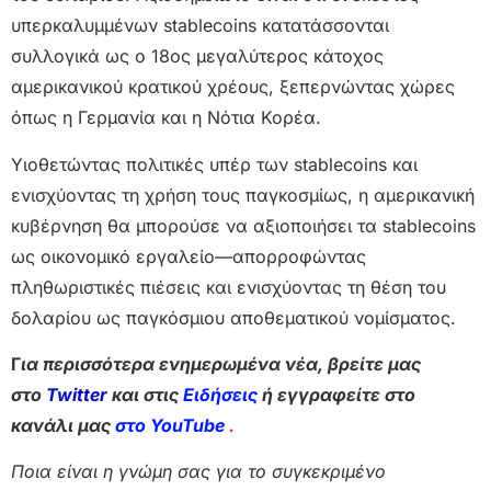
υπερκαλυμμένων stablecoins κατατάσσονται
συλλογικά ως ο 18ος μεγαλύτερος κάτοχος
αμερικανικού κρατικού χρέους, ξεπερνώντας χώρες
όπως η Γερμανία και η Νότια Κορέα.
Υιοθετώντας πολιτικές υπέρ των stablecoins και
ενισχύοντας τη χρήση τους παγκοσμίως, η αμερικανική
κυβέρνηση θα μπορούσε να αξιοποιήσει τα stablecoins
ως οικονομικό εργαλείο—απορροφώντας
πληθωριστικές πιέσεις και ενισχύοντας τη θέση του
δολαρίου ως παγκόσμιου αποθεματικού νομίσματος.
Γ
ια περισσότερα ενημερωμένα νέα, βρείτε μας
στο
Twitter
και στις
Ειδήσεις
ή εγγραφείτε στο
κανάλι μας
στο YouTube
.
Ποια είναι η γνώμη σας για το συγκεκριμένο