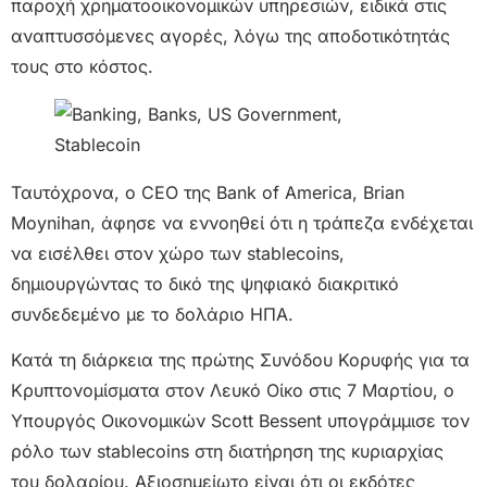
παροχή χρηματοοικονομικών υπηρεσιών, ειδικά στις
αναπτυσσόμενες αγορές, λόγω της αποδοτικότητάς
τους στο κόστος.
Ταυτόχρονα, ο CEO της Bank of America, Brian
Moynihan, άφησε να εννοηθεί ότι η τράπεζα ενδέχεται
να εισέλθει στον χώρο των stablecoins,
δημιουργώντας το δικό της ψηφιακό διακριτικό
συνδεδεμένο με το δολάριο ΗΠΑ.
Κατά τη διάρκεια της πρώτης Συνόδου Κορυφής για τα
Κρυπτονομίσματα στον Λευκό Οίκο στις 7 Μαρτίου, ο
Υπουργός Οικονομικών Scott Bessent υπογράμμισε τον
ρόλο των stablecoins στη διατήρηση της κυριαρχίας
του δολαρίου. Αξιοσημείωτο είναι ότι οι εκδότες