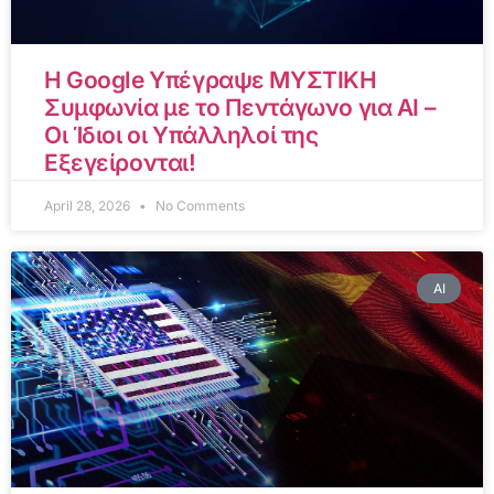
Η Google Υπέγραψε ΜΥΣΤΙΚΗ
Συμφωνία με το Πεντάγωνο για AI –
Οι Ίδιοι οι Υπάλληλοί της
Εξεγείρονται!
April 28, 2026
No Comments
AI