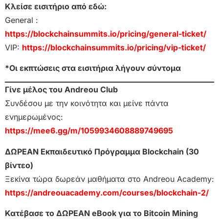
Κλείσε εισιτήριο από εδώ:
General :
https://blockchainsummits.io/pricing/general-ticket/
VIP:
https://blockchainsummits.io/pricing/vip-ticket/
*Οι εκπτώσεις στα εισιτήρια λήγουν σύντομα
Γίνε μέλος του Andreou Club
Συνδέσου με την κοινότητα και μείνε πάντα
ενημερωμένος:
https://mee6.gg/m/1059934608889749695
ΔΩΡΕΑΝ Εκπαιδευτικό Πρόγραμμα Blockchain (30
βίντεο)
Ξεκίνα τώρα δωρεάν μαθήματα στο Andreou Academy:
https://andreouacademy.com/courses/blockchain-2/
Κατέβασε το ΔΩΡΕΑΝ eBook για το Bitcoin Mining