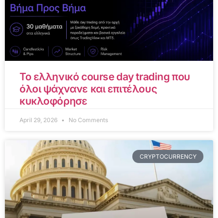
Το ελληνικό course day trading που
όλοι ψάχνανε και επιτέλους
κυκλοφόρησε
April 29, 2026
No Comments
CRYPTOCURRENCY