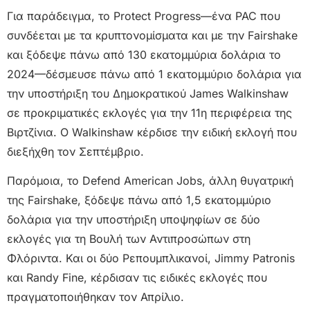
Για παράδειγμα, το Protect Progress—ένα PAC που
συνδέεται με τα κρυπτονομίσματα και με την Fairshake
και ξόδεψε πάνω από 130 εκατομμύρια δολάρια το
2024—δέσμευσε πάνω από 1 εκατομμύριο δολάρια για
την υποστήριξη του Δημοκρατικού James Walkinshaw
σε προκριματικές εκλογές για την 11η περιφέρεια της
Βιρτζίνια. Ο Walkinshaw κέρδισε την ειδική εκλογή που
διεξήχθη τον Σεπτέμβριο.
Παρόμοια, το Defend American Jobs, άλλη θυγατρική
της Fairshake, ξόδεψε πάνω από 1,5 εκατομμύριο
δολάρια για την υποστήριξη υποψηφίων σε δύο
εκλογές για τη Βουλή των Αντιπροσώπων στη
Φλόριντα. Και οι δύο Ρεπουμπλικανοί, Jimmy Patronis
και Randy Fine, κέρδισαν τις ειδικές εκλογές που
πραγματοποιήθηκαν τον Απρίλιο.