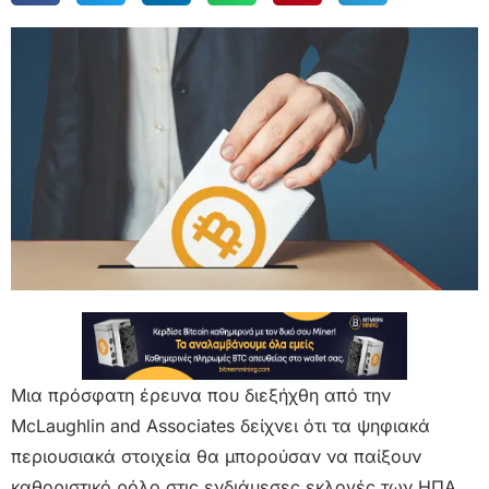
Μια πρόσφατη έρευνα που διεξήχθη από την
McLaughlin and Associates δείχνει ότι τα ψηφιακά
περιουσιακά στοιχεία θα μπορούσαν να παίξουν
καθοριστικό ρόλο στις ενδιάμεσες εκλογές των ΗΠΑ