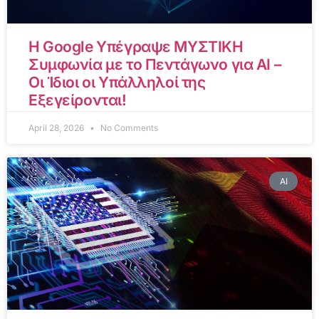
Η Google Υπέγραψε ΜΥΣΤΙΚΗ
Συμφωνία με το Πεντάγωνο για AI –
Οι Ίδιοι οι Υπάλληλοί της
Εξεγείρονται!
April 28, 2026
No Comments
AI