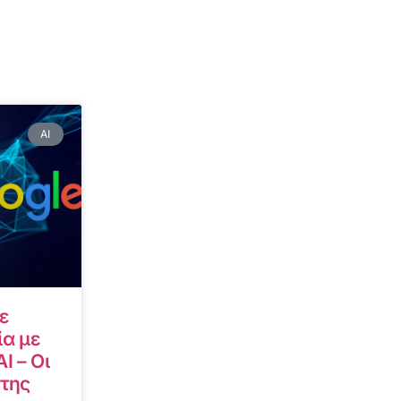
AI
ε
α με
I – Οι
 της