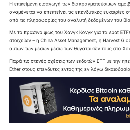
Η επικείμενη εισαγωγή των διαπραγματεύσιμων αμοιβα
αναμένεται να επεκτείνει τις επενδυτικές ευκαιρίες 
από τις πληροφορίες του αναλυτή δεδομένων του Bl
Με το πράσινο φως του Χονγκ Κονγκ για τα spot ETFs 
στοιχείων – η China Asset Management, η Harvest Glo
αυτών των μέσων μέσω των θυγατρικών τους στο Χονγκ
Παρά τις στενές σχέσεις των εκδοτών ETF με την ηπε
Ether στους επενδυτές εντός της εν λόγω δικαιοδοσία