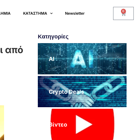
0
ΔΗΜΙΑ
ΚΑΤΑΣΤΗΜΑ
Newsletter
Κατηγορίες
ι από
AI
Crypto Deals
Βίντεο