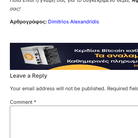
Ποια είναι η γνώμη σας για το συγκεκριμένο θέμα;
Αφ
σας!
Αρθρογράφος:
Dimitrios Alexandridis
Leave a Reply
Your email address will not be published.
Required fie
Comment
*