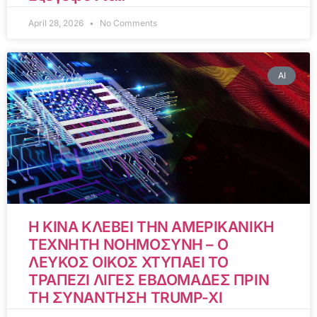
April 28, 2026
No Comments
AI
Η ΚΙΝΑ ΚΛΕΒΕΙ ΤΗΝ ΑΜΕΡΙΚΑΝΙΚΗ
ΤΕΧΝΗΤΗ ΝΟΗΜΟΣΥΝΗ – Ο
ΛΕΥΚΟΣ ΟΙΚΟΣ ΧΤΥΠΑΕΙ ΤΟ
ΤΡΑΠΕΖΙ ΛΙΓΕΣ ΕΒΔΟΜΑΔΕΣ ΠΡΙΝ
ΤΗ ΣΥΝΑΝΤΗΣΗ TRUMP-XI