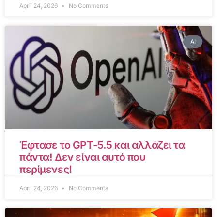
April 24, 2026
No Comments
AI
Έφτασε το GPT-5.5 και αλλάζει τα
πάντα! Δεν είναι αυτό που
περίμενες!
April 24, 2026
No Comments