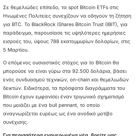
Σε θεμελιώδες επίπεδο, τα spot Bitcoin ETFs στις
Ηνωμένες Πολιτείες συνεχίζουν να οδηγούν τη ζήτηση
για BTC. Το BlackRock iShares Bitcoin Trust (IBIT), για
παράδειγμα, παρουσίασε τις υψηλότερες ημερήσιες
εισροές του, ύψους 788 εκατομμυρίων δολαρίων, στις
5 Μαρτίου.
Ο επόμενος ουσιαστικός στόχος για το Bitcoin θα
μπορούσε να είναι γύρω στα 92.500 δολάρια, βάσει
ενός συνδυασμού τεχνικών, on-chain και θεμελιωδών
δεικτών. Ειδικότερα, τα πρόσφατα διαγράμματα του
Bitcoin έχουν εμφανίσει έναν τριγωνικό σχηματισμό
που μοιάζει με ένα bull pennant, το οποίο
αναγνωρίζεται ευρέως ως ένα ανοδικό μοτίβο
συνέχισης.
Γ
ια περισσότερα ενημερωμένα νέα, βρείτε μας