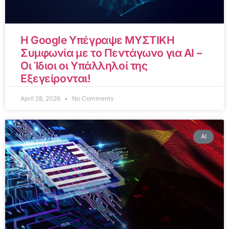
Η Google Υπέγραψε ΜΥΣΤΙΚΗ
Συμφωνία με το Πεντάγωνο για AI –
Οι Ίδιοι οι Υπάλληλοί της
Εξεγείρονται!
April 28, 2026
No Comments
AI