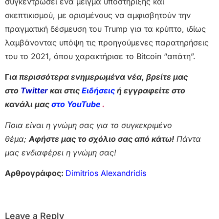
συγκεντρώσει ένα μείγμα υποστήριξης και
σκεπτικισμού, με ορισμένους να αμφισβητούν την
πραγματική δέσμευση του Trump για τα κρύπτο, ιδίως
λαμβάνοντας υπόψη τις προηγούμενες παρατηρήσεις
του το 2021, όπου χαρακτήρισε το Bitcoin “απάτη”.
Γ
ια περισσότερα ενημερωμένα νέα, βρείτε μας
στο
Twitter
και στις
Ειδήσεις
ή εγγραφείτε στο
κανάλι μας
στο YouTube
.
Ποια είναι η γνώμη σας για το συγκεκριμένο
θέμα;
Αφήστε μας το σχόλιο σας από κάτω!
Πάντα
μας ενδιαφέρει η γνώμη σας!
Αρθρογράφος:
Dimitrios Alexandridis
Leave a Reply