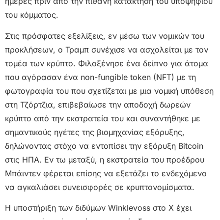
ημέρες πριν από την πιθανή κατάκτηση του υποψηφίου
του κόμματος.
Στις πρόσφατες εξελίξεις, εν μέσω των νομικών του
προκλήσεων, ο Τραμπ συνέχισε να ασχολείται με τον
τομέα των κρύπτο. Φιλοξένησε ένα δείπνο για άτομα
που αγόρασαν ένα non-fungible token (NFT) με τη
φωτογραφία του που σχετίζεται με μια νομική υπόθεση
στη Τζόρτζια, επιβεβαίωσε την αποδοχή δωρεών
κρύπτο από την εκστρατεία του και συναντήθηκε με
σημαντικούς ηγέτες της βιομηχανίας εξόρυξης,
δηλώνοντας στόχο να εντοπίσει την εξόρυξη Bitcoin
στις ΗΠΑ. Εν τω μεταξύ, η εκστρατεία του προέδρου
Μπάιντεν φέρεται επίσης να εξετάζει το ενδεχόμενο
να αγκαλιάσει συνεισφορές σε κρυπτονομίσματα.
Η υποστήριξη των διδύμων Winklevoss στο X έχει