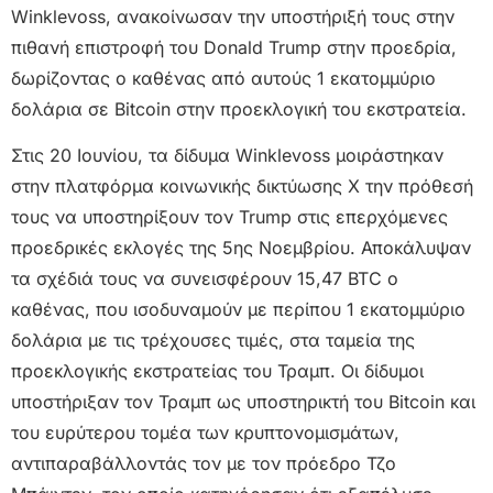
Winklevoss, ανακοίνωσαν την υποστήριξή τους στην
πιθανή επιστροφή του Donald Trump στην προεδρία,
δωρίζοντας ο καθένας από αυτούς 1 εκατομμύριο
δολάρια σε Bitcoin στην προεκλογική του εκστρατεία.
Στις 20 Ιουνίου, τα δίδυμα Winklevoss μοιράστηκαν
στην πλατφόρμα κοινωνικής δικτύωσης X την πρόθεσή
τους να υποστηρίξουν τον Trump στις επερχόμενες
προεδρικές εκλογές της 5ης Νοεμβρίου. Αποκάλυψαν
τα σχέδιά τους να συνεισφέρουν 15,47 BTC ο
καθένας, που ισοδυναμούν με περίπου 1 εκατομμύριο
δολάρια με τις τρέχουσες τιμές, στα ταμεία της
προεκλογικής εκστρατείας του Τραμπ. Οι δίδυμοι
υποστήριξαν τον Τραμπ ως υποστηρικτή του Bitcoin και
του ευρύτερου τομέα των κρυπτονομισμάτων,
αντιπαραβάλλοντάς τον με τον πρόεδρο Τζο