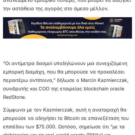
ανανεωμένο εμπορικό πόλεμο, που μπορεί να αυξήσει
την αστάθεια της αγοράς στο άμεσο μέλλον.
“Οι αντίμετρα δασμοί υποδηλώνουν μια συνεχιζόμενη
εμπορική διαμάχη, που θα μπορούσε να προκαλέσει
περαιτέρω αντίποινα,” δήλωσε ο Marcin Kazmierczak,
συνιδρυτής και COO της εταιρείας blockchain oracle
RedStone.
Σύμφωνα με τον Kazmierczak, αυτή η αναταραχή θα
μπορούσε να οδηγήσει το Bitcoin σε επανεξέταση του
επιπέδου των $75.000. Ωστόσο, σημείωσε ότι “με τα