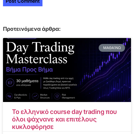
Προτεινόμενα άρθρα:
ΜΑΘΑΊΝΩ
Το ελληνικό course day trading που
όλοι ψάχνανε και επιτέλους
κυκλοφόρησε