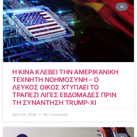
AI
Η ΚΙΝΑ ΚΛΕΒΕΙ ΤΗΝ ΑΜΕΡΙΚΑΝΙΚΗ
ΤΕΧΝΗΤΗ ΝΟΗΜΟΣΥΝΗ – Ο
ΛΕΥΚΟΣ ΟΙΚΟΣ ΧΤΥΠΑΕΙ ΤΟ
ΤΡΑΠΕΖΙ ΛΙΓΕΣ ΕΒΔΟΜΑΔΕΣ ΠΡΙΝ
ΤΗ ΣΥΝΑΝΤΗΣΗ TRUMP-XI
April 24, 2026
No Comments