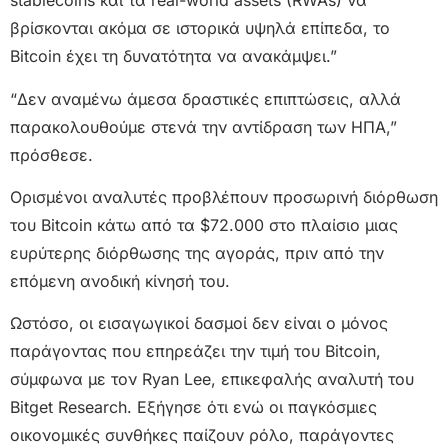
stablecoins και τα real-world assets (RWAs) να
βρίσκονται ακόμα σε ιστορικά υψηλά επίπεδα, το
Bitcoin έχει τη δυνατότητα να ανακάμψει.”
“Δεν αναμένω άμεσα δραστικές επιπτώσεις, αλλά
παρακολουθούμε στενά την αντίδραση των ΗΠΑ,”
πρόσθεσε.
Ορισμένοι αναλυτές προβλέπουν προσωρινή διόρθωση
του Bitcoin κάτω από τα $72.000 στο πλαίσιο μιας
ευρύτερης διόρθωσης της αγοράς, πριν από την
επόμενη ανοδική κίνησή του.
Ωστόσο, οι εισαγωγικοί δασμοί δεν είναι ο μόνος
παράγοντας που επηρεάζει την τιμή του Bitcoin,
σύμφωνα με τον Ryan Lee, επικεφαλής αναλυτή του
Bitget Research. Εξήγησε ότι ενώ οι παγκόσμιες
οικονομικές συνθήκες παίζουν ρόλο, παράγοντες