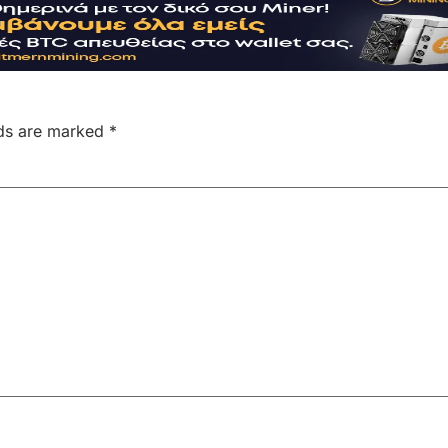
lds are marked
*