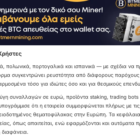
Χρήστες
ά, πολωνικά, πορτογαλικά και ισπανικά — με σχέδια να 
φόρμα συγκεντρώνει ρευστότητα από διάφορους παρόχους
μοσμένα τόσο για ιδιώτες όσο και για θεσμικούς επενδυ
η συναλλαγών σε ευρώ, προϊόντα staking, trading bots 
υπογράμμισε ότι η εταιρεία συμμορφώνεται πλήρως με τις
δειοδοτημένος θεματοφύλακας στην Ευρώπη. Τα κεφάλαι
είας, όπως απαιτείται, ενώ εφαρμόζονται και αυτόματα
 διαφάνεια.