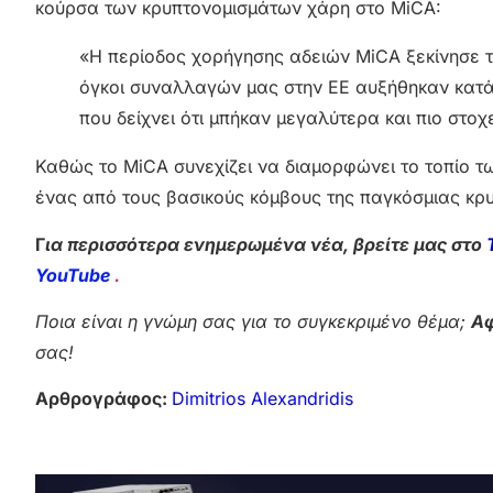
κούρσα των κρυπτονομισμάτων χάρη στο MiCA:
«Η περίοδος χορήγησης αδειών MiCA ξεκίνησε τη
όγκοι συναλλαγών μας στην ΕΕ αυξήθηκαν κατά
που δείχνει ότι μπήκαν μεγαλύτερα και πιο στο
Καθώς το MiCA συνεχίζει να διαμορφώνει το τοπίο 
ένας από τους βασικούς κόμβους της παγκόσμιας κρυ
Γ
ια περισσότερα ενημερωμένα νέα, βρείτε μας στο
YouTube
.
Ποια είναι η γνώμη σας για το συγκεκριμένο θέμα;
Αφ
σας!
Αρθρογράφος:
Dimitrios Alexandridis