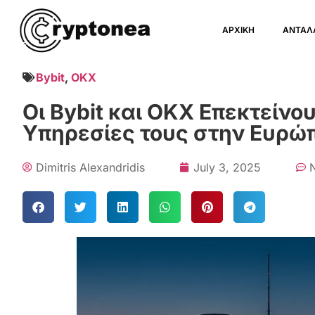
ΑΡΧΙΚΗ
ΑΝΤΑΛ
Bybit
,
OKX
Οι Bybit και OKX Επεκτείνο
Υπηρεσίες τους στην Ευρώπ
Dimitris Alexandridis
July 3, 2025