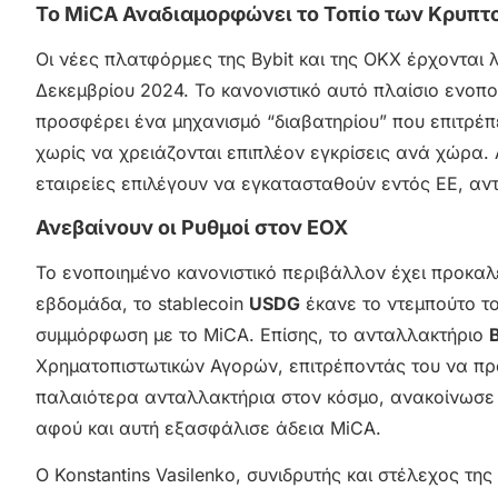
Το MiCA Αναδιαμορφώνει το Τοπίο των Κρυπ
Οι νέες πλατφόρμες της Bybit και της OKX έρχονται 
Δεκεμβρίου 2024. Το κανονιστικό αυτό πλαίσιο ενοπο
προσφέρει ένα μηχανισμό “διαβατηρίου” που επιτρέπ
χωρίς να χρειάζονται επιπλέον εγκρίσεις ανά χώρα. 
εταιρείες επιλέγουν να εγκατασταθούν εντός ΕΕ, αν
Ανεβαίνουν οι Ρυθμοί στον ΕΟΧ
Το ενοποιημένο κανονιστικό περιβάλλον έχει προκαλ
εβδομάδα, το stablecoin
USDG
έκανε το ντεμπούτο το
συμμόρφωση με το MiCA. Επίσης, το ανταλλακτήριο
Χρηματοπιστωτικών Αγορών, επιτρέποντάς του να πρ
παλαιότερα ανταλλακτήρια στον κόσμο, ανακοίνωσε στ
αφού και αυτή εξασφάλισε άδεια MiCA.
Ο Konstantins Vasilenko, συνιδρυτής και στέλεχος της