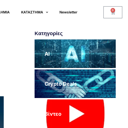
0
ΔΗΜΙΑ
ΚΑΤΑΣΤΗΜΑ
Newsletter
Κατηγορίες
AI
Crypto Deals
Βίντεο