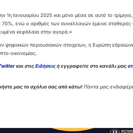
ν 1η Ιανουαρίου 2025 και μόνο μέσα σε αυτό το τρίμηνο,
 70%, ενώ ο αριθμός των συναλλαγών έμεινε σταθερός 
χευμένα κεφάλαια στην αγορά.»
των ψηφιακών περιουσιακών στοιχείων, η Ευρώπη εδραιών
πτο-οικονομίας.
Twitter
και στις
Ειδήσεις
ή εγγραφείτε στο κανάλι μας
σ
ήστε μας το σχόλιο σας από κάτω!
Πάντα μας ενδιαφέρε