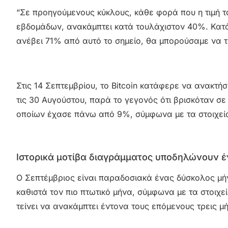
“Σε προηγούμενους κύκλους, κάθε φορά που η τιμή το
εβδομάδων, ανακάμπτει κατά τουλάχιστον 40%. Κατά
ανέβει 71% από αυτό το σημείο, θα μπορούσαμε να τ
Στις 14 Σεπτεμβρίου, το Bitcoin κατάφερε να ανακτ
τις 30 Αυγούστου, παρά το γεγονός ότι βρισκόταν σε 
οποίων έχασε πάνω από 9%, σύμφωνα με τα στοιχεία
Ιστορικά μοτίβα διαγράμματος υποδηλώνουν έν
Ο Σεπτέμβριος είναι παραδοσιακά ένας δύσκολος μήν
καθιστά τον πιο πτωτικό μήνα, σύμφωνα με τα στοιχεία
τείνει να ανακάμπτει έντονα τους επόμενους τρεις μ