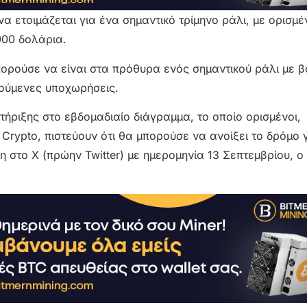
α ετοιμάζεται για ένα σημαντικό τρίμηνο ράλι, με ορισμ
000 δολάρια.
 μπορούσε να είναι στα πρόθυρα ενός σημαντικού ράλι με 
ούμενες υποχωρήσεις.
τήριξης στο εβδομαδιαίο διάγραμμα, το οποίο ορισμένοι,
rypto, πιστεύουν ότι θα μπορούσε να ανοίξει το δρόμο γ
στο X (πρώην Twitter) με ημερομηνία 13 Σεπτεμβρίου, ο 