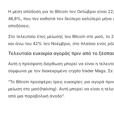
Η μέση απόδοση για το Bitcoin τον Οκτώβριο είναι 
46,8%, που τον καθιστά τον δεύτερο καλύτερο μήνα 
αποδόσεις.
Στο τελευταίο έτος μείωσης του Bitcoin στο μισό, τ
και άνω του 42% τον Νοέμβριο, στο πλαίσιο ενός ράλ
Τελευταία ευκαιρία αγοράς πριν από το ξέσπασ
Αυτή η πρόσφατη διόρθωση μπορεί να είναι η τελευτα
σύμφωνα με τον διακεκριμένο crypto trader Mags. Σε
“Το Bitcoin προσφέρει τρεις ευκαιρίες για αγορά πρ
μείωση στο μισό(halving). Αυτή μπορεί να είναι η τελ
από μια παραβολική άνοδο”.