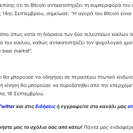
ίσης ότι το Bitcoin αντικατοπτρίζει τη συμπεριφορά του 
14ης Σεπτεμβρίου, σημείωσε: “Η αγορά του Bitcoin είναι 
 τρόπο όπως κατά τη διάρκεια των δύο τελευταίων κύκλων 
ό του κύκλου, καθώς αντικατοπτρίζει τον ψυχολογικό χρ
 bear market”.
in θα μπορούσε να οδηγήσει σε περαιτέρω πτωτικό κίνδυν
ική κίνηση θα μπορούσε να πυροδοτηθεί από την επερχόμε
ις 18 Σεπτεμβρίου.
Twitter
και στις
Ειδήσεις
ή εγγραφείτε στο κανάλι μας
σ
ήστε μας το σχόλιο σας από κάτω!
Πάντα μας ενδιαφέρε