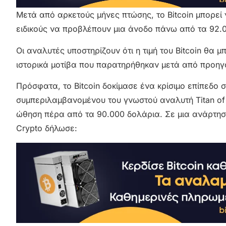
Μετά από αρκετούς μήνες πτώσης, το Bitcoin μπορεί ν
ειδικούς να προβλέπουν μια άνοδο πάνω από τα 92.
Οι αναλυτές υποστηρίζουν ότι η τιμή του Bitcoin θα
ιστορικά μοτίβα που παρατηρήθηκαν μετά από προηγ
Πρόσφατα, το Bitcoin δοκίμασε ένα κρίσιμο επίπεδο σ
συμπεριλαμβανομένου του γνωστού αναλυτή Titan of C
ώθηση πέρα από τα 90.000 δολάρια. Σε μια ανάρτηση 
Crypto δήλωσε: