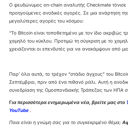
Ο ψευδώνυμος on-chain αναλυτής Checkmate τόνισε επ
προηγούμενες ανοδικές αγορές. Σε μια ανάρτηση της 
μεγαλύτερες αγορές του κόσμου:
“Το Bitcoin είναι τοποθετημένο με τον ίδιο ακριβώς
χαμηλό του κύκλου. Προτιμώ τη σύγκριση με το χαμηλ
χρειάζονται οι επενδυτές για να ανακάμψουν από μια
Παρ’ όλα αυτά, το τρέχον “στάδιο άγχους” του Bitco
Σεπτέμβριο, πριν από ένα πιθανό ράλι. Αυτή η ανοδ
συνεδρίαση της Ομοσπονδιακής Τράπεζας των ΗΠΑ στ
Γ
ια περισσότερα ενημερωμένα νέα, βρείτε μας στο
YouTube
.
Ποια είναι η γνώμη σας για το συγκεκριμένο θέμα;
Αφ