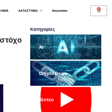
0
ΔΗΜΙΑ
ΚΑΤΑΣΤΗΜΑ
Newsletter
Κατηγορίες
 στόχο
AI
Crypto Deals
Βίντεο