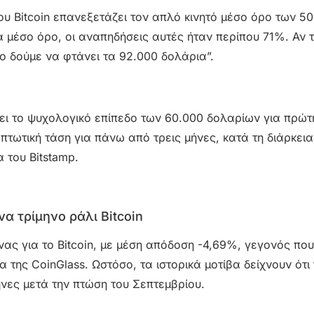
υ Bitcoin επανεξετάζει τον απλό κινητό μέσο όρο των 50
 μέσο όρο, οι αναπηδήσεις αυτές ήταν περίπου 71%. Αν 
ο δούμε να φτάνει τα 92.000 δολάρια”.
ήσει το ψυχολογικό επίπεδο των 60.000 δολαρίων για πρώ
πτωτική τάση για πάνω από τρεις μήνες, κατά τη διάρκει
 του Bitstamp.
α τρίμηνο ράλι Bitcoin
ας για το Bitcoin, με μέση απόδοση -4,69%, γεγονός που
 της CoinGlass. Ωστόσο, τα ιστορικά μοτίβα δείχνουν ότι 
ήνες μετά την πτώση του Σεπτεμβρίου.