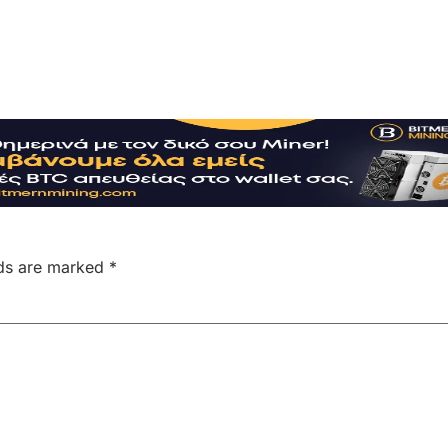
lds are marked
*