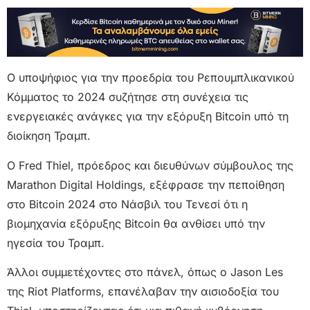
Ο υποψήφιος για την προεδρία του Ρεπουμπλικανικού
Κόμματος το 2024 συζήτησε στη συνέχεια τις
ενεργειακές ανάγκες για την εξόρυξη Bitcoin υπό τη
διοίκηση Τραμπ.
Ο Fred Thiel, πρόεδρος και διευθύνων σύμβουλος της
Marathon Digital Holdings, εξέφρασε την πεποίθηση
στο Bitcoin 2024 στο Νάσβιλ του Τενεσί ότι η
βιομηχανία εξόρυξης Bitcoin θα ανθίσει υπό την
ηγεσία του Τραμπ.
Άλλοι συμμετέχοντες στο πάνελ, όπως ο Jason Les
της Riot Platforms, επανέλαβαν την αισιοδοξία του