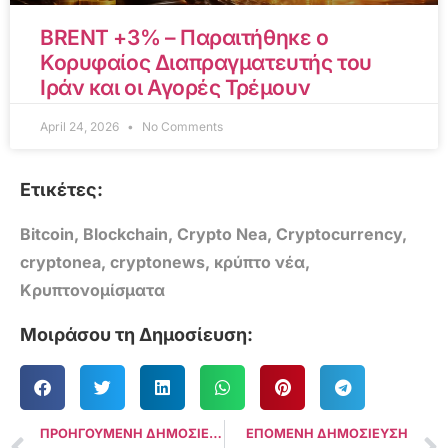
BRENT +3% – Παραιτήθηκε ο
Κορυφαίος Διαπραγματευτής του
Ιράν και οι Αγορές Τρέμουν
April 24, 2026
No Comments
Ετικέτες:
Bitcoin
,
Blockchain
,
Crypto Nea
,
Cryptocurrency
,
cryptonea
,
cryptonews
,
κρύπτο νέα
,
Κρυπτονομίσματα
Μοιράσου τη Δημοσίευση:
ΠΡΟΗΓΟΥΜΕΝΗ ΔΗΜΟΣΙΕΥΣΗ
ΕΠΟΜΕΝΗ ΔΗΜΟΣΙΕΥΣΗ