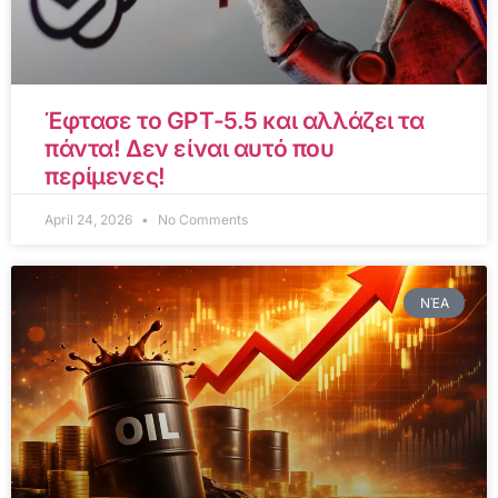
Έφτασε το GPT-5.5 και αλλάζει τα
πάντα! Δεν είναι αυτό που
περίμενες!
April 24, 2026
No Comments
ΝΈΑ