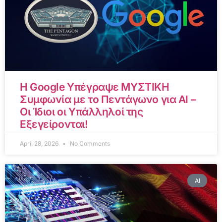
Η Google Υπέγραψε ΜΥΣΤΙΚΗ
Συμφωνία με το Πεντάγωνο για AI –
Οι Ίδιοι οι Υπάλληλοί της
Εξεγείρονται!
April 28, 2026
No Comments
AI