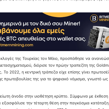
ς εκλογές της Τουρκίας τον Μάιο, προσπάθησε να ανανεώσ
μετασχηματισμού, διόρισε τον πρώην τραπεζίτη της Goldm
ς. Το 2022, η κεντρική τράπεζα είχε επίσης γίνει πρωτοσέ
της πρωτοβουλίας της για το ψηφιακό νόμισμα, γνωστό ως
σημείωτη άνοδο στην υιοθέτηση κρύπτο. Σύμφωνα με έκθεση
ία εξασφάλισε την τέταρτη θέση στην παγκόσμια κατάταξη