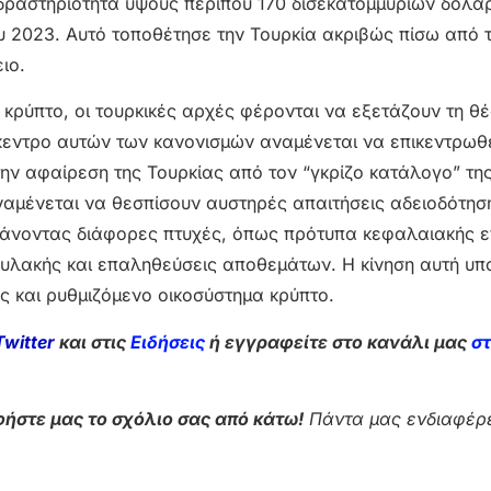
 δραστηριότητα ύψους περίπου 170 δισεκατομμυρίων δολα
ου 2023. Αυτό τοποθέτησε την Τουρκία ακριβώς πίσω από τ
ιο.
κρύπτο, οι τουρκικές αρχές φέρονται να εξετάζουν τη θ
κεντρο αυτών των κανονισμών αναμένεται να επικεντρωθε
ν αφαίρεση της Τουρκίας από τον “γκρίζο κατάλογο” της 
 αναμένεται να θεσπίσουν αυστηρές απαιτήσεις αδειοδότησ
βάνοντας διάφορες πτυχές, όπως πρότυπα κεφαλαιακής ε
υλακής και επαληθεύσεις αποθεμάτων. Η κίνηση αυτή υπ
 και ρυθμιζόμενο οικοσύστημα κρύπτο.
Twitter
και στις
Ειδήσεις
ή εγγραφείτε στο κανάλι μας
σ
ήστε μας το σχόλιο σας από κάτω!
Πάντα μας ενδιαφέρε