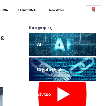
0
ΔΗΜΙΑ
ΚΑΤΑΣΤΗΜΑ
Newsletter
Κατηγορίες
σε
AI
Crypto Deals
Βίντεο