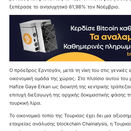
ξεπέρασε το ανησυχητικό 61,98% τον Νοέμβριο.
Ο πρόεδρος Ερντογάν, μετά τη νίκη του στις γενικέ
οικονομική ομάδα της χώρας. Στο πλαίσιο αυτού του 
Hafize Gaye Erkan ως διοικητή της κεντρικής τράπεζα
επιτυχή διεξαγωγή της αρχικής δοκιμαστικής φάσης 
τουρκική λίρα.
Το οικονομικό τοπίο της Τουρκίας έχει δει μια αξιο
εταιρείας ανάλυσης blockchain Chainalysis, η Τουρκ