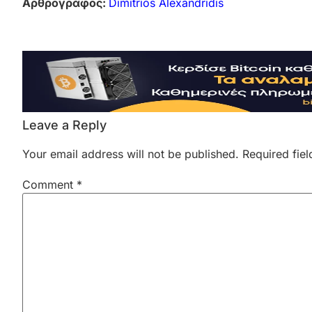
Αρθρογράφος:
Dimitrios Alexandridis
Leave a Reply
Your email address will not be published.
Required fie
Comment
*