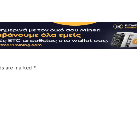
lds are marked
*