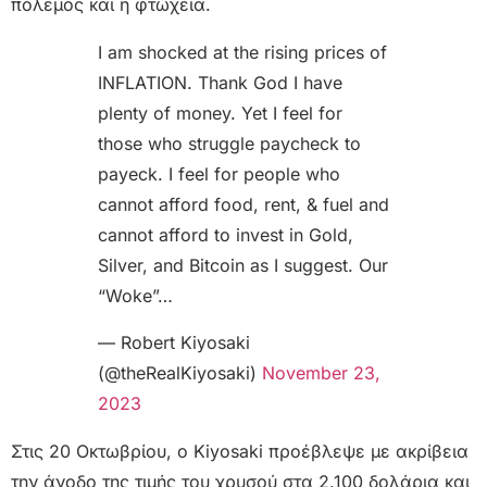
πόλεμος και η φτώχεια.
I am shocked at the rising prices of
INFLATION. Thank God I have
plenty of money. Yet I feel for
those who struggle paycheck to
payeck. I feel for people who
cannot afford food, rent, & fuel and
cannot afford to invest in Gold,
Silver, and Bitcoin as I suggest. Our
“Woke”…
— Robert Kiyosaki
(@theRealKiyosaki)
November 23,
2023
Στις 20 Οκτωβρίου, ο Kiyosaki προέβλεψε με ακρίβεια
την άνοδο της τιμής του χρυσού στα 2.100 δολάρια και