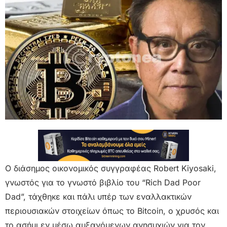
Ο διάσημος οικονομικός συγγραφέας Robert Kiyosaki,
γνωστός για το γνωστό βιβλίο του “Rich Dad Poor
Dad”, τάχθηκε και πάλι υπέρ των εναλλακτικών
περιουσιακών στοιχείων όπως το Bitcoin, ο χρυσός και
το ασήμι εν μέσω αυξανόμενων ανησυχιών για τον