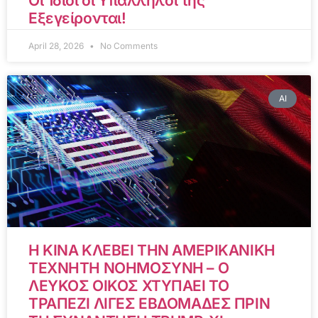
Οι Ίδιοι οι Υπάλληλοί της
Εξεγείρονται!
April 28, 2026
No Comments
AI
Η ΚΙΝΑ ΚΛΕΒΕΙ ΤΗΝ ΑΜΕΡΙΚΑΝΙΚΗ
ΤΕΧΝΗΤΗ ΝΟΗΜΟΣΥΝΗ – Ο
ΛΕΥΚΟΣ ΟΙΚΟΣ ΧΤΥΠΑΕΙ ΤΟ
ΤΡΑΠΕΖΙ ΛΙΓΕΣ ΕΒΔΟΜΑΔΕΣ ΠΡΙΝ