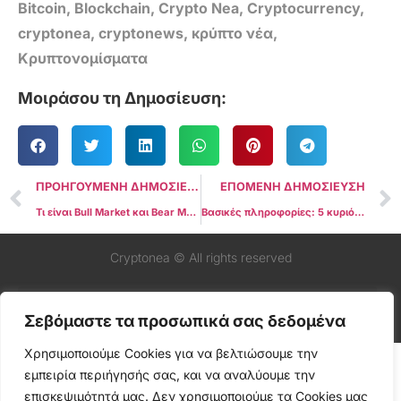
Bitcoin
,
Blockchain
,
Crypto Nea
,
Cryptocurrency
,
cryptonea
,
cryptonews
,
κρύπτο νέα
,
Κρυπτονομίσματα
Μοιράσου τη Δημοσίευση:
ΠΡΟΗΓΟΥΜΕΝΗ ΔΗΜΟΣΙΕΥΣΗ
ΕΠΟΜΕΝΗ ΔΗΜΟΣΙΕΥΣΗ
Τι είναι Bull Market και Bear Market
Βασικές πληροφορίες: 5 κυριότερα σημεία στον κόσμο του Bitcoin αυτήν την εβδομάδα
Cryptonea © All rights reserved
Σεβόμαστε τα προσωπικά σας δεδομένα
Χρησιμοποιούμε Cookies για να βελτιώσουμε την
εμπειρία περιήγησής σας, και να αναλύουμε την
επισκεψιμότητά μας. Δεν χρησιμοποιούμε τα Cookies μας