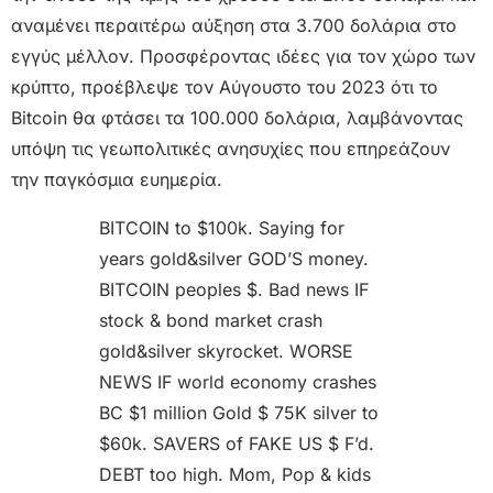
αναμένει περαιτέρω αύξηση στα 3.700 δολάρια στο
εγγύς μέλλον. Προσφέροντας ιδέες για τον χώρο των
κρύπτο, προέβλεψε τον Αύγουστο του 2023 ότι το
Bitcoin θα φτάσει τα 100.000 δολάρια, λαμβάνοντας
υπόψη τις γεωπολιτικές ανησυχίες που επηρεάζουν
την παγκόσμια ευημερία.
BITCOIN to $100k. Saying for
years gold&silver GOD’S money.
BITCOIN peoples $. Bad news IF
stock & bond market crash
gold&silver skyrocket. WORSE
NEWS IF world economy crashes
BC $1 million Gold $ 75K silver to
$60k. SAVERS of FAKE US $ F’d.
DEBT too high. Mom, Pop & kids