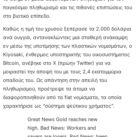
παγκόσμιο πληθωρισμό και τις πιθανές επιπτώσεις του
στο βιοτικό επίπεδο.
Καθώς η τιμή του χρυσού ξεπέρασε τα 2.000 δολάρια
ανά ουγγιά, αντανακλώντας μια σταθερή ανάκαμψη
εν μέσω της υποτίμησης των πλαστικών νομισμάτων, ο
Kiyosaki, ένθερμος υποστηρικτής του οικοσυστήματος
Bitcoin, ανέβηκε στο X (πρώην Twitter) για να
μοιραστεί την άποψή του με τους 2,4 εκατομμύρια
οπαδούς του. Ως απάντηση στην απειλή του
πληθωρισμού, προέτρεψε τα άτομα να
διαφοροποιηθούν από τα fiat νομίσματα, τα οποία
χαρακτήρισε ως “σύστημα ψεύτικου χρήματος”.
Great News Gold reaches new
high. Bad News: Workers and
savers are losers. Bad News: been