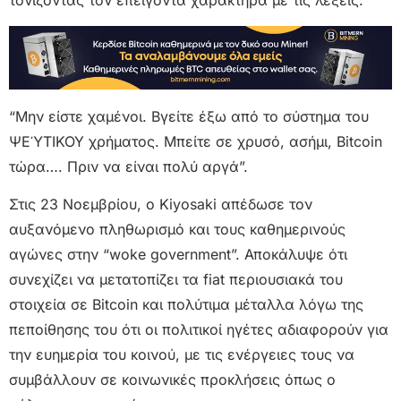
τονίζοντας τον επείγοντα χαρακτήρα με τις λέξεις:
“Μην είστε χαμένοι. Βγείτε έξω από το σύστημα του
ΨΕΎΤΙΚΟΥ χρήματος. Μπείτε σε χρυσό, ασήμι, Bitcoin
τώρα…. Πριν να είναι πολύ αργά”.
Στις 23 Νοεμβρίου, ο Kiyosaki απέδωσε τον
αυξανόμενο πληθωρισμό και τους καθημερινούς
αγώνες στην “woke government”. Αποκάλυψε ότι
συνεχίζει να μετατοπίζει τα fiat περιουσιακά του
στοιχεία σε Bitcoin και πολύτιμα μέταλλα λόγω της
πεποίθησης του ότι οι πολιτικοί ηγέτες αδιαφορούν για
την ευημερία του κοινού, με τις ενέργειες τους να
συμβάλλουν σε κοινωνικές προκλήσεις όπως ο